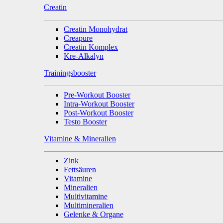
Creatin
Creatin Monohydrat
Creapure
Creatin Komplex
Kre-Alkalyn
Trainingsbooster
Pre-Workout Booster
Intra-Workout Booster
Post-Workout Booster
Testo Booster
Vitamine & Mineralien
Zink
Fettsäuren
Vitamine
Mineralien
Multivitamine
Multimineralien
Gelenke & Organe