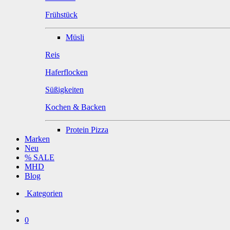
Frühstück
Müsli
Reis
Haferflocken
Süßigkeiten
Kochen & Backen
Protein Pizza
Marken
Neu
% SALE
MHD
Blog
Kategorien
0