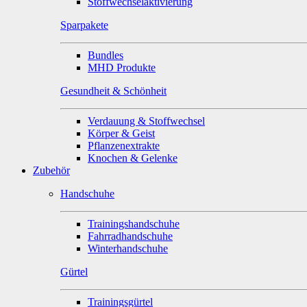
Stoffwechselaktivierung
Sparpakete
Bundles
MHD Produkte
Gesundheit & Schönheit
Verdauung & Stoffwechsel
Körper & Geist
Pflanzenextrakte
Knochen & Gelenke
Zubehör
Handschuhe
Trainingshandschuhe
Fahrradhandschuhe
Winterhandschuhe
Gürtel
Trainingsgürtel