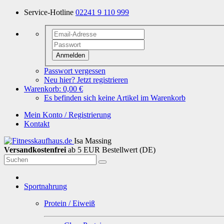
Service-Hotline
02241 9 110 999
Anmelden
Passwort vergessen
Neu hier? Jetzt registrieren
Warenkorb:
0,00 €
Es befinden sich keine Artikel im Warenkorb
Mein Konto / Registrierung
Kontakt
Isa Massing
Versandkostenfrei
ab 5 EUR Bestellwert (DE)
Sportnahrung
Protein / Eiweiß