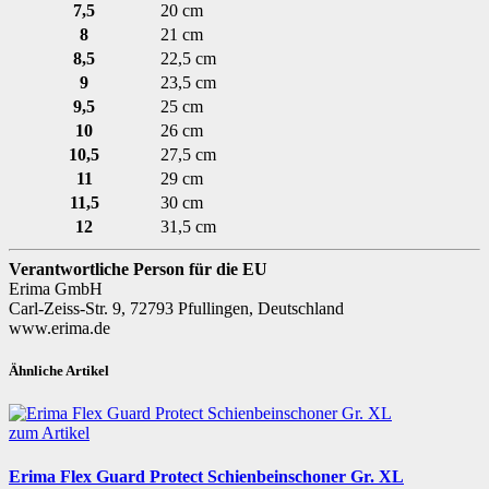
7,5
20 cm
8
21 cm
8,5
22,5 cm
9
23,5 cm
9,5
25 cm
10
26 cm
10,5
27,5 cm
11
29 cm
11,5
30 cm
12
31,5 cm
Verantwortliche Person für die EU
Erima GmbH
Carl-Zeiss-Str. 9, 72793 Pfullingen, Deutschland
www.erima.de
Ähnliche Artikel
zum Artikel
Erima Flex Guard Protect Schienbeinschoner Gr. XL