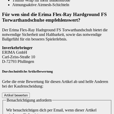
Thumb Wrap für mehr Ballkontrolle
Atmungsaktive Airmesh-Schichteln
Für wen sind die Erima Flex-Ray Hardground FS
Torwarthandschuhe empfehlenswert?
Der Erima Flex-Ray Hadrground FS Torwarthandschuh bietet die
notwendige Sicherheit und Haltbarkeit, sowie das notwendige
Ballgefühl für ein besseres Spielerlebnis.
Inverkehrbringer
ERIMA GmbH
Carl-Zeiss-Straße 10
D-72793 Pfullingen
Durchschnittliche Artikelbewertung
Gebe die erste Bewertung für diesen Artikel ab und helfe Anderen
bei der Kaufenscheidung:
Benachrichtigung anfordern
Wir benachrichtigen dich per Email, wenn dieser Artikel