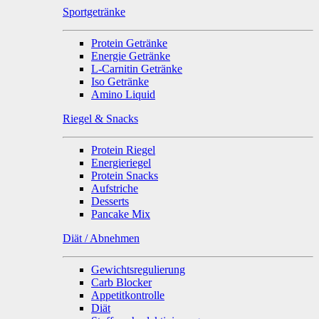
Sportgetränke
Protein Getränke
Energie Getränke
L-Carnitin Getränke
Iso Getränke
Amino Liquid
Riegel & Snacks
Protein Riegel
Energieriegel
Protein Snacks
Aufstriche
Desserts
Pancake Mix
Diät / Abnehmen
Gewichtsregulierung
Carb Blocker
Appetitkontrolle
Diät