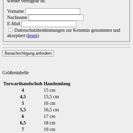
wieder verfügbar ist.
Vorname
Nachname
E-Mail
Datenschutzbestimmungen zur Kenntnis genommen und
akzeptiert
(
lesen
)
Benachrichtigung anfordern
Größentabelle
Torwarthandschuh
Handumfang
4
15 cm
4,5
15,5 cm
5
16 cm
5,5
16,5 cm
6
17 cm
6,5
18 cm
7
19 cm