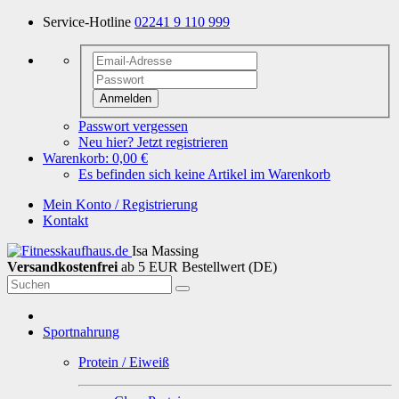
Service-Hotline
02241 9 110 999
Anmelden
Passwort vergessen
Neu hier? Jetzt registrieren
Warenkorb:
0,00 €
Es befinden sich keine Artikel im Warenkorb
Mein Konto / Registrierung
Kontakt
Isa Massing
Versandkostenfrei
ab 5 EUR Bestellwert (DE)
Sportnahrung
Protein / Eiweiß