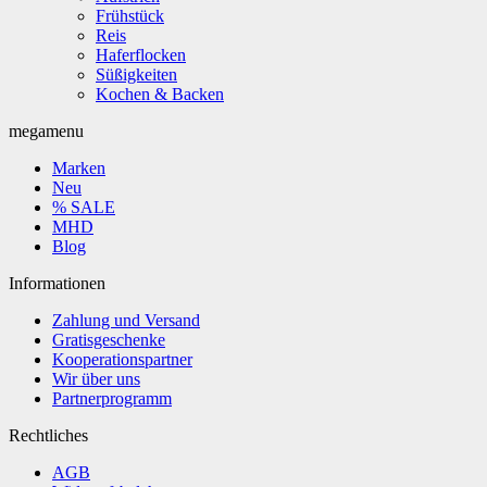
Frühstück
Reis
Haferflocken
Süßigkeiten
Kochen & Backen
megamenu
Marken
Neu
% SALE
MHD
Blog
Informationen
Zahlung und Versand
Gratisgeschenke
Kooperationspartner
Wir über uns
Partnerprogramm
Rechtliches
AGB