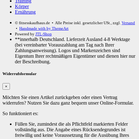
Training
Körper
Ernährung
© fitnesskaufhaus.de
• Alle Preise inkl. gesetzlicher USt., zzgl.
Versand
•
Handmade with
by ThemeArt
Powered by
JTL-Shop
**innerhalb Deutschland. Lieferzeit Ausland 4-8 Werktage
(bei vereinbarter Vorauszahlung am Tag nach Ihrer
Zahlungsanweisung). Logos und Markenzeichen sind
Eigentum Ihrer rechtmäßigen Eigentümer und dienen hier nur
der Beschreibung.
Widerrufsformular
×
Möchten Sie einen Artikel zurückgeben oder einen Vertrag
widerrufen? Nutzen Sie dazu ganz bequem unser Online-Formular.
So funktioniert es:
Füllen Sie, zumindest die als Pflichtfeld markierten Felder
vollständig aus. Die Angabe eines Rücksendegrundes ist
freiwillig und keine Voraussetzung für die Ausübung Ihres