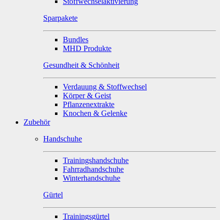
Stoffwechselaktivierung
Sparpakete
Bundles
MHD Produkte
Gesundheit & Schönheit
Verdauung & Stoffwechsel
Körper & Geist
Pflanzenextrakte
Knochen & Gelenke
Zubehör
Handschuhe
Trainingshandschuhe
Fahrradhandschuhe
Winterhandschuhe
Gürtel
Trainingsgürtel