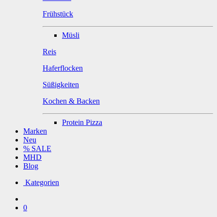
Frühstück
Müsli
Reis
Haferflocken
Süßigkeiten
Kochen & Backen
Protein Pizza
Marken
Neu
% SALE
MHD
Blog
Kategorien
0