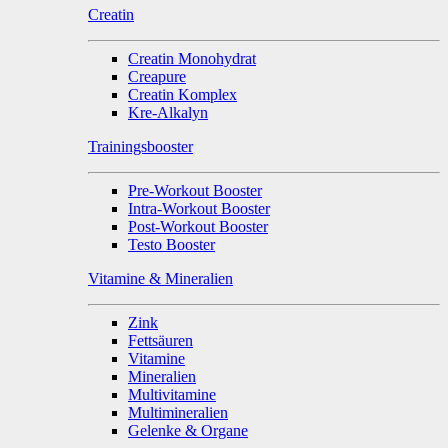
Creatin
Creatin Monohydrat
Creapure
Creatin Komplex
Kre-Alkalyn
Trainingsbooster
Pre-Workout Booster
Intra-Workout Booster
Post-Workout Booster
Testo Booster
Vitamine & Mineralien
Zink
Fettsäuren
Vitamine
Mineralien
Multivitamine
Multimineralien
Gelenke & Organe