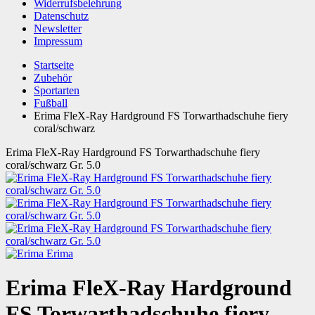
Widerrufsbelehrung
Datenschutz
Newsletter
Impressum
Startseite
Zubehör
Sportarten
Fußball
Erima FleX-Ray Hardground FS Torwarthadschuhe fiery
coral/schwarz
Erima FleX-Ray Hardground FS Torwarthadschuhe fiery
coral/schwarz Gr. 5.0
Erima
Erima FleX-Ray Hardground
FS Torwarthadschuhe fiery