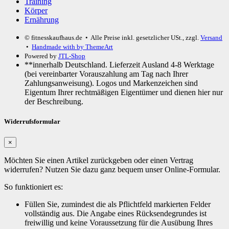
Training
Körper
Ernährung
© fitnesskaufhaus.de
• Alle Preise inkl. gesetzlicher USt., zzgl.
Versand
•
Handmade with
by ThemeArt
Powered by
JTL-Shop
**innerhalb Deutschland. Lieferzeit Ausland 4-8 Werktage
(bei vereinbarter Vorauszahlung am Tag nach Ihrer
Zahlungsanweisung). Logos und Markenzeichen sind
Eigentum Ihrer rechtmäßigen Eigentümer und dienen hier nur
der Beschreibung.
Widerrufsformular
×
Möchten Sie einen Artikel zurückgeben oder einen Vertrag
widerrufen? Nutzen Sie dazu ganz bequem unser Online-Formular.
So funktioniert es:
Füllen Sie, zumindest die als Pflichtfeld markierten Felder
vollständig aus. Die Angabe eines Rücksendegrundes ist
freiwillig und keine Voraussetzung für die Ausübung Ihres