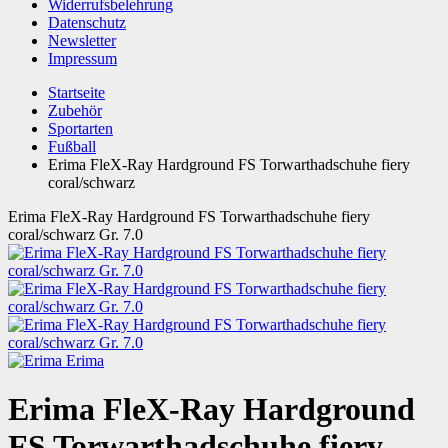
Widerrufsbelehrung
Datenschutz
Newsletter
Impressum
Startseite
Zubehör
Sportarten
Fußball
Erima FleX-Ray Hardground FS Torwarthadschuhe fiery
coral/schwarz
Erima FleX-Ray Hardground FS Torwarthadschuhe fiery
coral/schwarz Gr. 7.0
Erima
Erima FleX-Ray Hardground
FS Torwarthadschuhe fiery