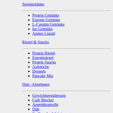
Sportgetränke
Protein Getränke
Energie Getränke
L-Carnitin Getränke
Iso Getränke
Amino Liquid
Riegel & Snacks
Protein Riegel
Energieriegel
Protein Snacks
Aufstriche
Desserts
Pancake Mix
Diät / Abnehmen
Gewichtsregulierung
Carb Blocker
Appetitkontrolle
Diät