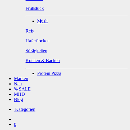
Frühstück
Müsli
Reis
Haferflocken
Süßigkeiten
Kochen & Backen
Protein Pizza
Marken
Neu
% SALE
MHD
Blog
Kategorien
0