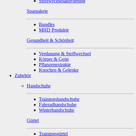
Stoffwechselaktivierung
Sparpakete
Bundles
MHD Produkte
Gesundheit & Schönheit
Verdauung & Stoffwechsel
Körper & Geist
Pflanzenextrakte
Knochen & Gelenke
Zubehör
Handschuhe
Trainingshandschuhe
Fahrradhandschuhe
Winterhandschuhe
Gürtel
Trainingsgürtel