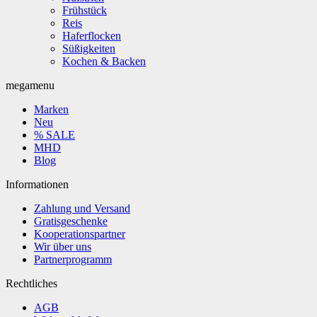
Frühstück
Reis
Haferflocken
Süßigkeiten
Kochen & Backen
megamenu
Marken
Neu
% SALE
MHD
Blog
Informationen
Zahlung und Versand
Gratisgeschenke
Kooperationspartner
Wir über uns
Partnerprogramm
Rechtliches
AGB