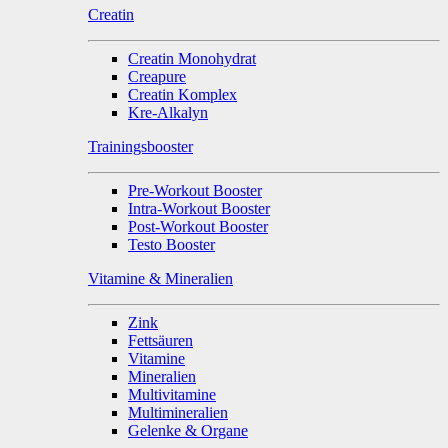
Creatin
Creatin Monohydrat
Creapure
Creatin Komplex
Kre-Alkalyn
Trainingsbooster
Pre-Workout Booster
Intra-Workout Booster
Post-Workout Booster
Testo Booster
Vitamine & Mineralien
Zink
Fettsäuren
Vitamine
Mineralien
Multivitamine
Multimineralien
Gelenke & Organe