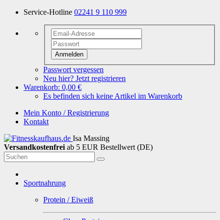
Service-Hotline
02241 9 110 999
Anmelden
Passwort vergessen
Neu hier? Jetzt registrieren
Warenkorb:
0,00 €
Es befinden sich keine Artikel im Warenkorb
Mein Konto / Registrierung
Kontakt
Isa Massing
Versandkostenfrei
ab 5 EUR Bestellwert (DE)
Sportnahrung
Protein / Eiweiß