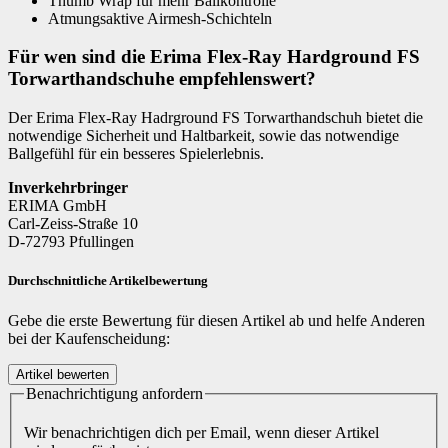
Thumb Wrap für mehr Ballkontrolle
Atmungsaktive Airmesh-Schichteln
Für wen sind die Erima Flex-Ray Hardground FS
Torwarthandschuhe empfehlenswert?
Der Erima Flex-Ray Hadrground FS Torwarthandschuh bietet die
notwendige Sicherheit und Haltbarkeit, sowie das notwendige
Ballgefühl für ein besseres Spielerlebnis.
Inverkehrbringer
ERIMA GmbH
Carl-Zeiss-Straße 10
D-72793 Pfullingen
Durchschnittliche Artikelbewertung
Gebe die erste Bewertung für diesen Artikel ab und helfe Anderen
bei der Kaufenscheidung:
Benachrichtigung anfordern
Wir benachrichtigen dich per Email, wenn dieser Artikel