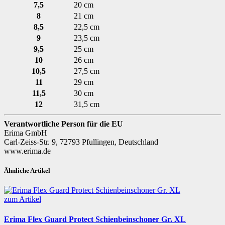
7,5
20 cm
8
21 cm
8,5
22,5 cm
9
23,5 cm
9,5
25 cm
10
26 cm
10,5
27,5 cm
11
29 cm
11,5
30 cm
12
31,5 cm
Verantwortliche Person für die EU
Erima GmbH
Carl-Zeiss-Str. 9, 72793 Pfullingen, Deutschland
www.erima.de
Ähnliche Artikel
zum Artikel
Erima Flex Guard Protect Schienbeinschoner Gr. XL