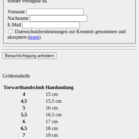
wieder verfügbar ist.
Vorname
Nachname
E-Mail
Datenschutzbestimmungen zur Kenntnis genommen und
akzeptiert
(
lesen
)
Benachrichtigung anfordern
Größentabelle
Torwarthandschuh
Handumfang
4
15 cm
4,5
15,5 cm
5
16 cm
5,5
16,5 cm
6
17 cm
6,5
18 cm
7
19 cm