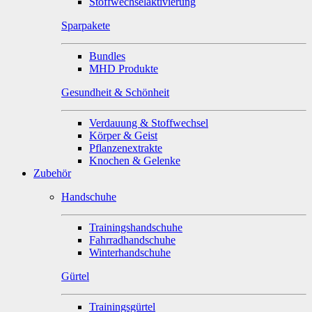
Stoffwechselaktivierung
Sparpakete
Bundles
MHD Produkte
Gesundheit & Schönheit
Verdauung & Stoffwechsel
Körper & Geist
Pflanzenextrakte
Knochen & Gelenke
Zubehör
Handschuhe
Trainingshandschuhe
Fahrradhandschuhe
Winterhandschuhe
Gürtel
Trainingsgürtel