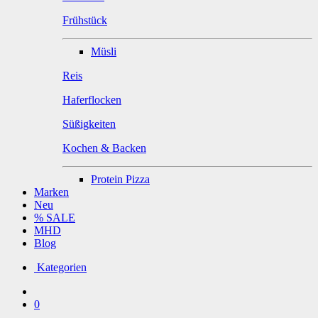
Frühstück
Müsli
Reis
Haferflocken
Süßigkeiten
Kochen & Backen
Protein Pizza
Marken
Neu
% SALE
MHD
Blog
Kategorien
0