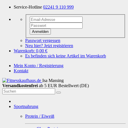
Service-Hotline
02241 9 110 999
Anmelden
Passwort vergessen
Neu hier? Jetzt registrieren
Warenkorb:
0,00 €
Es befinden sich keine Artikel im Warenkorb
Mein Konto / Registrierung
Kontakt
Isa Massing
Versandkostenfrei
ab 5 EUR Bestellwert (DE)
Sportnahrung
Protein / Eiweiß