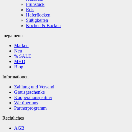
Frühstück
Reis
Haferflocken
Süßigkeiten
Kochen & Backen
megamenu
Marken
Neu
% SALE
MHD
Blog
Informationen
Zahlung und Versand
Gratisgeschenke
Kooperationspartner
Wir über uns
Partnerprogramm
Rechtliches
AGB