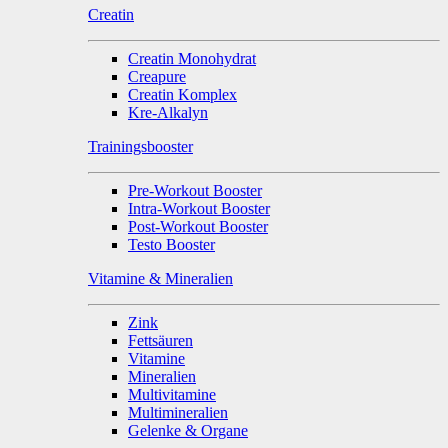
Creatin
Creatin Monohydrat
Creapure
Creatin Komplex
Kre-Alkalyn
Trainingsbooster
Pre-Workout Booster
Intra-Workout Booster
Post-Workout Booster
Testo Booster
Vitamine & Mineralien
Zink
Fettsäuren
Vitamine
Mineralien
Multivitamine
Multimineralien
Gelenke & Organe