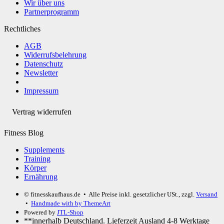
Wir über uns
Partnerprogramm
Rechtliches
AGB
Widerrufsbelehrung
Datenschutz
Newsletter
Impressum
Vertrag widerrufen
Fitness Blog
Supplements
Training
Körper
Ernährung
© fitnesskaufhaus.de
• Alle Preise inkl. gesetzlicher USt., zzgl.
Versand
•
Handmade with
by ThemeArt
Powered by
JTL-Shop
**innerhalb Deutschland. Lieferzeit Ausland 4-8 Werktage