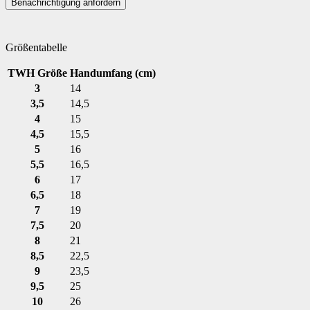
Benachrichtigung anfordern
Größentabelle
TWH Größe
Handumfang (cm)
3
14
3,5
14,5
4
15
4,5
15,5
5
16
5,5
16,5
6
17
6,5
18
7
19
7,5
20
8
21
8,5
22,5
9
23,5
9,5
25
10
26