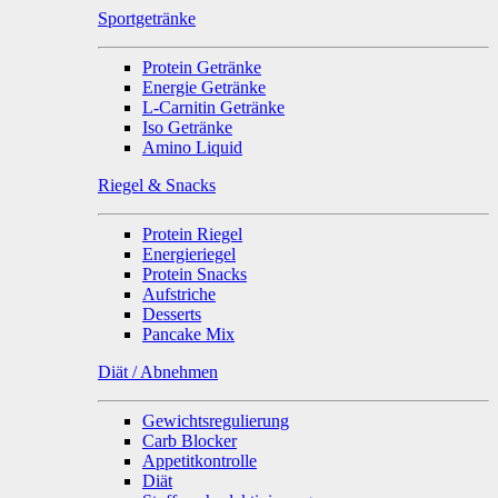
Sportgetränke
Protein Getränke
Energie Getränke
L-Carnitin Getränke
Iso Getränke
Amino Liquid
Riegel & Snacks
Protein Riegel
Energieriegel
Protein Snacks
Aufstriche
Desserts
Pancake Mix
Diät / Abnehmen
Gewichtsregulierung
Carb Blocker
Appetitkontrolle
Diät