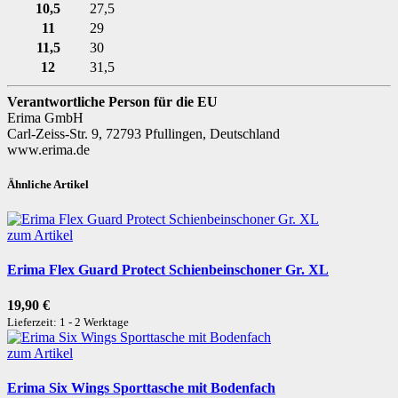
10,5
27,5
11
29
11,5
30
12
31,5
Verantwortliche Person für die EU
Erima GmbH
Carl-Zeiss-Str. 9, 72793 Pfullingen, Deutschland
www.erima.de
Ähnliche Artikel
zum Artikel
Erima Flex Guard Protect Schienbeinschoner Gr. XL
19,90 €
Lieferzeit: 1 - 2 Werktage
zum Artikel
Erima Six Wings Sporttasche mit Bodenfach