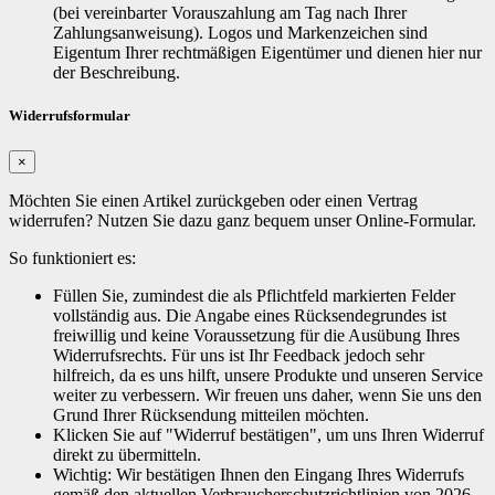
(bei vereinbarter Vorauszahlung am Tag nach Ihrer
Zahlungsanweisung). Logos und Markenzeichen sind
Eigentum Ihrer rechtmäßigen Eigentümer und dienen hier nur
der Beschreibung.
Widerrufsformular
×
Möchten Sie einen Artikel zurückgeben oder einen Vertrag
widerrufen? Nutzen Sie dazu ganz bequem unser Online-Formular.
So funktioniert es:
Füllen Sie, zumindest die als Pflichtfeld markierten Felder
vollständig aus. Die Angabe eines Rücksendegrundes ist
freiwillig und keine Voraussetzung für die Ausübung Ihres
Widerrufsrechts. Für uns ist Ihr Feedback jedoch sehr
hilfreich, da es uns hilft, unsere Produkte und unseren Service
weiter zu verbessern. Wir freuen uns daher, wenn Sie uns den
Grund Ihrer Rücksendung mitteilen möchten.
Klicken Sie auf "Widerruf bestätigen", um uns Ihren Widerruf
direkt zu übermitteln.
Wichtig: Wir bestätigen Ihnen den Eingang Ihres Widerrufs
gemäß den aktuellen Verbraucherschutzrichtlinien von 2026