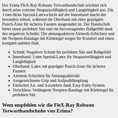
Der Erima FleX-Ray Robusto Torwarthandschuh zeichnet sich
durch seine extreme Strapazierfähigkeit und Langlebigkeit aus. Die
3 mm dicke Spezial-Latexschicht auf der Innenhand macht ihn
besonders robust, während die Oberhand mit einer geprägten
Punch-Zone für sicheres Fausten ausgestattet ist. Der Handschuh
bietet einen perfekten Sitz und ein hervorragendes Ballgefühl dank
des negativen Schnitts. Die atmungsaktiven Airmesh-Schichten und
die Neopren-Bandage mit Klettriegel sorgen für Komfort und einen
komplett stabilen Halt.
Schnitt: Negativer Schnitt für perfekten Sitz und Ballgefühl
Innenhand: 3 mm Spezial-Latex für Strapazierfähigkeit und
Langlebigkeit
Oberhand: Latex mit geprägter Punch-Zone für sicheres
Fausten
Airmesh-Schichten für Atmungsaktivität
Ausgezeichneter Grip und Aufpralldämpfung
Einfaches An- und Ausziehen dank Easy-Entry-System
Verschluss: Verlängerte Neopren-Bandage mit Klettriegel für
perfekten Sitz
Wem empfehlen wir die FleX-Ray Robusto
Torwarthandschuhe von Erima?