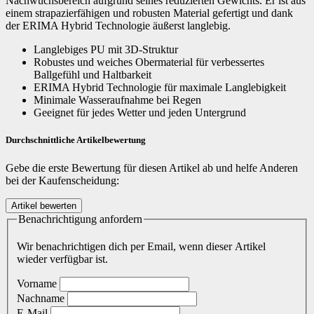
Nachwuchsbereich aufgrund seines reduzierten Gewichts. Er ist aus
einem strapazierfähigen und robusten Material gefertigt und dank
der ERIMA Hybrid Technologie äußerst langlebig.
Langlebiges PU mit 3D-Struktur
Robustes und weiches Obermaterial für verbessertes
Ballgefühl und Haltbarkeit
ERIMA Hybrid Technologie für maximale Langlebigkeit
Minimale Wasseraufnahme bei Regen
Geeignet für jedes Wetter und jeden Untergrund
Durchschnittliche Artikelbewertung
Gebe die erste Bewertung für diesen Artikel ab und helfe Anderen
bei der Kaufenscheidung:
Benachrichtigung anfordern
Wir benachrichtigen dich per Email, wenn dieser Artikel
wieder verfügbar ist.
Vorname
Nachname
E-Mail