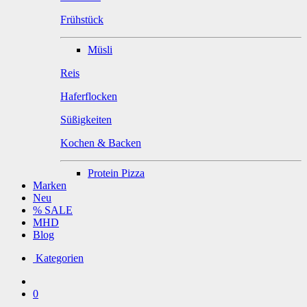
Frühstück
Müsli
Reis
Haferflocken
Süßigkeiten
Kochen & Backen
Protein Pizza
Marken
Neu
% SALE
MHD
Blog
Kategorien
0