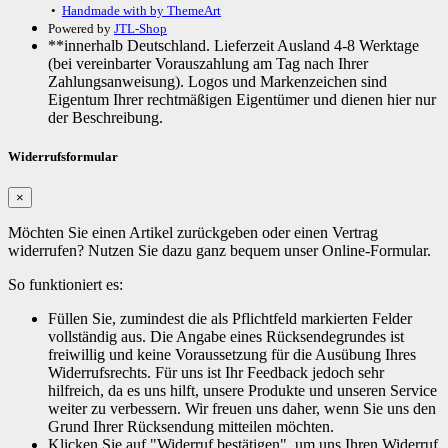
•
Handmade with
by ThemeArt
Powered by
JTL-Shop
**innerhalb Deutschland. Lieferzeit Ausland 4-8 Werktage
(bei vereinbarter Vorauszahlung am Tag nach Ihrer
Zahlungsanweisung). Logos und Markenzeichen sind
Eigentum Ihrer rechtmäßigen Eigentümer und dienen hier nur
der Beschreibung.
Widerrufsformular
×
Möchten Sie einen Artikel zurückgeben oder einen Vertrag
widerrufen? Nutzen Sie dazu ganz bequem unser Online-Formular.
So funktioniert es:
Füllen Sie, zumindest die als Pflichtfeld markierten Felder
vollständig aus. Die Angabe eines Rücksendegrundes ist
freiwillig und keine Voraussetzung für die Ausübung Ihres
Widerrufsrechts. Für uns ist Ihr Feedback jedoch sehr
hilfreich, da es uns hilft, unsere Produkte und unseren Service
weiter zu verbessern. Wir freuen uns daher, wenn Sie uns den
Grund Ihrer Rücksendung mitteilen möchten.
Klicken Sie auf "Widerruf bestätigen", um uns Ihren Widerruf