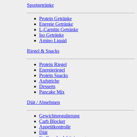
Sportgetränke
Protein Getränke
Energie Getränke
L-Carnitin Getränke
Iso Getränke
Amino Liquid
Riegel & Snacks
Protein Riegel
Energieriegel
Protein Snacks
Aufstriche
Desserts
Pancake Mix
Diät / Abnehmen
Gewichtsregulierung
Carb Blocker
Appetitkontrolle
Diät