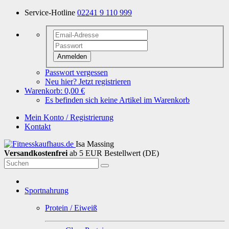
Service-Hotline
02241 9 110 999
Anmelden
Passwort vergessen
Neu hier? Jetzt registrieren
Warenkorb:
0,00 €
Es befinden sich keine Artikel im Warenkorb
Mein Konto / Registrierung
Kontakt
Isa Massing
Versandkostenfrei
ab 5 EUR Bestellwert (DE)
Sportnahrung
Protein / Eiweiß