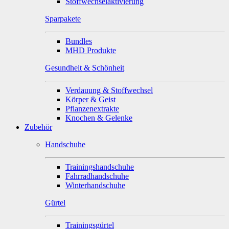
Stoffwechselaktivierung
Sparpakete
Bundles
MHD Produkte
Gesundheit & Schönheit
Verdauung & Stoffwechsel
Körper & Geist
Pflanzenextrakte
Knochen & Gelenke
Zubehör
Handschuhe
Trainingshandschuhe
Fahrradhandschuhe
Winterhandschuhe
Gürtel
Trainingsgürtel