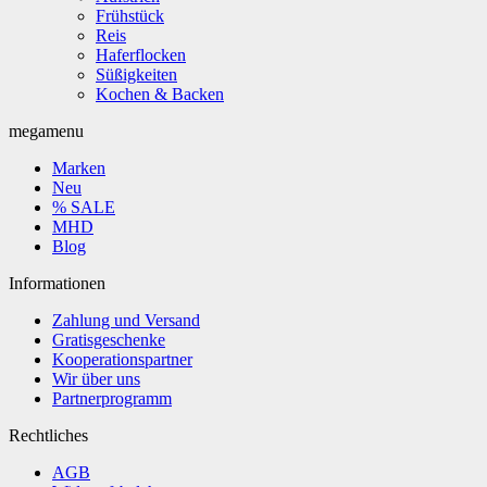
Frühstück
Reis
Haferflocken
Süßigkeiten
Kochen & Backen
megamenu
Marken
Neu
% SALE
MHD
Blog
Informationen
Zahlung und Versand
Gratisgeschenke
Kooperationspartner
Wir über uns
Partnerprogramm
Rechtliches
AGB