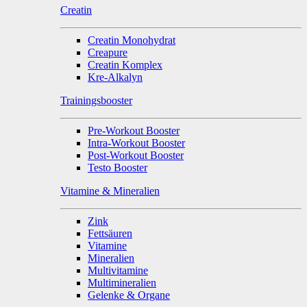
Creatin
Creatin Monohydrat
Creapure
Creatin Komplex
Kre-Alkalyn
Trainingsbooster
Pre-Workout Booster
Intra-Workout Booster
Post-Workout Booster
Testo Booster
Vitamine & Mineralien
Zink
Fettsäuren
Vitamine
Mineralien
Multivitamine
Multimineralien
Gelenke & Organe