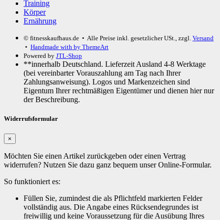
Training
Körper
Ernährung
© fitnesskaufhaus.de
• Alle Preise inkl. gesetzlicher USt., zzgl.
Versand
•
Handmade with
by ThemeArt
Powered by
JTL-Shop
**innerhalb Deutschland. Lieferzeit Ausland 4-8 Werktage
(bei vereinbarter Vorauszahlung am Tag nach Ihrer
Zahlungsanweisung). Logos und Markenzeichen sind
Eigentum Ihrer rechtmäßigen Eigentümer und dienen hier nur
der Beschreibung.
Widerrufsformular
×
Möchten Sie einen Artikel zurückgeben oder einen Vertrag
widerrufen? Nutzen Sie dazu ganz bequem unser Online-Formular.
So funktioniert es:
Füllen Sie, zumindest die als Pflichtfeld markierten Felder
vollständig aus. Die Angabe eines Rücksendegrundes ist
freiwillig und keine Voraussetzung für die Ausübung Ihres