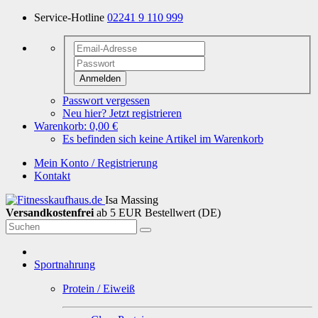
Service-Hotline
02241 9 110 999
Anmelden
Passwort vergessen
Neu hier? Jetzt registrieren
Warenkorb:
0,00 €
Es befinden sich keine Artikel im Warenkorb
Mein Konto / Registrierung
Kontakt
Isa Massing
Versandkostenfrei
ab 5 EUR Bestellwert (DE)
Sportnahrung
Protein / Eiweiß