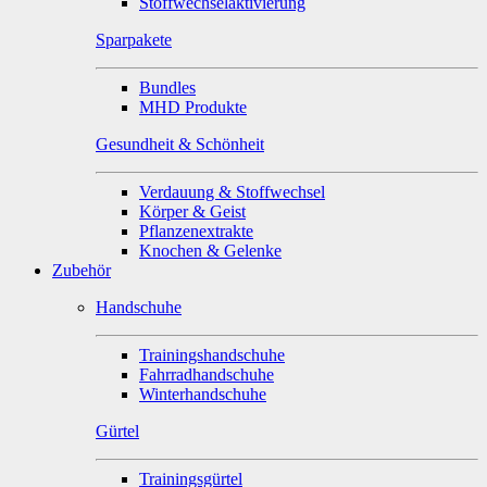
Stoffwechselaktivierung
Sparpakete
Bundles
MHD Produkte
Gesundheit & Schönheit
Verdauung & Stoffwechsel
Körper & Geist
Pflanzenextrakte
Knochen & Gelenke
Zubehör
Handschuhe
Trainingshandschuhe
Fahrradhandschuhe
Winterhandschuhe
Gürtel
Trainingsgürtel