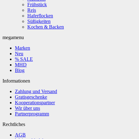
Frühstück
Reis
Haferflocken
Süßigkeiten
Kochen & Backen
megamenu
Marken
Neu
% SALE
MHD
Blog
Informationen
Zahlung und Versand
Gratisgeschenke
Kooperationspartner
Wir über uns
Partnerprogramm
Rechtliches
AGB