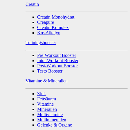
Creatin
Creatin Monohydrat
Creapure
Creatin Komplex
Kre-Alkalyn
Trainingsbooster
Pre-Workout Booster
Intra-Workout Booster
Post-Workout Booster
Testo Booster
Vitamine & Mineralien
Zink
Fettsäuren
Vitamine
Mineralien
Multivitamine
Multimineralien
Gelenke & Organe