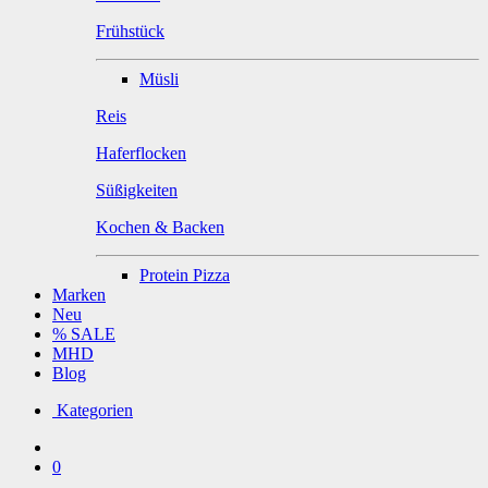
Frühstück
Müsli
Reis
Haferflocken
Süßigkeiten
Kochen & Backen
Protein Pizza
Marken
Neu
% SALE
MHD
Blog
Kategorien
0