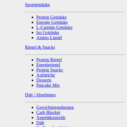
Sportgetränke
Protein Getränke
Energie Getränke
L-Carnitin Getränke
Iso Getränke
Amino Liquid
Riegel & Snacks
Protein Riegel
Energieriegel
Protein Snacks
Aufstriche
Desserts
Pancake Mix
Diät / Abnehmen
Gewichtsregulierung
Carb Blocker
Appetitkontrolle
Diät