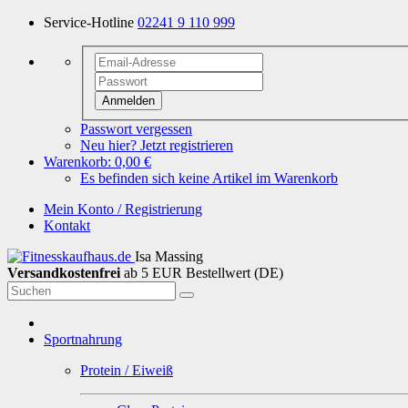
Service-Hotline
02241 9 110 999
Anmelden
Passwort vergessen
Neu hier? Jetzt registrieren
Warenkorb:
0,00 €
Es befinden sich keine Artikel im Warenkorb
Mein Konto / Registrierung
Kontakt
Isa Massing
Versandkostenfrei
ab 5 EUR Bestellwert (DE)
Sportnahrung
Protein / Eiweiß