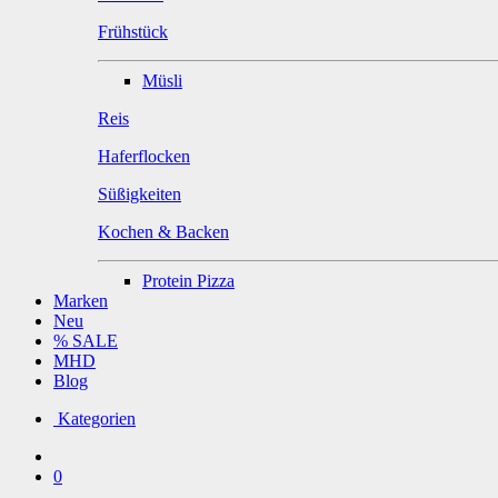
Frühstück
Müsli
Reis
Haferflocken
Süßigkeiten
Kochen & Backen
Protein Pizza
Marken
Neu
% SALE
MHD
Blog
Kategorien
0