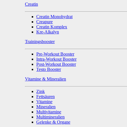
Creatin
Creatin Monohydrat
Creapure
Creatin Komplex
Kre-Alkalyn
Trainingsbooster
Pre-Workout Booster
Intra-Workout Booster
Post-Workout Booster
Testo Booster
Vitamine & Mineralien
Zink
Fettsäuren
Vitamine
Mineralien
Multivitamine
Multimineralien
Gelenke & Organe