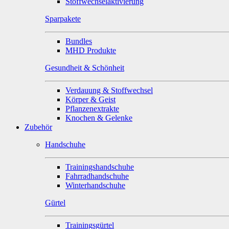
Stoffwechselaktivierung
Sparpakete
Bundles
MHD Produkte
Gesundheit & Schönheit
Verdauung & Stoffwechsel
Körper & Geist
Pflanzenextrakte
Knochen & Gelenke
Zubehör
Handschuhe
Trainingshandschuhe
Fahrradhandschuhe
Winterhandschuhe
Gürtel
Trainingsgürtel