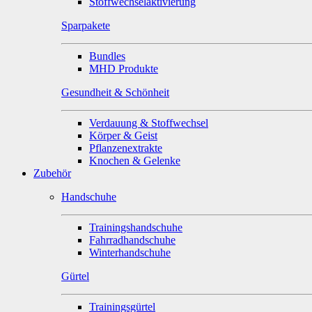
Stoffwechselaktivierung
Sparpakete
Bundles
MHD Produkte
Gesundheit & Schönheit
Verdauung & Stoffwechsel
Körper & Geist
Pflanzenextrakte
Knochen & Gelenke
Zubehör
Handschuhe
Trainingshandschuhe
Fahrradhandschuhe
Winterhandschuhe
Gürtel
Trainingsgürtel