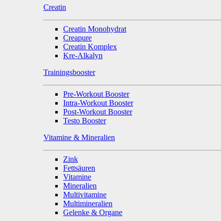
Creatin
Creatin Monohydrat
Creapure
Creatin Komplex
Kre-Alkalyn
Trainingsbooster
Pre-Workout Booster
Intra-Workout Booster
Post-Workout Booster
Testo Booster
Vitamine & Mineralien
Zink
Fettsäuren
Vitamine
Mineralien
Multivitamine
Multimineralien
Gelenke & Organe