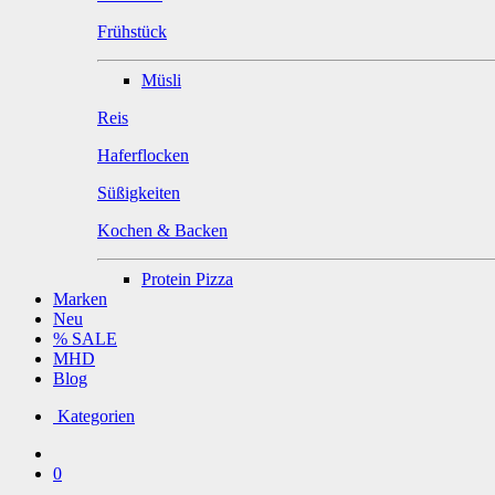
Frühstück
Müsli
Reis
Haferflocken
Süßigkeiten
Kochen & Backen
Protein Pizza
Marken
Neu
% SALE
MHD
Blog
Kategorien
0