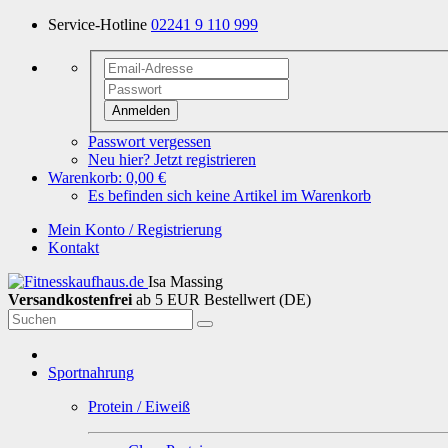
Service-Hotline
02241 9 110 999
Anmelden
Passwort vergessen
Neu hier? Jetzt registrieren
Warenkorb:
0,00 €
Es befinden sich keine Artikel im Warenkorb
Mein Konto / Registrierung
Kontakt
Isa Massing
Versandkostenfrei
ab 5 EUR Bestellwert (DE)
Sportnahrung
Protein / Eiweiß