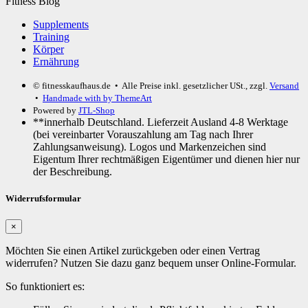
Fitness Blog
Supplements
Training
Körper
Ernährung
© fitnesskaufhaus.de
• Alle Preise inkl. gesetzlicher USt., zzgl.
Versand
•
Handmade with
by ThemeArt
Powered by
JTL-Shop
**innerhalb Deutschland. Lieferzeit Ausland 4-8 Werktage
(bei vereinbarter Vorauszahlung am Tag nach Ihrer
Zahlungsanweisung). Logos und Markenzeichen sind
Eigentum Ihrer rechtmäßigen Eigentümer und dienen hier nur
der Beschreibung.
Widerrufsformular
×
Möchten Sie einen Artikel zurückgeben oder einen Vertrag
widerrufen? Nutzen Sie dazu ganz bequem unser Online-Formular.
So funktioniert es: