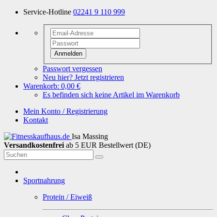
Service-Hotline
02241 9 110 999
Anmelden
Passwort vergessen
Neu hier? Jetzt registrieren
Warenkorb:
0,00 €
Es befinden sich keine Artikel im Warenkorb
Mein Konto / Registrierung
Kontakt
Isa Massing
Versandkostenfrei
ab 5 EUR Bestellwert (DE)
Sportnahrung
Protein / Eiweiß