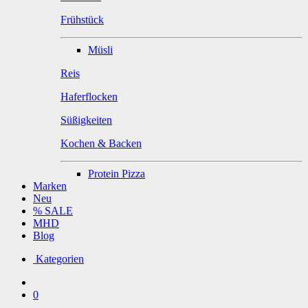
Frühstück
Müsli
Reis
Haferflocken
Süßigkeiten
Kochen & Backen
Protein Pizza
Marken
Neu
% SALE
MHD
Blog
Kategorien
0