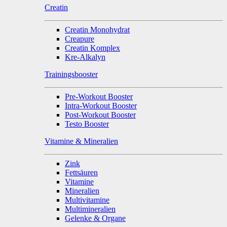
Creatin
Creatin Monohydrat
Creapure
Creatin Komplex
Kre-Alkalyn
Trainingsbooster
Pre-Workout Booster
Intra-Workout Booster
Post-Workout Booster
Testo Booster
Vitamine & Mineralien
Zink
Fettsäuren
Vitamine
Mineralien
Multivitamine
Multimineralien
Gelenke & Organe