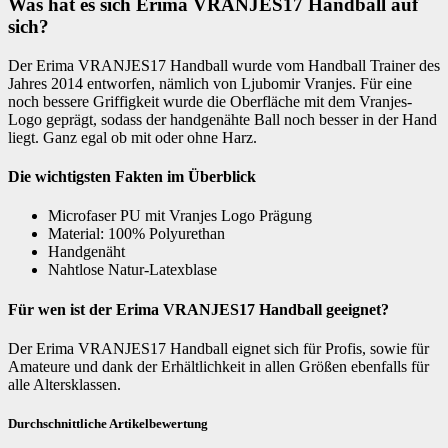
Was hat es sich Erima VRANJES17 Handball auf
sich?
Der Erima VRANJES17 Handball wurde vom Handball Trainer des
Jahres 2014 entworfen, nämlich von Ljubomir Vranjes. Für eine
noch bessere Griffigkeit wurde die Oberfläche mit dem Vranjes-
Logo geprägt, sodass der handgenähte Ball noch besser in der Hand
liegt. Ganz egal ob mit oder ohne Harz.
Die wichtigsten Fakten im Überblick
Microfaser PU mit Vranjes Logo Prägung
Material: 100% Polyurethan
Handgenäht
Nahtlose Natur-Latexblase
Für wen ist der Erima VRANJES17 Handball geeignet?
Der Erima VRANJES17 Handball eignet sich für Profis, sowie für
Amateure und dank der Erhältlichkeit in allen Größen ebenfalls für
alle Altersklassen.
Durchschnittliche Artikelbewertung