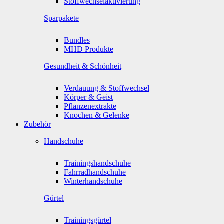
Stoffwechselaktivierung
Sparpakete
Bundles
MHD Produkte
Gesundheit & Schönheit
Verdauung & Stoffwechsel
Körper & Geist
Pflanzenextrakte
Knochen & Gelenke
Zubehör
Handschuhe
Trainingshandschuhe
Fahrradhandschuhe
Winterhandschuhe
Gürtel
Trainingsgürtel