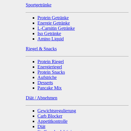
Sportgetränke
Protein Getränke
Energie Getränke
L-Carnitin Getränke
Iso Getränke
Amino Liquid
Riegel & Snacks
Protein Riegel
Energieriegel
Protein Snacks
Aufstriche
Desserts
Pancake Mix
Diät / Abnehmen
Gewichtsregulierung
Carb Blocker
Appetitkontrolle
Diät