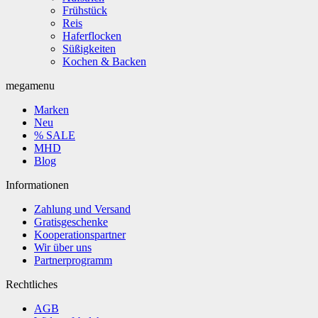
Frühstück
Reis
Haferflocken
Süßigkeiten
Kochen & Backen
megamenu
Marken
Neu
% SALE
MHD
Blog
Informationen
Zahlung und Versand
Gratisgeschenke
Kooperationspartner
Wir über uns
Partnerprogramm
Rechtliches
AGB