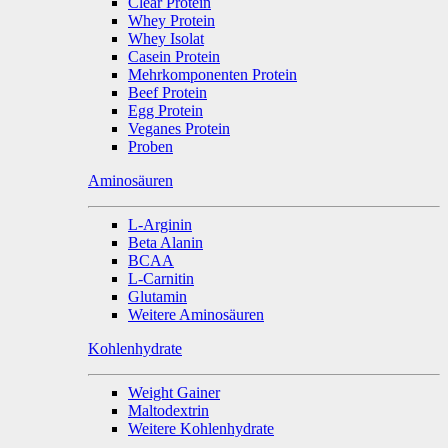
Clear Protein
Whey Protein
Whey Isolat
Casein Protein
Mehrkomponenten Protein
Beef Protein
Egg Protein
Veganes Protein
Proben
Aminosäuren
L-Arginin
Beta Alanin
BCAA
L-Carnitin
Glutamin
Weitere Aminosäuren
Kohlenhydrate
Weight Gainer
Maltodextrin
Weitere Kohlenhydrate