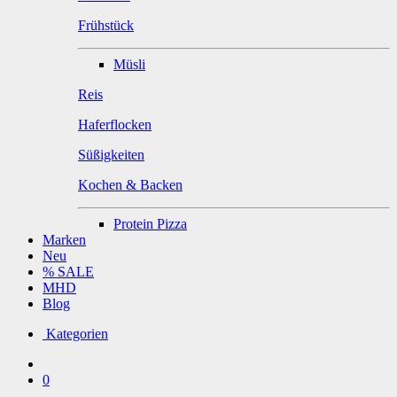
Frühstück
Müsli
Reis
Haferflocken
Süßigkeiten
Kochen & Backen
Protein Pizza
Marken
Neu
% SALE
MHD
Blog
Kategorien
0