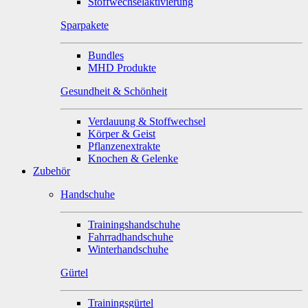
Stoffwechselaktivierung
Sparpakete
Bundles
MHD Produkte
Gesundheit & Schönheit
Verdauung & Stoffwechsel
Körper & Geist
Pflanzenextrakte
Knochen & Gelenke
Zubehör
Handschuhe
Trainingshandschuhe
Fahrradhandschuhe
Winterhandschuhe
Gürtel
Trainingsgürtel