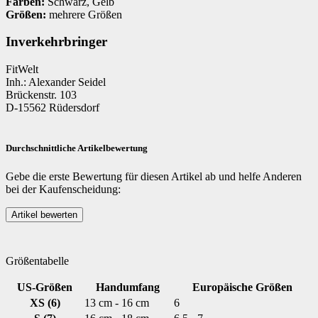
Farben:
Schwarz, Gelb
Größen:
mehrere Größen
Inverkehrbringer
FitWelt
Inh.: Alexander Seidel
Brückenstr. 103
D-15562 Rüdersdorf
Durchschnittliche Artikelbewertung
Gebe die erste Bewertung für diesen Artikel ab und helfe Anderen
bei der Kaufenscheidung:
Größentabelle
US-Größen
Handumfang
Europäische Größen
XS (6)
13 cm - 16 cm
6