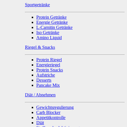
Sportgetränke
Protein Getränke
Energie Getränke
L-Carnitin Getränke
Iso Getränke
Amino Liquid
Riegel & Snacks
Protein Riegel
Energieriegel
Protein Snacks
Aufstriche
Desserts
Pancake Mix
Diät / Abnehmen
Gewichtsregulierung
Carb Blocker
Appetitkontrolle
Diät