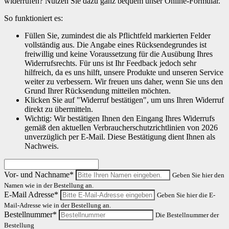
widerrufen? Nutzen Sie dazu ganz bequem unser Online-Formular.
So funktioniert es:
Füllen Sie, zumindest die als Pflichtfeld markierten Felder
vollständig aus. Die Angabe eines Rücksendegrundes ist
freiwillig und keine Voraussetzung für die Ausübung Ihres
Widerrufsrechts. Für uns ist Ihr Feedback jedoch sehr
hilfreich, da es uns hilft, unsere Produkte und unseren Service
weiter zu verbessern. Wir freuen uns daher, wenn Sie uns den
Grund Ihrer Rücksendung mitteilen möchten.
Klicken Sie auf "Widerruf bestätigen", um uns Ihren Widerruf
direkt zu übermitteln.
Wichtig: Wir bestätigen Ihnen den Eingang Ihres Widerrufs
gemäß den aktuellen Verbraucherschutzrichtlinien von 2026
unverzüglich per E-Mail. Diese Bestätigung dient Ihnen als
Nachweis.
Vor- und Nachname*
Geben Sie hier den
Namen wie in der Bestellung an.
E-Mail Adresse*
Geben Sie hier die E-
Mail-Adresse wie in der Bestellung an.
Bestellnummer*
Die Bestellnummer der
Bestellung