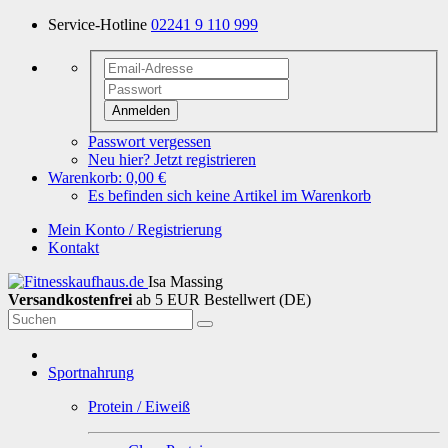
Service-Hotline
02241 9 110 999
Anmelden
Passwort vergessen
Neu hier? Jetzt registrieren
Warenkorb:
0,00 €
Es befinden sich keine Artikel im Warenkorb
Mein Konto / Registrierung
Kontakt
Isa Massing
Versandkostenfrei
ab 5 EUR Bestellwert (DE)
Sportnahrung
Protein / Eiweiß