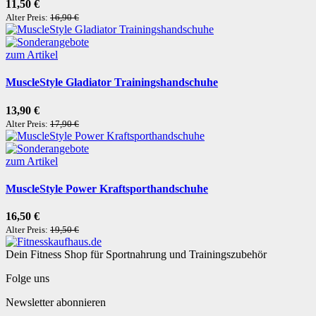
11,50 €
Alter Preis:
16,90 €
zum Artikel
MuscleStyle Gladiator Trainingshandschuhe
13,90 €
Alter Preis:
17,90 €
zum Artikel
MuscleStyle Power Kraftsporthandschuhe
16,50 €
Alter Preis:
19,50 €
Dein Fitness Shop für Sportnahrung und Trainingszubehör
Folge uns
Newsletter abonnieren