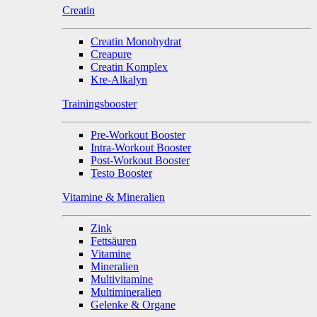
Creatin
Creatin Monohydrat
Creapure
Creatin Komplex
Kre-Alkalyn
Trainingsbooster
Pre-Workout Booster
Intra-Workout Booster
Post-Workout Booster
Testo Booster
Vitamine & Mineralien
Zink
Fettsäuren
Vitamine
Mineralien
Multivitamine
Multimineralien
Gelenke & Organe