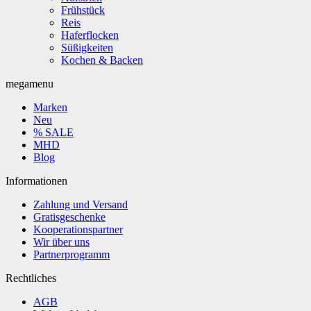
Frühstück
Reis
Haferflocken
Süßigkeiten
Kochen & Backen
megamenu
Marken
Neu
% SALE
MHD
Blog
Informationen
Zahlung und Versand
Gratisgeschenke
Kooperationspartner
Wir über uns
Partnerprogramm
Rechtliches
AGB