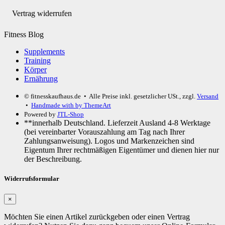
Vertrag widerrufen
Fitness Blog
Supplements
Training
Körper
Ernährung
© fitnesskaufhaus.de
• Alle Preise inkl. gesetzlicher USt., zzgl.
Versand
•
Handmade with
by ThemeArt
Powered by
JTL-Shop
**innerhalb Deutschland. Lieferzeit Ausland 4-8 Werktage
(bei vereinbarter Vorauszahlung am Tag nach Ihrer
Zahlungsanweisung). Logos und Markenzeichen sind
Eigentum Ihrer rechtmäßigen Eigentümer und dienen hier nur
der Beschreibung.
Widerrufsformular
×
Möchten Sie einen Artikel zurückgeben oder einen Vertrag