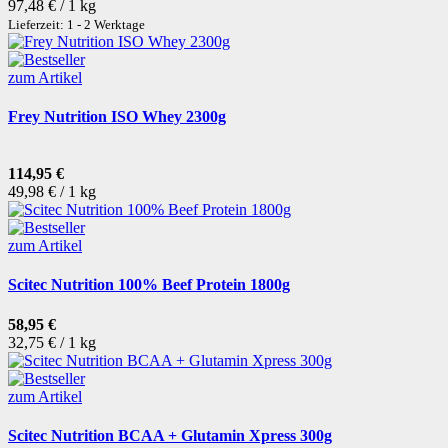
97,48 € / 1 kg
Lieferzeit: 1 - 2 Werktage
zum Artikel
Frey Nutrition ISO Whey 2300g
114,95 €
49,98 € / 1 kg
zum Artikel
Scitec Nutrition 100% Beef Protein 1800g
58,95 €
32,75 € / 1 kg
zum Artikel
Scitec Nutrition BCAA + Glutamin Xpress 300g