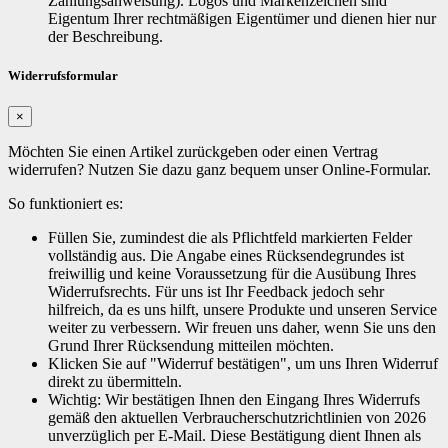
Zahlungsanweisung). Logos und Markenzeichen sind
Eigentum Ihrer rechtmäßigen Eigentümer und dienen hier nur
der Beschreibung.
Widerrufsformular
×
Möchten Sie einen Artikel zurückgeben oder einen Vertrag
widerrufen? Nutzen Sie dazu ganz bequem unser Online-Formular.
So funktioniert es:
Füllen Sie, zumindest die als Pflichtfeld markierten Felder
vollständig aus. Die Angabe eines Rücksendegrundes ist
freiwillig und keine Voraussetzung für die Ausübung Ihres
Widerrufsrechts. Für uns ist Ihr Feedback jedoch sehr
hilfreich, da es uns hilft, unsere Produkte und unseren Service
weiter zu verbessern. Wir freuen uns daher, wenn Sie uns den
Grund Ihrer Rücksendung mitteilen möchten.
Klicken Sie auf "Widerruf bestätigen", um uns Ihren Widerruf
direkt zu übermitteln.
Wichtig: Wir bestätigen Ihnen den Eingang Ihres Widerrufs
gemäß den aktuellen Verbraucherschutzrichtlinien von 2026
unverzüglich per E-Mail. Diese Bestätigung dient Ihnen als