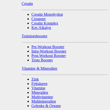
Creatin
Creatin Monohydrat
Creapure
Creatin Komplex
Kre-Alkalyn
Trainingsbooster
Pre-Workout Booster
Intra-Workout Booster
Post-Workout Booster
Testo Booster
Vitamine & Mineralien
Zink
Fettsäuren
Vitamine
Mineralien
Multivitamine
Multimineralien
Gelenke & Organe