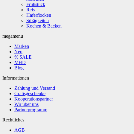
Frühstück
Reis
Haferflocken
Süßigkeiten
Kochen & Backen
megamenu
Marken
Neu
% SALE
MHD
Blog
Informationen
Zahlung und Versand
Gratisgeschenke
Kooperationspartner
Wir über uns
Partnerprogramm
Rechtliches
AGB