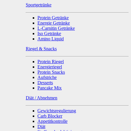
Sportgetränke
Protein Getränke
Energie Getränke
L-Carnitin Getränke
Iso Getränke
Amino Liquid
Riegel & Snacks
Protein Riegel
Energieriegel
Protein Snacks
Aufstriche
Desserts
Pancake Mix
Diät / Abnehmen
Gewichtsregulierung
Carb Blocker
Appetitkontrolle
Diät