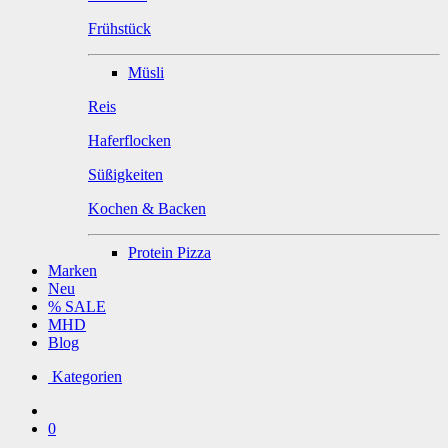
Frühstück
Müsli
Reis
Haferflocken
Süßigkeiten
Kochen & Backen
Protein Pizza
Marken
Neu
% SALE
MHD
Blog
Kategorien
0