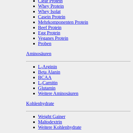
Clear Protein
Whey Protein
Whey Isolat
Casein Protein
Mehrkomponenten Protein
Beef Protein
Egg Protein
Veganes Protein
Proben
Aminosäuren
L-Arginin
Beta Alanin
BCAA
L-Carnitin
Glutamin
Weitere Aminosäuren
Kohlenhydrate
Weight Gainer
Maltodextrin
Weitere Kohlenhydrate