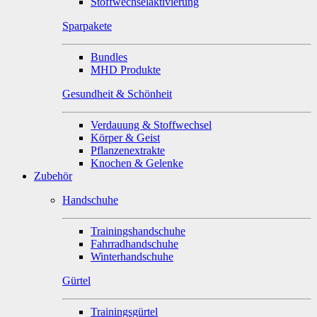
Stoffwechselaktivierung
Sparpakete
Bundles
MHD Produkte
Gesundheit & Schönheit
Verdauung & Stoffwechsel
Körper & Geist
Pflanzenextrakte
Knochen & Gelenke
Zubehör
Handschuhe
Trainingshandschuhe
Fahrradhandschuhe
Winterhandschuhe
Gürtel
Trainingsgürtel