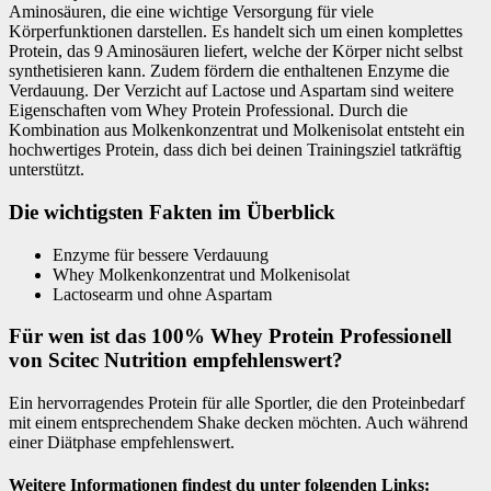
Aminosäuren, die eine wichtige Versorgung für viele
Körperfunktionen darstellen. Es handelt sich um einen komplettes
Protein, das 9 Aminosäuren liefert, welche der Körper nicht selbst
synthetisieren kann. Zudem fördern die enthaltenen Enzyme die
Verdauung. Der Verzicht auf Lactose und Aspartam sind weitere
Eigenschaften vom Whey Protein Professional. Durch die
Kombination aus Molkenkonzentrat und Molkenisolat entsteht ein
hochwertiges Protein, dass dich bei deinen Trainingsziel tatkräftig
unterstützt.
Die wichtigsten Fakten im Überblick
Enzyme für bessere Verdauung
Whey Molkenkonzentrat und Molkenisolat
Lactosearm und ohne Aspartam
Für wen ist das 100% Whey Protein Professionell
von Scitec Nutrition empfehlenswert?
Ein hervorragendes Protein für alle Sportler, die den Proteinbedarf
mit einem entsprechendem Shake decken möchten. Auch während
einer Diätphase empfehlenswert.
Weitere Informationen findest du unter folgenden Links: