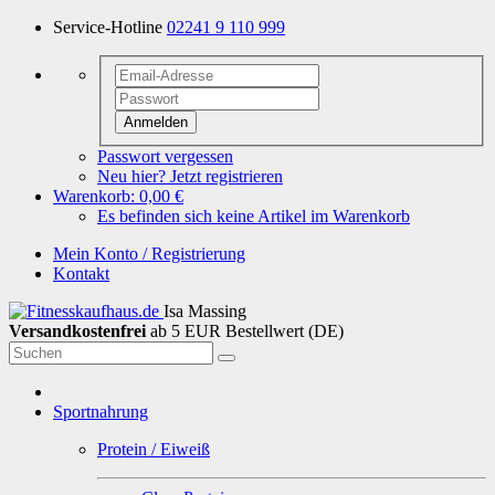
Service-Hotline
02241 9 110 999
Anmelden
Passwort vergessen
Neu hier? Jetzt registrieren
Warenkorb:
0,00 €
Es befinden sich keine Artikel im Warenkorb
Mein Konto / Registrierung
Kontakt
Isa Massing
Versandkostenfrei
ab 5 EUR Bestellwert (DE)
Sportnahrung
Protein / Eiweiß