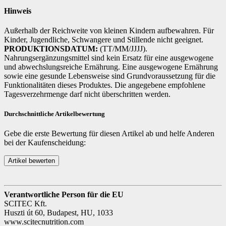
Hinweis
Außerhalb der Reichweite von kleinen Kindern aufbewahren. Für
Kinder, Jugendliche, Schwangere und Stillende nicht geeignet.
PRODUKTIONSDATUM:
(TT/MM/JJJJ).
Nahrungsergänzungsmittel sind kein Ersatz für eine ausgewogene
und abwechslungsreiche Ernährung. Eine ausgewogene Ernährung
sowie eine gesunde Lebensweise sind Grundvoraussetzung für die
Funktionalitäten dieses Produktes. Die angegebene empfohlene
Tagesverzehrmenge darf nicht überschritten werden.
Durchschnittliche Artikelbewertung
Gebe die erste Bewertung für diesen Artikel ab und helfe Anderen
bei der Kaufenscheidung:
Verantwortliche Person für die EU
SCITEC Kft.
Huszti út 60, Budapest, HU, 1033
www.scitecnutrition.com