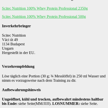
Scitec Nutrition 100% Whey Protein Professional 2350g
Scitec Nutrition 100% Whey Protein Professional 500g
Inverkehrbringer
Scitec Nutrition
Váci út 49
1134 Budapest
Ungarn
Hergestellt in der EU.
Verzehrempfehlung
Löse täglich eine Portion (30 g; ¾ Messlöffel) in 250 ml Wasser und
nimm es vorzugsweise nach dem Training zu dir.
Aufbewahrungshinweis
Ungeöffnet, kühl und trocken, aufbewahrt mindestens haltbar
bis Ende:
siehe Seite(MM/JJJJ).
LOSNUMMER:
siehe Seite.