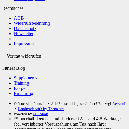
Rechtliches
AGB
Widerrufsbelehrung
Datenschutz
Newsletter
Impressum
Vertrag widerrufen
Fitness Blog
Supplements
Training
Körper
Ernährung
© fitnesskaufhaus.de
• Alle Preise inkl. gesetzlicher USt., zzgl.
Versand
•
Handmade with
by ThemeArt
Powered by
JTL-Shop
**innerhalb Deutschland. Lieferzeit Ausland 4-8 Werktage
(bei vereinbarter Vorauszahlung am Tag nach Ihrer