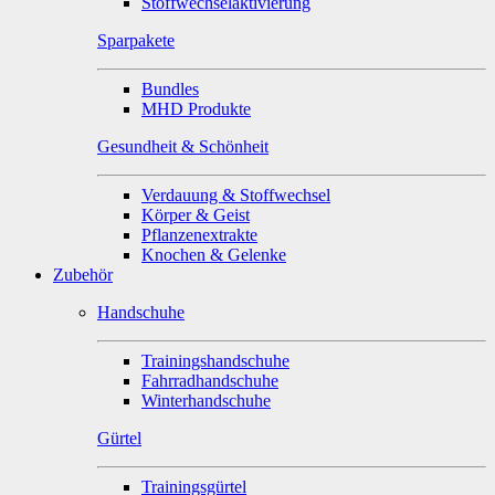
Stoffwechselaktivierung
Sparpakete
Bundles
MHD Produkte
Gesundheit & Schönheit
Verdauung & Stoffwechsel
Körper & Geist
Pflanzenextrakte
Knochen & Gelenke
Zubehör
Handschuhe
Trainingshandschuhe
Fahrradhandschuhe
Winterhandschuhe
Gürtel
Trainingsgürtel