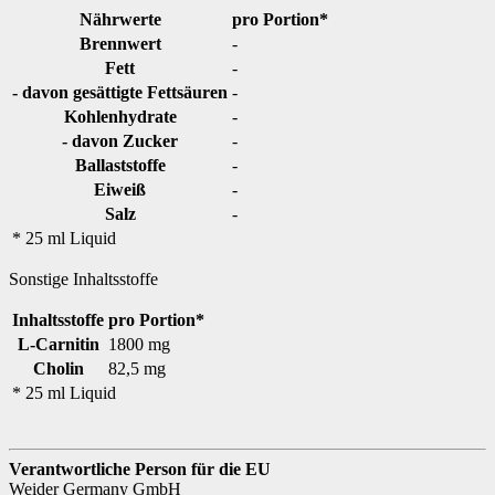
Nährwerte
pro Portion*
Brennwert
-
Fett
-
- davon gesättigte Fettsäuren
-
Kohlenhydrate
-
- davon Zucker
-
Ballaststoffe
-
Eiweiß
-
Salz
-
* 25 ml Liquid
Sonstige Inhaltsstoffe
Inhaltsstoffe
pro Portion*
L-Carnitin
1800 mg
Cholin
82,5 mg
* 25 ml Liquid
Verantwortliche Person für die EU
Weider Germany GmbH