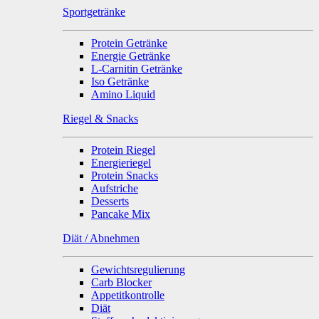
Sportgetränke
Protein Getränke
Energie Getränke
L-Carnitin Getränke
Iso Getränke
Amino Liquid
Riegel & Snacks
Protein Riegel
Energieriegel
Protein Snacks
Aufstriche
Desserts
Pancake Mix
Diät / Abnehmen
Gewichtsregulierung
Carb Blocker
Appetitkontrolle
Diät