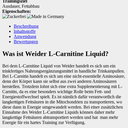
Trainingsziel
Ausdauer
,
Fettabbau
Eigenschaften:
Beschreibung
Inhaltsstoffe
Anwendung
Bewertungen
Was ist Weider L-Carnitine Liquid?
Bei dem L-Carnitine Liquid von Weider handelt es sich um ein
trinkfertiges Nahrungsergänzungsmittel in handliche Trinkampullen.
Bei L-Carnitin handelt es sich um eine nicht-essentielle Aminosäure,
denn der Körper kann sie selbst aus zwei anderen Aminosäuren
herstellen. Trotzdem lohnt sich eine extra Supplementierung mit L-
Carnitin, da es eine besonders wichtige Rolle beim Fett- und
Energiestoffwechsel spielt. Es ist nämlich dafür verantwortlich die
langkettigen Fettsäuren in die Mitochondrien zu transportieren, wo
diese dann in Energie umgewandelt werden. Bei einer zusätzlichen
Einnahme des Weider L-Carnitine Liquids können daher mehr
langkettige Fettsäuren abtransportiert werden und hat man mehr
Energie für ein hartes Training zur Verfügung.