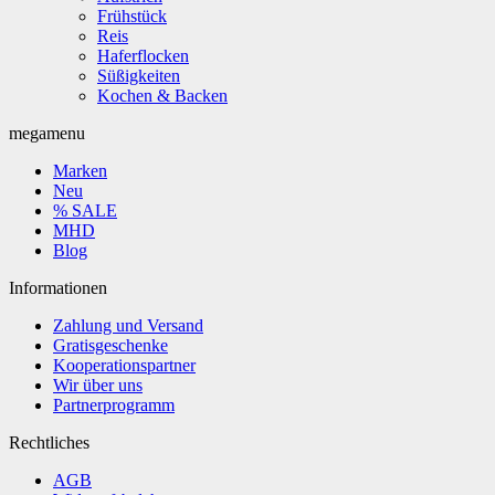
Frühstück
Reis
Haferflocken
Süßigkeiten
Kochen & Backen
megamenu
Marken
Neu
% SALE
MHD
Blog
Informationen
Zahlung und Versand
Gratisgeschenke
Kooperationspartner
Wir über uns
Partnerprogramm
Rechtliches
AGB