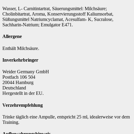
Wasser, L- Carnitintartrat, Säuerungsmittel: Milchsäure;
Cholinbitartrat, Aroma, Konservierungsstoff Kaliumsorbat,
Süßungsmittel Natriumcyclamat, Acesulfam- K, Sucralose,
Sachharin-Natrium; Emulgator E471.
Allergene
Enthält Milchsäure.
Inverkehrbringer
Weider Germany GmbH
Postfach 106 504
20044 Hamburg
Deutschland
Hergestellt in der EU.
Verzehrempfehlung
Trinke täglich eine Ampulle, entspricht 25 ml, idealerweise vor dem
Training.
Aufbewahrungshinweis