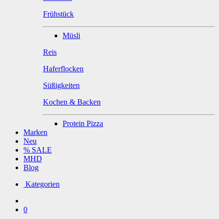
Frühstück
Müsli
Reis
Haferflocken
Süßigkeiten
Kochen & Backen
Protein Pizza
Marken
Neu
% SALE
MHD
Blog
Kategorien
0