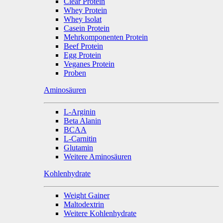
Clear Protein
Whey Protein
Whey Isolat
Casein Protein
Mehrkomponenten Protein
Beef Protein
Egg Protein
Veganes Protein
Proben
Aminosäuren
L-Arginin
Beta Alanin
BCAA
L-Carnitin
Glutamin
Weitere Aminosäuren
Kohlenhydrate
Weight Gainer
Maltodextrin
Weitere Kohlenhydrate