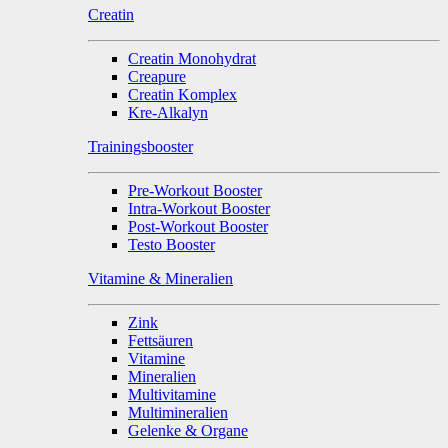
Creatin
Creatin Monohydrat
Creapure
Creatin Komplex
Kre-Alkalyn
Trainingsbooster
Pre-Workout Booster
Intra-Workout Booster
Post-Workout Booster
Testo Booster
Vitamine & Mineralien
Zink
Fettsäuren
Vitamine
Mineralien
Multivitamine
Multimineralien
Gelenke & Organe