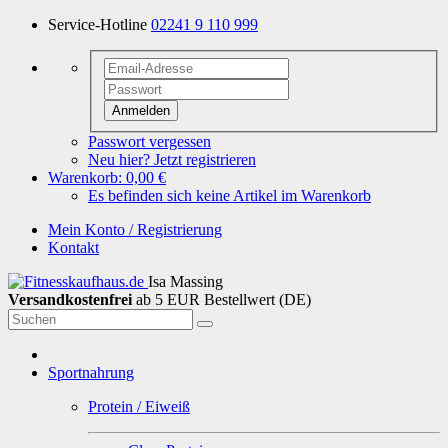
Service-Hotline
02241 9 110 999
Anmelden
Passwort vergessen
Neu hier? Jetzt registrieren
Warenkorb:
0,00 €
Es befinden sich keine Artikel im Warenkorb
Mein Konto / Registrierung
Kontakt
Isa Massing
Versandkostenfrei
ab 5 EUR Bestellwert (DE)
Sportnahrung
Protein / Eiweiß