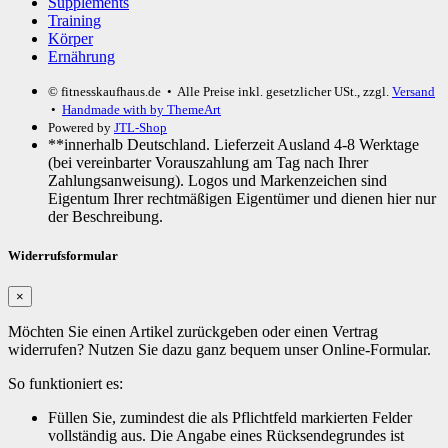
Supplements
Training
Körper
Ernährung
© fitnesskaufhaus.de
• Alle Preise inkl. gesetzlicher USt., zzgl.
Versand
•
Handmade with
by ThemeArt
Powered by
JTL-Shop
**innerhalb Deutschland. Lieferzeit Ausland 4-8 Werktage
(bei vereinbarter Vorauszahlung am Tag nach Ihrer
Zahlungsanweisung). Logos und Markenzeichen sind
Eigentum Ihrer rechtmäßigen Eigentümer und dienen hier nur
der Beschreibung.
Widerrufsformular
×
Möchten Sie einen Artikel zurückgeben oder einen Vertrag
widerrufen? Nutzen Sie dazu ganz bequem unser Online-Formular.
So funktioniert es:
Füllen Sie, zumindest die als Pflichtfeld markierten Felder
vollständig aus. Die Angabe eines Rücksendegrundes ist