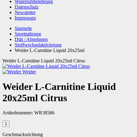
Widerrufsbelehrung
Datenschutz
Newsletter
Impressum
Startseite
Sportnahrung
Diät / Abnehmen
Stoffwechselaktivierung
Weider L-Carnitine Liquid 20x25ml
Weider L-Carnitine Liquid 20x25ml Citrus
Weider
Weider L-Carnitine Liquid
20x25ml Citrus
Artikelnummer:
WR38586
Geschmacksrichtung