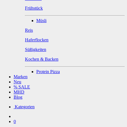
Frühstück
Müsli
Reis
Haferflocken
Süßigkeiten
Kochen & Backen
Protein Pizza
Marken
Neu
% SALE
MHD
Blog
Kategorien
0