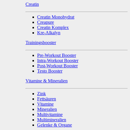
Creatin
Creatin Monohydrat
Creapure
Creatin Komplex
Kre-Alkalyn
Trainingsbooster
Pre-Workout Booster
Intra-Workout Booster
Post-Workout Booster
Testo Booster
Vitamine & Mineralien
Zink
Fettsäuren
Vitamine
Mineralien
Multivitamine
Multimineralien
Gelenke & Organe