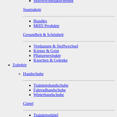
Stoffwechselaktivierung
Sparpakete
Bundles
MHD Produkte
Gesundheit & Schönheit
Verdauung & Stoffwechsel
Körper & Geist
Pflanzenextrakte
Knochen & Gelenke
Zubehör
Handschuhe
Trainingshandschuhe
Fahrradhandschuhe
Winterhandschuhe
Gürtel
Trainingsgürtel