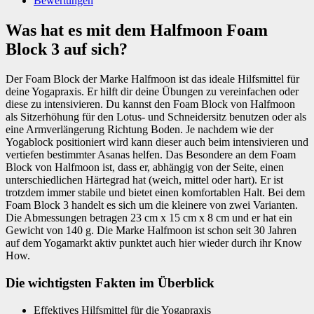
Bewertungen
Was hat es mit dem Halfmoon Foam
Block 3 auf sich?
Der Foam Block der Marke Halfmoon ist das ideale Hilfsmittel für
deine Yogapraxis. Er hilft dir deine Übungen zu vereinfachen oder
diese zu intensivieren. Du kannst den Foam Block von Halfmoon
als Sitzerhöhung für den Lotus- und Schneidersitz benutzen oder als
eine Armverlängerung Richtung Boden. Je nachdem wie der
Yogablock positioniert wird kann dieser auch beim intensivieren und
vertiefen bestimmter Asanas helfen. Das Besondere an dem Foam
Block von Halfmoon ist, dass er, abhängig von der Seite, einen
unterschiedlichen Härtegrad hat (weich, mittel oder hart). Er ist
trotzdem immer stabile und bietet einen komfortablen Halt. Bei dem
Foam Block 3 handelt es sich um die kleinere von zwei Varianten.
Die Abmessungen betragen 23 cm x 15 cm x 8 cm und er hat ein
Gewicht von 140 g. Die Marke Halfmoon ist schon seit 30 Jahren
auf dem Yogamarkt aktiv punktet auch hier wieder durch ihr Know
How.
Die wichtigsten Fakten im Überblick
Effektives Hilfsmittel für die Yogapraxis