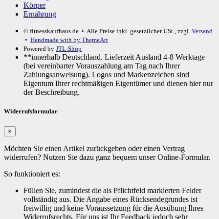
Körper
Ernährung
© fitnesskaufhaus.de
• Alle Preise inkl. gesetzlicher USt., zzgl.
Versand
•
Handmade with
by ThemeArt
Powered by
JTL-Shop
**innerhalb Deutschland. Lieferzeit Ausland 4-8 Werktage
(bei vereinbarter Vorauszahlung am Tag nach Ihrer
Zahlungsanweisung). Logos und Markenzeichen sind
Eigentum Ihrer rechtmäßigen Eigentümer und dienen hier nur
der Beschreibung.
Widerrufsformular
×
Möchten Sie einen Artikel zurückgeben oder einen Vertrag
widerrufen? Nutzen Sie dazu ganz bequem unser Online-Formular.
So funktioniert es:
Füllen Sie, zumindest die als Pflichtfeld markierten Felder
vollständig aus. Die Angabe eines Rücksendegrundes ist
freiwillig und keine Voraussetzung für die Ausübung Ihres
Widerrufsrechts. Für uns ist Ihr Feedback jedoch sehr