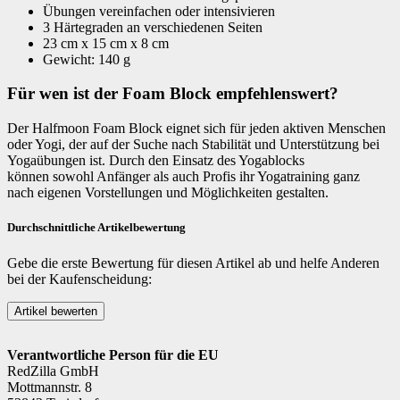
Übungen vereinfachen oder intensivieren
3 Härtegraden an verschiedenen Seiten
23 cm x 15 cm x 8 cm
Gewicht: 140 g
Für wen ist der Foam Block empfehlenswert?
Der Halfmoon Foam Block eignet sich für jeden aktiven Menschen
oder Yogi, der auf der Suche nach Stabilität und Unterstützung bei
Yogaübungen ist. Durch den Einsatz des Yogablocks
können sowohl Anfänger als auch Profis ihr Yogatraining ganz
nach eigenen Vorstellungen und Möglichkeiten gestalten.
Durchschnittliche Artikelbewertung
Gebe die erste Bewertung für diesen Artikel ab und helfe Anderen
bei der Kaufenscheidung:
Verantwortliche Person für die EU
RedZilla GmbH
Mottmannstr. 8