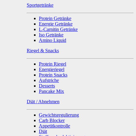
Sportgetränke
Protein Getränke
Energie Getränke
L-Carnitin Getränke
Iso Getränke
Amino Liquid
Riegel & Snacks
Protein Riegel
Energieriegel
Protein Snacks
Aufstriche
Desserts
Pancake Mix
Diät / Abnehmen
Gewichtsregulierung
Carb Blocker
Appetitkontrolle
Diät