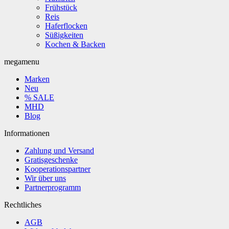
Frühstück
Reis
Haferflocken
Süßigkeiten
Kochen & Backen
megamenu
Marken
Neu
% SALE
MHD
Blog
Informationen
Zahlung und Versand
Gratisgeschenke
Kooperationspartner
Wir über uns
Partnerprogramm
Rechtliches
AGB