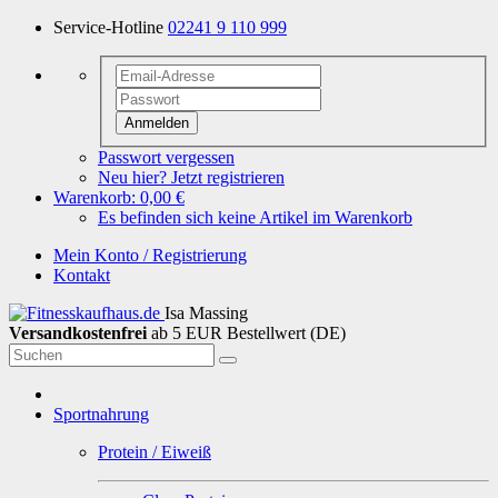
Service-Hotline
02241 9 110 999
Anmelden
Passwort vergessen
Neu hier? Jetzt registrieren
Warenkorb:
0,00 €
Es befinden sich keine Artikel im Warenkorb
Mein Konto / Registrierung
Kontakt
Isa Massing
Versandkostenfrei
ab 5 EUR Bestellwert (DE)
Sportnahrung
Protein / Eiweiß