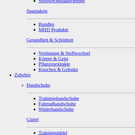
Stoffwechselaktivierung
Sparpakete
Bundles
MHD Produkte
Gesundheit & Schönheit
Verdauung & Stoffwechsel
Körper & Geist
Pflanzenextrakte
Knochen & Gelenke
Zubehör
Handschuhe
Trainingshandschuhe
Fahrradhandschuhe
Winterhandschuhe
Gürtel
Trainingsgürtel