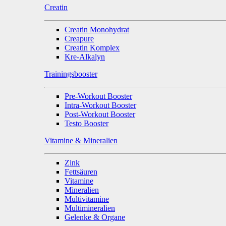
Creatin
Creatin Monohydrat
Creapure
Creatin Komplex
Kre-Alkalyn
Trainingsbooster
Pre-Workout Booster
Intra-Workout Booster
Post-Workout Booster
Testo Booster
Vitamine & Mineralien
Zink
Fettsäuren
Vitamine
Mineralien
Multivitamine
Multimineralien
Gelenke & Organe