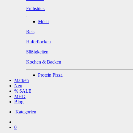
Frühstück
Müsli
Reis
Haferflocken
Süßigkeiten
Kochen & Backen
Protein Pizza
Marken
Neu
% SALE
MHD
Blog
Kategorien
0