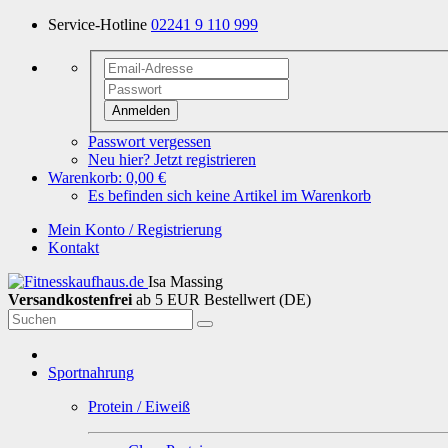
Service-Hotline
02241 9 110 999
Anmelden
Passwort vergessen
Neu hier? Jetzt registrieren
Warenkorb:
0,00 €
Es befinden sich keine Artikel im Warenkorb
Mein Konto / Registrierung
Kontakt
Isa Massing
Versandkostenfrei
ab 5 EUR Bestellwert (DE)
Sportnahrung
Protein / Eiweiß