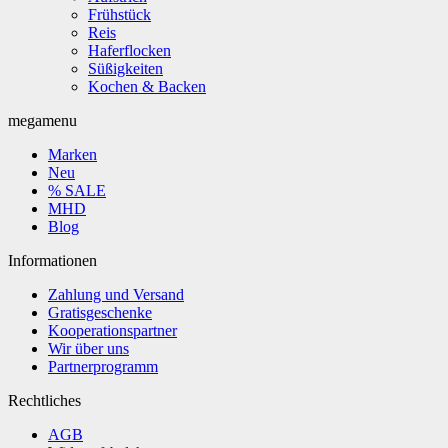
Frühstück
Reis
Haferflocken
Süßigkeiten
Kochen & Backen
megamenu
Marken
Neu
% SALE
MHD
Blog
Informationen
Zahlung und Versand
Gratisgeschenke
Kooperationspartner
Wir über uns
Partnerprogramm
Rechtliches
AGB