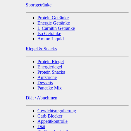
Sportgetränke
Protein Getränke
Energie Getränke
L-Carnitin Getränke
Iso Getränke
Amino Liquid
Riegel & Snacks
Protein Riegel
Energieriegel
Protein Snacks
Aufstriche
Desserts
Pancake Mix
Diät / Abnehmen
Gewichtsregulierung
Carb Blocker
Appetitkontrolle
Diät