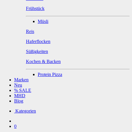
Frühstück
Müsli
Reis
Haferflocken
Süßigkeiten
Kochen & Backen
Protein Pizza
Marken
Neu
% SALE
MHD
Blog
Kategorien
0