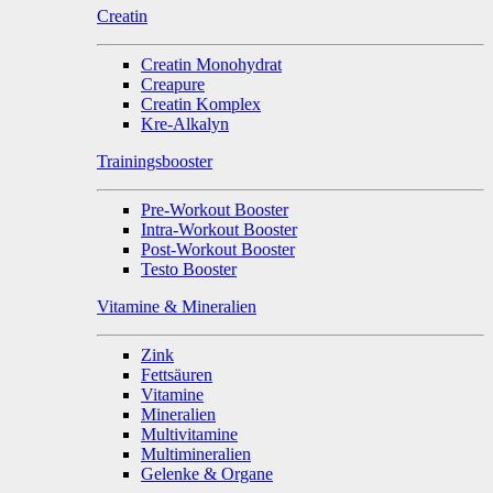
Creatin
Creatin Monohydrat
Creapure
Creatin Komplex
Kre-Alkalyn
Trainingsbooster
Pre-Workout Booster
Intra-Workout Booster
Post-Workout Booster
Testo Booster
Vitamine & Mineralien
Zink
Fettsäuren
Vitamine
Mineralien
Multivitamine
Multimineralien
Gelenke & Organe