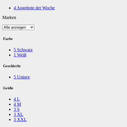
4
Angebote der Woche
Marken
Farbe
5
Schwarz
1
Weiß
Geschlecht
5
Unisex
Größe
4
L
4
M
3
S
3
XL
3
XXL