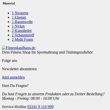
Material
1
Neopren
1
Elastan
1
Baumwolle
1
Nylon
2
Kunstleder
2
Schaumstoff
2
Multi Foam
Dein Fitness Shop für Sportnahrung und Trainingszubehör
Folge uns
Newsletter abonnieren
Jetzt anmelden
Hast Du Fragen?
Du hast Fragen zu unseren Produkten oder zu Deiner Bestellung?
Montag - Freitag: 08:00 - 16:00 Uhr
Service-Hotline
02241 9 110 999