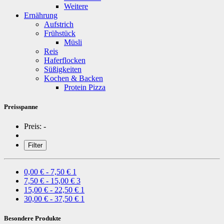
Weitere
Ernährung
Aufstrich
Frühstück
Müsli
Reis
Haferflocken
Süßigkeiten
Kochen & Backen
Protein Pizza
Preisspanne
Preis:
-
Filter
0,00 € - 7,50 €
1
7,50 € - 15,00 €
3
15,00 € - 22,50 €
1
30,00 € - 37,50 €
1
Besondere Produkte