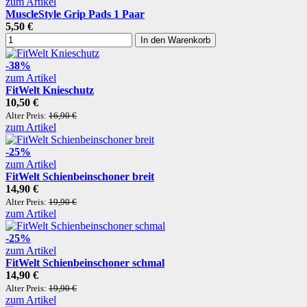
zum Artikel
MuscleStyle Grip Pads 1 Paar
5,50 €
In den Warenkorb
-38%
zum Artikel
FitWelt Knieschutz
10,50 €
Alter Preis:
16,90 €
zum Artikel
-25%
zum Artikel
FitWelt Schienbeinschoner breit
14,90 €
Alter Preis:
19,90 €
zum Artikel
-25%
zum Artikel
FitWelt Schienbeinschoner schmal
14,90 €
Alter Preis:
19,90 €
zum Artikel