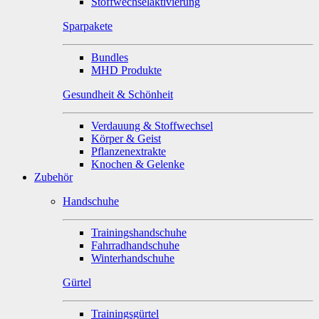
Stoffwechselaktivierung
Sparpakete
Bundles
MHD Produkte
Gesundheit & Schönheit
Verdauung & Stoffwechsel
Körper & Geist
Pflanzenextrakte
Knochen & Gelenke
Zubehör
Handschuhe
Trainingshandschuhe
Fahrradhandschuhe
Winterhandschuhe
Gürtel
Trainingsgürtel