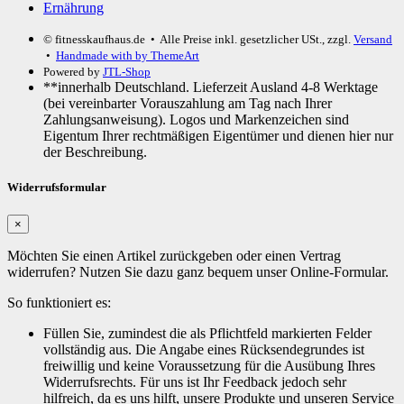
Ernährung
© fitnesskaufhaus.de
• Alle Preise inkl. gesetzlicher USt., zzgl.
Versand
•
Handmade with
by ThemeArt
Powered by
JTL-Shop
**innerhalb Deutschland. Lieferzeit Ausland 4-8 Werktage
(bei vereinbarter Vorauszahlung am Tag nach Ihrer
Zahlungsanweisung). Logos und Markenzeichen sind
Eigentum Ihrer rechtmäßigen Eigentümer und dienen hier nur
der Beschreibung.
Widerrufsformular
×
Möchten Sie einen Artikel zurückgeben oder einen Vertrag
widerrufen? Nutzen Sie dazu ganz bequem unser Online-Formular.
So funktioniert es:
Füllen Sie, zumindest die als Pflichtfeld markierten Felder
vollständig aus. Die Angabe eines Rücksendegrundes ist
freiwillig und keine Voraussetzung für die Ausübung Ihres
Widerrufsrechts. Für uns ist Ihr Feedback jedoch sehr
hilfreich, da es uns hilft, unsere Produkte und unseren Service