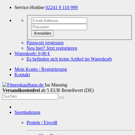
Service-Hotline
02241 9 110 999
Anmelden
Passwort vergessen
Neu hier? Jetzt registrieren
Warenkorb:
0,00 €
Es befinden sich keine Artikel im Warenkorb
Mein Konto / Registrierung
Kontakt
Isa Massing
Versandkostenfrei
ab 5 EUR Bestellwert (DE)
Sportnahrung
Protein / Eiweiß