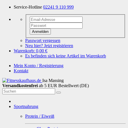
Service-Hotline
02241 9 110 999
Anmelden
Passwort vergessen
Neu hier? Jetzt registrieren
Warenkorb:
0,00 €
Es befinden sich keine Artikel im Warenkorb
Mein Konto / Registrierung
Kontakt
Isa Massing
Versandkostenfrei
ab 5 EUR Bestellwert (DE)
Sportnahrung
Protein / Eiweiß