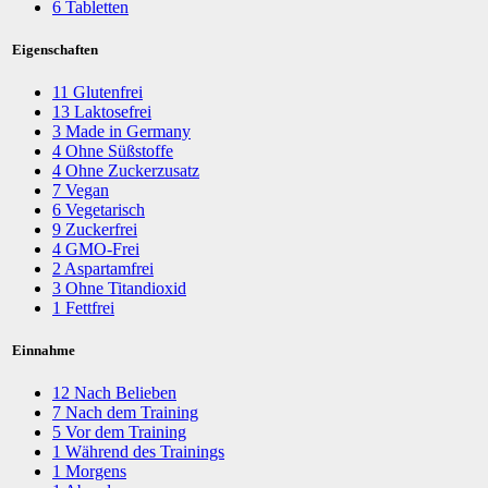
6
Tabletten
Eigenschaften
11
Glutenfrei
13
Laktosefrei
3
Made in Germany
4
Ohne Süßstoffe
4
Ohne Zuckerzusatz
7
Vegan
6
Vegetarisch
9
Zuckerfrei
4
GMO-Frei
2
Aspartamfrei
3
Ohne Titandioxid
1
Fettfrei
Einnahme
12
Nach Belieben
7
Nach dem Training
5
Vor dem Training
1
Während des Trainings
1
Morgens