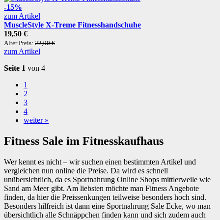
-15%
zum Artikel
MuscleStyle X-Treme Fitnesshandschuhe
19,50 €
Alter Preis:
22,90 €
zum Artikel
Seite 1
von 4
1
2
3
4
weiter »
Fitness Sale im Fitnesskaufhaus
Wer kennt es nicht – wir suchen einen bestimmten Artikel und
vergleichen nun online die Preise. Da wird es schnell
unübersichtlich, da es Sportnahrung Online Shops mittlerweile wie
Sand am Meer gibt. Am liebsten möchte man Fitness Angebote
finden, da hier die Preissenkungen teilweise besonders hoch sind.
Besonders hilfreich ist dann eine Sportnahrung Sale Ecke, wo man
übersichtlich alle Schnäppchen finden kann und sich zudem auch