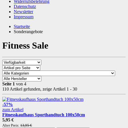
Widerrufsbelehrung
Datenschutz
Newsletter
Impressum
Startseite
Sonderangebote
Fitness Sale
Seite 1
von 4
110 Artikel gefunden, zeige Artikel 1 - 30
-57%
zum Artikel
Fitnesskaufhaus Sporthandtuch 100x50cm
5,95 €
Alter Preis:
13,95 €