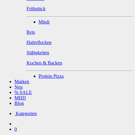
Frühstück
Müsli
Reis
Haferflocken
Süßigkeiten
Kochen & Backen
Protein Pizza
Marken
Neu
% SALE
MHD
Blog
Kategorien
0