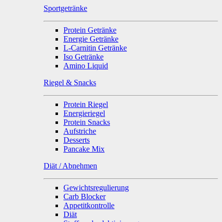
Sportgetränke
Protein Getränke
Energie Getränke
L-Carnitin Getränke
Iso Getränke
Amino Liquid
Riegel & Snacks
Protein Riegel
Energieriegel
Protein Snacks
Aufstriche
Desserts
Pancake Mix
Diät / Abnehmen
Gewichtsregulierung
Carb Blocker
Appetitkontrolle
Diät