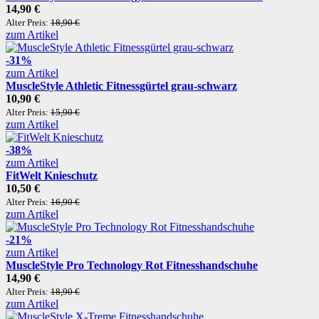
14,90 €
Alter Preis:
18,90 €
zum Artikel
-31%
zum Artikel
MuscleStyle Athletic Fitnessgürtel grau-schwarz
10,90 €
Alter Preis:
15,90 €
zum Artikel
-38%
zum Artikel
FitWelt Knieschutz
10,50 €
Alter Preis:
16,90 €
zum Artikel
-21%
zum Artikel
MuscleStyle Pro Technology Rot Fitnesshandschuhe
14,90 €
Alter Preis:
18,90 €
zum Artikel