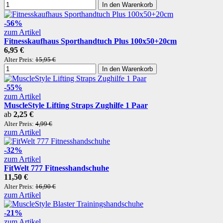
In den Warenkorb
-56%
zum Artikel
Fitnesskaufhaus Sporthandtuch Plus 100x50+20cm
6,95 €
Alter Preis:
15,95 €
In den Warenkorb
-55%
zum Artikel
MuscleStyle Lifting Straps Zughilfe 1 Paar
ab
2,25 €
Alter Preis:
4,99 €
zum Artikel
-32%
zum Artikel
FitWelt 777 Fitnesshandschuhe
11,50 €
Alter Preis:
16,90 €
zum Artikel
-21%
zum Artikel