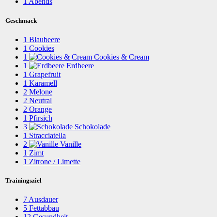
1
Abends
Geschmack
1
Blaubeere
1
Cookies
1
Cookies & Cream
1
Erdbeere
1
Grapefruit
1
Karamell
2
Melone
2
Neutral
2
Orange
1
Pfirsich
3
Schokolade
1
Stracciatella
2
Vanille
1
Zimt
1
Zitrone / Limette
Trainingsziel
7
Ausdauer
5
Fettabbau
12
Gesundheit