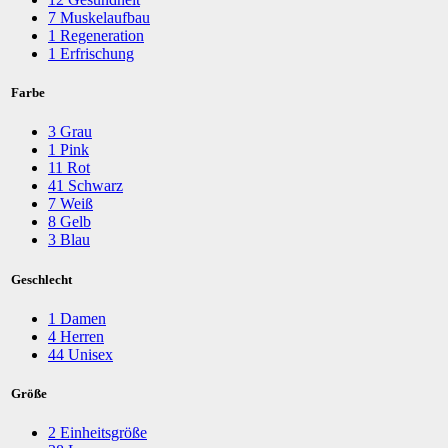
7
Muskelaufbau
1
Regeneration
1
Erfrischung
Farbe
3
Grau
1
Pink
11
Rot
41
Schwarz
7
Weiß
8
Gelb
3
Blau
Geschlecht
1
Damen
4
Herren
44
Unisex
Größe
2
Einheitsgröße