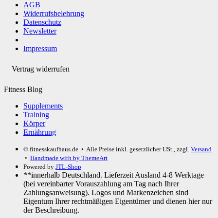
AGB
Widerrufsbelehrung
Datenschutz
Newsletter
Impressum
Vertrag widerrufen
Fitness Blog
Supplements
Training
Körper
Ernährung
© fitnesskaufhaus.de
• Alle Preise inkl. gesetzlicher USt., zzgl.
Versand
•
Handmade with
by ThemeArt
Powered by
JTL-Shop
**innerhalb Deutschland. Lieferzeit Ausland 4-8 Werktage
(bei vereinbarter Vorauszahlung am Tag nach Ihrer
Zahlungsanweisung). Logos und Markenzeichen sind
Eigentum Ihrer rechtmäßigen Eigentümer und dienen hier nur
der Beschreibung.