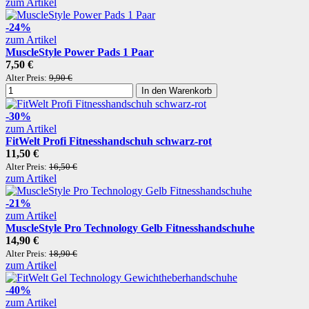
zum Artikel
-24%
zum Artikel
MuscleStyle Power Pads 1 Paar
7,50 €
Alter Preis:
9,90 €
In den Warenkorb
-30%
zum Artikel
FitWelt Profi Fitnesshandschuh schwarz-rot
11,50 €
Alter Preis:
16,50 €
zum Artikel
-21%
zum Artikel
MuscleStyle Pro Technology Gelb Fitnesshandschuhe
14,90 €
Alter Preis:
18,90 €
zum Artikel
-40%
zum Artikel