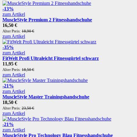
-13%
zum Artikel
MuscleStyle Premium 2 Fitnesshandschuhe
16,50 €
Alter Preis:
18,90 €
zum Artikel
-35%
zum Artikel
FitWelt Profi Ultraleicht Fitnessgürtel schwarz
11,95 €
Alter Preis:
18,50 €
zum Artikel
-21%
zum Artikel
MuscleStyle Master Trainingshandschuhe
18,50 €
Alter Preis:
23,50 €
zum Artikel
-21%
zum Artikel
MuscleStyle Pro Technology Blau Fitnesshandschuhe