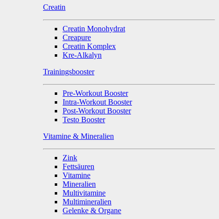
Creatin
Creatin Monohydrat
Creapure
Creatin Komplex
Kre-Alkalyn
Trainingsbooster
Pre-Workout Booster
Intra-Workout Booster
Post-Workout Booster
Testo Booster
Vitamine & Mineralien
Zink
Fettsäuren
Vitamine
Mineralien
Multivitamine
Multimineralien
Gelenke & Organe