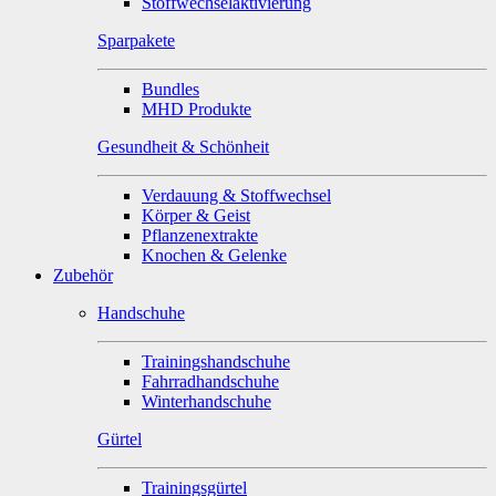
Stoffwechselaktivierung
Sparpakete
Bundles
MHD Produkte
Gesundheit & Schönheit
Verdauung & Stoffwechsel
Körper & Geist
Pflanzenextrakte
Knochen & Gelenke
Zubehör
Handschuhe
Trainingshandschuhe
Fahrradhandschuhe
Winterhandschuhe
Gürtel
Trainingsgürtel