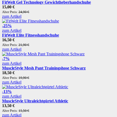
FitWelt Gel Technology Gewichtheberhandschuhe
15,00 €
Alter Preis:
24,90 €
zum Artikel
-25%
zum Artikel
FitWelt Elite Fitnesshandschuhe
16,50 €
Alter Preis:
21,90 €
zum Artikel
-7%
zum Artikel
MuscleStyle Mesh Pant Trainingshose Schwarz
18,50 €
Alter Preis:
19,90 €
zum Artikel
-13%
zum Artikel
MuscleStyle Ultraleichtgürtel Athletic
13,50 €
Alter Preis:
15,50 €
zum Artikel