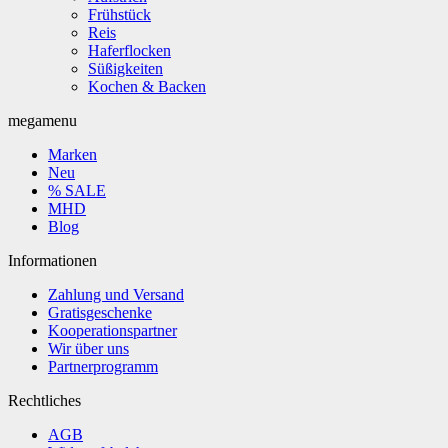
Frühstück
Reis
Haferflocken
Süßigkeiten
Kochen & Backen
megamenu
Marken
Neu
% SALE
MHD
Blog
Informationen
Zahlung und Versand
Gratisgeschenke
Kooperationspartner
Wir über uns
Partnerprogramm
Rechtliches
AGB