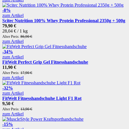
-8%
zum Artikel
Scitec Nutrition 100% Whey Protein Professional 2350g + 500g
79,90 €
28,04 € / 1 kg
Alter Preis:
86,90 €
zum Artikel
-34%
zum Artikel
FitWelt Perfect Grip Gel Fitnesshandschuhe
11,90 €
Alter Preis:
17,90 €
zum Artikel
-32%
zum Artikel
FitWelt Fitnesshandschuhe Light F1 Rot
9,50 €
Alter Preis:
13,90 €
zum Artikel
-15%