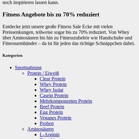
noch inspirieren lassen kann.
Fitness Angebote bis zu 70% reduziert
Entdecke jetzt unsere große Fitness Sale Ecke mit vielen
Preissenkungen, teilweise sogar bis zu 70% reduziert. Von Whey
über Aminosäuren bis hin zu Fitnesszubehör wie Handschuhe und
Fitnessarmbänder – da ist für jeden das richtige Schnäppchen dabei.
Kategorien
Sportnahrung
Protein / Eiweiß
Clear Protein
Whey Protein
Whey Isolat
Casein Protein
Mehrkomponenten Protein
Beef Protein
Egg Protein
Veganes Protein
Proben
Aminosäuren
L-Arginin