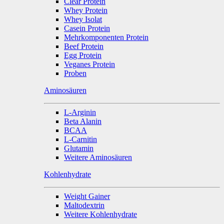
Clear Protein
Whey Protein
Whey Isolat
Casein Protein
Mehrkomponenten Protein
Beef Protein
Egg Protein
Veganes Protein
Proben
Aminosäuren
L-Arginin
Beta Alanin
BCAA
L-Carnitin
Glutamin
Weitere Aminosäuren
Kohlenhydrate
Weight Gainer
Maltodextrin
Weitere Kohlenhydrate