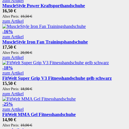
zum Artikel
MuscleStyle Power Kraftsporthandschuhe
16,50 €
Alter Preis:
19,50 €
zum Artikel
-16%
zum Artikel
MuscleStyle Iron Fan Trainingshandschuhe
17,50 €
Alter Preis:
20,90 €
zum Artikel
-18%
zum Artikel
FitWelt Super Grip V3 Fitnesshandschuhe gelb schwarz
15,50 €
Alter Preis:
18,90 €
zum Artikel
-25%
zum Artikel
FitWelt MMA Gel Fitnesshandschuhe
14,90 €
Alter Preis:
19,90 €