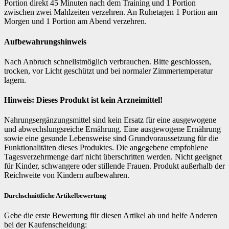
Portion direkt 45 Minuten nach dem Training und 1 Portion
zwischen zwei Mahlzeiten verzehren. An Ruhetagen 1 Portion am
Morgen und 1 Portion am Abend verzehren.
Aufbewahrungshinweis
Nach Anbruch schnellstmöglich verbrauchen. Bitte geschlossen,
trocken, vor Licht geschützt und bei normaler Zimmertemperatur
lagern.
Hinweis: Dieses Produkt ist kein Arzneimittel!
Nahrungsergänzungsmittel sind kein Ersatz für eine ausgewogene
und abwechslungsreiche Ernährung. Eine ausgewogene Ernährung
sowie eine gesunde Lebensweise sind Grundvoraussetzung für die
Funktionalitäten dieses Produktes. Die angegebene empfohlene
Tagesverzehrmenge darf nicht überschritten werden. Nicht geeignet
für Kinder, schwangere oder stillende Frauen. Produkt außerhalb der
Reichweite von Kindern aufbewahren.
Durchschnittliche Artikelbewertung
Gebe die erste Bewertung für diesen Artikel ab und helfe Anderen
bei der Kaufenscheidung: