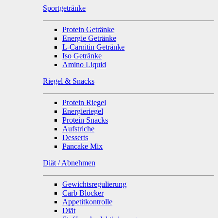
Sportgetränke
Protein Getränke
Energie Getränke
L-Carnitin Getränke
Iso Getränke
Amino Liquid
Riegel & Snacks
Protein Riegel
Energieriegel
Protein Snacks
Aufstriche
Desserts
Pancake Mix
Diät / Abnehmen
Gewichtsregulierung
Carb Blocker
Appetitkontrolle
Diät