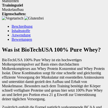
Mahlzeiten
Trainingsziel
Muskelaufbau
Eigenschaften:
Beschreibung
Inhaltsstoffe
Anwendung
Bewertungen
Was ist BioTechUSA 100% Pure Whey?
BioTechUSA 100% Pure Whey ist ein hochwertiges
Molkenproteinpulver auf Basis eines durchdachten
Molkenkomplexes aus Whey Protein Konzentrat und Whey Protein
Isolat. Diese Kombination sorgt für eine schnelle und gleichzeitig
effiziente Versorgung der Muskulatur mit essentiellen Aminosäuren
und unterstützt damit gezielt den Aufbau und Erhalt von
Muskelmasse. Besonders nach dem Training benötigt der Körper
schnell verfügbare Proteine und genau hier setzt 100% Pure Whey
an und liefert pro Portion etwa 21 g Eiweiß zur Unterstützung
deiner täglichen Versorgung.
Zusätzlich enthält die Formel natürlich vorkommende BCAA und