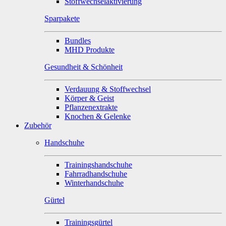
Stoffwechselaktivierung
Sparpakete
Bundles
MHD Produkte
Gesundheit & Schönheit
Verdauung & Stoffwechsel
Körper & Geist
Pflanzenextrakte
Knochen & Gelenke
Zubehör
Handschuhe
Trainingshandschuhe
Fahrradhandschuhe
Winterhandschuhe
Gürtel
Trainingsgürtel