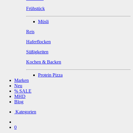
Frühstück
Müsli
Reis
Haferflocken
Süßigkeiten
Kochen & Backen
Protein Pizza
Marken
Neu
% SALE
MHD
Blog
Kategorien
0