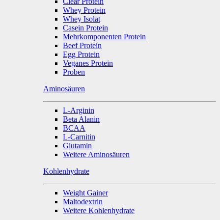
Clear Protein
Whey Protein
Whey Isolat
Casein Protein
Mehrkomponenten Protein
Beef Protein
Egg Protein
Veganes Protein
Proben
Aminosäuren
L-Arginin
Beta Alanin
BCAA
L-Carnitin
Glutamin
Weitere Aminosäuren
Kohlenhydrate
Weight Gainer
Maltodextrin
Weitere Kohlenhydrate