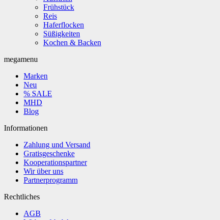
Frühstück
Reis
Haferflocken
Süßigkeiten
Kochen & Backen
megamenu
Marken
Neu
% SALE
MHD
Blog
Informationen
Zahlung und Versand
Gratisgeschenke
Kooperationspartner
Wir über uns
Partnerprogramm
Rechtliches
AGB