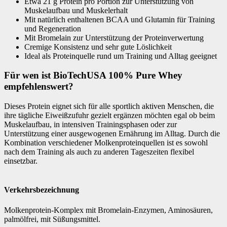
Etwa 21 g Protein pro Portion zur Unterstützung von
Muskelaufbau und Muskelerhalt
Mit natürlich enthaltenen BCAA und Glutamin für Training
und Regeneration
Mit Bromelain zur Unterstützung der Proteinverwertung
Cremige Konsistenz und sehr gute Löslichkeit
Ideal als Proteinquelle rund um Training und Alltag geeignet
Für wen ist BioTechUSA 100% Pure Whey
empfehlenswert?
Dieses Protein eignet sich für alle sportlich aktiven Menschen, die
ihre tägliche Eiweißzufuhr gezielt ergänzen möchten egal ob beim
Muskelaufbau, in intensiven Trainingsphasen oder zur
Unterstützung einer ausgewogenen Ernährung im Alltag. Durch die
Kombination verschiedener Molkenproteinquellen ist es sowohl
nach dem Training als auch zu anderen Tageszeiten flexibel
einsetzbar.
Verkehrsbezeichnung
Molkenprotein-Komplex mit Bromelain-Enzymen, Aminosäuren,
palmölfrei, mit Süßungsmittel.