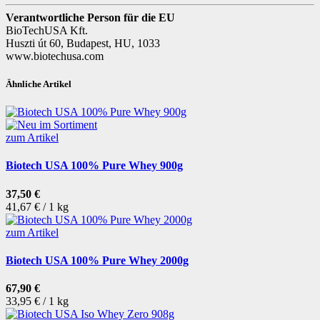
Verantwortliche Person für die EU
BioTechUSA Kft.
Huszti út 60, Budapest, HU, 1033
www.biotechusa.com
Ähnliche Artikel
zum Artikel
Biotech USA 100% Pure Whey 900g
37,50 €
41,67 € / 1 kg
zum Artikel
Biotech USA 100% Pure Whey 2000g
67,90 €
33,95 € / 1 kg