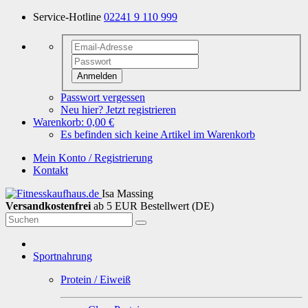
Service-Hotline
02241 9 110 999
Anmelden
Passwort vergessen
Neu hier? Jetzt registrieren
Warenkorb:
0,00 €
Es befinden sich keine Artikel im Warenkorb
Mein Konto / Registrierung
Kontakt
Isa Massing
Versandkostenfrei
ab 5 EUR Bestellwert (DE)
Sportnahrung
Protein / Eiweiß