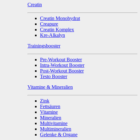
Creatin
Creatin Monohydrat
Creapure
Creatin Komplex
Kre-Alkalyn
Trainingsbooster
Pre-Workout Booster
Intra-Workout Booster
Post-Workout Booster
Testo Booster
Vitamine & Mineralien
Zink
Fettsäuren
Vitamine
Mineralien
Multivitamine
Multimineralien
Gelenke & Organe