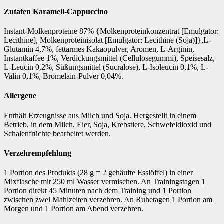
Zutaten Karamell-Cappuccino
Instant-Molkenproteine 87% {Molkenproteinkonzentrat [Emulgator:
Lecithine], Molkenproteinisolat [Emulgator: Lecithine (Soja)]},L-
Glutamin 4,7%, fettarmes Kakaopulver, Aromen, L-Arginin,
Instantkaffee 1%, Verdickungsmittel (Cellulosegummi), Speisesalz,
L-Leucin 0,2%, Süßungsmittel (Sucralose), L-Isoleucin 0,1%, L-
Valin 0,1%, Bromelain-Pulver 0,04%.
Allergene
Enthält Erzeugnisse aus Milch und Soja. Hergestellt in einem
Betrieb, in dem Milch, Eier, Soja, Krebstiere, Schwefeldioxid und
Schalenfrüchte bearbeitet werden.
Verzehrempfehlung
1 Portion des Produkts (28 g = 2 gehäufte Esslöffel) in einer
Mixflasche mit 250 ml Wasser vermischen. An Trainingstagen 1
Portion direkt 45 Minuten nach dem Training und 1 Portion
zwischen zwei Mahlzeiten verzehren. An Ruhetagen 1 Portion am
Morgen und 1 Portion am Abend verzehren.