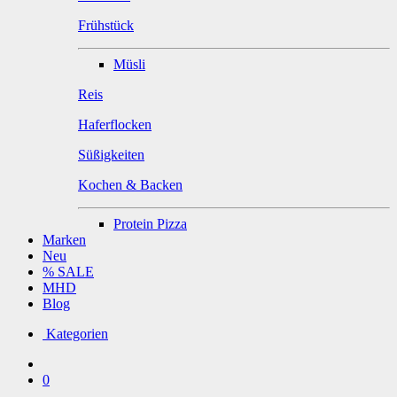
Frühstück
Müsli
Reis
Haferflocken
Süßigkeiten
Kochen & Backen
Protein Pizza
Marken
Neu
% SALE
MHD
Blog
Kategorien
0