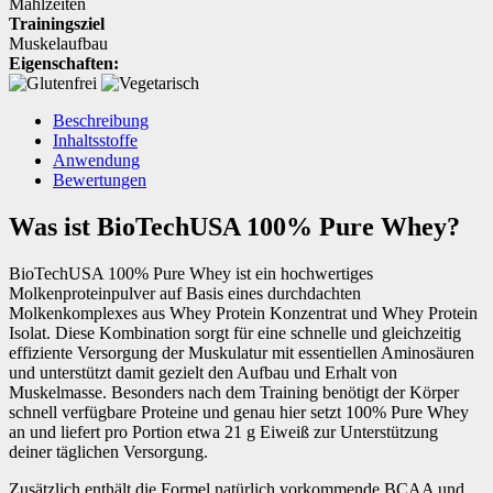
Mahlzeiten
Trainingsziel
Muskelaufbau
Eigenschaften:
Beschreibung
Inhaltsstoffe
Anwendung
Bewertungen
Was ist BioTechUSA 100% Pure Whey?
BioTechUSA 100% Pure Whey ist ein hochwertiges
Molkenproteinpulver auf Basis eines durchdachten
Molkenkomplexes aus Whey Protein Konzentrat und Whey Protein
Isolat. Diese Kombination sorgt für eine schnelle und gleichzeitig
effiziente Versorgung der Muskulatur mit essentiellen Aminosäuren
und unterstützt damit gezielt den Aufbau und Erhalt von
Muskelmasse. Besonders nach dem Training benötigt der Körper
schnell verfügbare Proteine und genau hier setzt 100% Pure Whey
an und liefert pro Portion etwa 21 g Eiweiß zur Unterstützung
deiner täglichen Versorgung.
Zusätzlich enthält die Formel natürlich vorkommende BCAA und