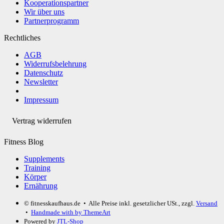
Kooperationspartner
Wir über uns
Partnerprogramm
Rechtliches
AGB
Widerrufsbelehrung
Datenschutz
Newsletter
Impressum
Vertrag widerrufen
Fitness Blog
Supplements
Training
Körper
Ernährung
© fitnesskaufhaus.de
• Alle Preise inkl. gesetzlicher USt., zzgl.
Versand
•
Handmade with
by ThemeArt
Powered by
JTL-Shop