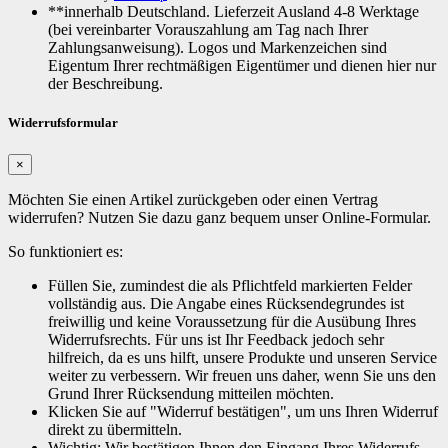
**innerhalb Deutschland. Lieferzeit Ausland 4-8 Werktage
(bei vereinbarter Vorauszahlung am Tag nach Ihrer
Zahlungsanweisung). Logos und Markenzeichen sind
Eigentum Ihrer rechtmäßigen Eigentümer und dienen hier nur
der Beschreibung.
Widerrufsformular
×
Möchten Sie einen Artikel zurückgeben oder einen Vertrag
widerrufen? Nutzen Sie dazu ganz bequem unser Online-Formular.
So funktioniert es:
Füllen Sie, zumindest die als Pflichtfeld markierten Felder
vollständig aus. Die Angabe eines Rücksendegrundes ist
freiwillig und keine Voraussetzung für die Ausübung Ihres
Widerrufsrechts. Für uns ist Ihr Feedback jedoch sehr
hilfreich, da es uns hilft, unsere Produkte und unseren Service
weiter zu verbessern. Wir freuen uns daher, wenn Sie uns den
Grund Ihrer Rücksendung mitteilen möchten.
Klicken Sie auf "Widerruf bestätigen", um uns Ihren Widerruf
direkt zu übermitteln.
Wichtig: Wir bestätigen Ihnen den Eingang Ihres Widerrufs