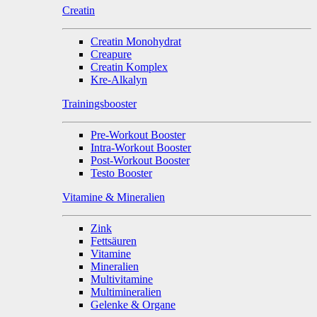
Creatin
Creatin Monohydrat
Creapure
Creatin Komplex
Kre-Alkalyn
Trainingsbooster
Pre-Workout Booster
Intra-Workout Booster
Post-Workout Booster
Testo Booster
Vitamine & Mineralien
Zink
Fettsäuren
Vitamine
Mineralien
Multivitamine
Multimineralien
Gelenke & Organe