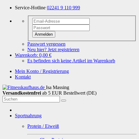
Service-Hotline
02241 9 110 999
Anmelden
Passwort vergessen
Neu hier? Jetzt registrieren
Warenkorb:
0,00 €
Es befinden sich keine Artikel im Warenkorb
Mein Konto / Registrierung
Kontakt
Isa Massing
Versandkostenfrei
ab 5 EUR Bestellwert (DE)
Sportnahrung
Protein / Eiweiß