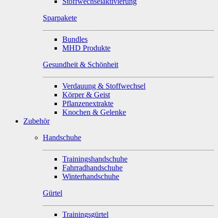
Stoffwechselaktivierung
Sparpakete
Bundles
MHD Produkte
Gesundheit & Schönheit
Verdauung & Stoffwechsel
Körper & Geist
Pflanzenextrakte
Knochen & Gelenke
Zubehör
Handschuhe
Trainingshandschuhe
Fahrradhandschuhe
Winterhandschuhe
Gürtel
Trainingsgürtel