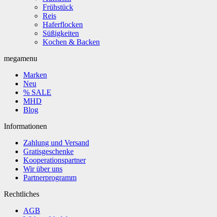
Frühstück
Reis
Haferflocken
Süßigkeiten
Kochen & Backen
megamenu
Marken
Neu
% SALE
MHD
Blog
Informationen
Zahlung und Versand
Gratisgeschenke
Kooperationspartner
Wir über uns
Partnerprogramm
Rechtliches
AGB