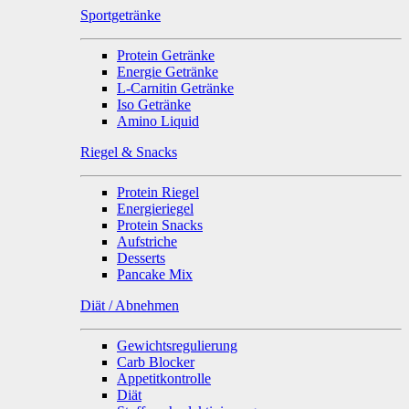
Sportgetränke
Protein Getränke
Energie Getränke
L-Carnitin Getränke
Iso Getränke
Amino Liquid
Riegel & Snacks
Protein Riegel
Energieriegel
Protein Snacks
Aufstriche
Desserts
Pancake Mix
Diät / Abnehmen
Gewichtsregulierung
Carb Blocker
Appetitkontrolle
Diät