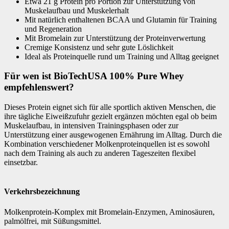
Etwa 21 g Protein pro Portion zur Unterstützung von
Muskelaufbau und Muskelerhalt
Mit natürlich enthaltenen BCAA und Glutamin für Training
und Regeneration
Mit Bromelain zur Unterstützung der Proteinverwertung
Cremige Konsistenz und sehr gute Löslichkeit
Ideal als Proteinquelle rund um Training und Alltag geeignet
Für wen ist BioTechUSA 100% Pure Whey
empfehlenswert?
Dieses Protein eignet sich für alle sportlich aktiven Menschen, die
ihre tägliche Eiweißzufuhr gezielt ergänzen möchten egal ob beim
Muskelaufbau, in intensiven Trainingsphasen oder zur
Unterstützung einer ausgewogenen Ernährung im Alltag. Durch die
Kombination verschiedener Molkenproteinquellen ist es sowohl
nach dem Training als auch zu anderen Tageszeiten flexibel
einsetzbar.
Verkehrsbezeichnung
Molkenprotein-Komplex mit Bromelain-Enzymen, Aminosäuren,
palmölfrei, mit Süßungsmittel.