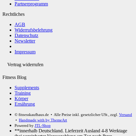
Partnerprogramm
Rechtliches
AGB
Widerrufsbelehrung
Datenschutz
Newsletter
Impressum
Vertrag widerrufen
Fitness Blog
Supplements
Training
Körper
Ernährung
© fitnesskaufhaus.de
• Alle Preise inkl. gesetzlicher USt., zzgl.
Versand
•
Handmade with
by ThemeArt
Powered by
JTL-Shop
**innerhalb Deutschland. Lieferzeit Ausland 4-8 Werktage