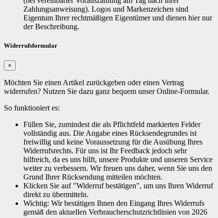
(bei vereinbarter Vorauszahlung am Tag nach Ihrer
Zahlungsanweisung). Logos und Markenzeichen sind
Eigentum Ihrer rechtmäßigen Eigentümer und dienen hier nur
der Beschreibung.
Widerrufsformular
×
Möchten Sie einen Artikel zurückgeben oder einen Vertrag
widerrufen? Nutzen Sie dazu ganz bequem unser Online-Formular.
So funktioniert es:
Füllen Sie, zumindest die als Pflichtfeld markierten Felder
vollständig aus. Die Angabe eines Rücksendegrundes ist
freiwillig und keine Voraussetzung für die Ausübung Ihres
Widerrufsrechts. Für uns ist Ihr Feedback jedoch sehr
hilfreich, da es uns hilft, unsere Produkte und unseren Service
weiter zu verbessern. Wir freuen uns daher, wenn Sie uns den
Grund Ihrer Rücksendung mitteilen möchten.
Klicken Sie auf "Widerruf bestätigen", um uns Ihren Widerruf
direkt zu übermitteln.
Wichtig: Wir bestätigen Ihnen den Eingang Ihres Widerrufs
gemäß den aktuellen Verbraucherschutzrichtlinien von 2026