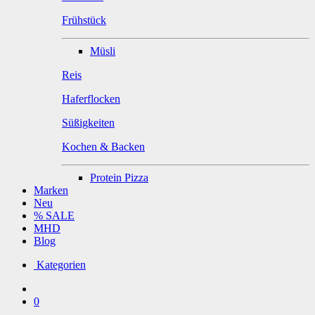
Frühstück
Müsli
Reis
Haferflocken
Süßigkeiten
Kochen & Backen
Protein Pizza
Marken
Neu
% SALE
MHD
Blog
Kategorien
0