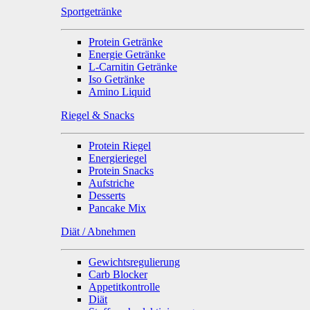
Sportgetränke
Protein Getränke
Energie Getränke
L-Carnitin Getränke
Iso Getränke
Amino Liquid
Riegel & Snacks
Protein Riegel
Energieriegel
Protein Snacks
Aufstriche
Desserts
Pancake Mix
Diät / Abnehmen
Gewichtsregulierung
Carb Blocker
Appetitkontrolle
Diät