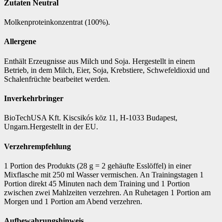
Zutaten Neutral
Molkenproteinkonzentrat (100%).
Allergene
Enthält Erzeugnisse aus Milch und Soja. Hergestellt in einem
Betrieb, in dem Milch, Eier, Soja, Krebstiere, Schwefeldioxid und
Schalenfrüchte bearbeitet werden.
Inverkehrbringer
BioTechUSA Kft. Kiscsikós köz 11, H-1033 Budapest,
Ungarn.Hergestellt in der EU.
Verzehrempfehlung
1 Portion des Produkts (28 g = 2 gehäufte Esslöffel) in einer
Mixflasche mit 250 ml Wasser vermischen. An Trainingstagen 1
Portion direkt 45 Minuten nach dem Training und 1 Portion
zwischen zwei Mahlzeiten verzehren. An Ruhetagen 1 Portion am
Morgen und 1 Portion am Abend verzehren.
Aufbewahrungshinweis