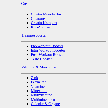
Creatin
Creatin Monohydrat
Creapure
Creatin Komplex
Kre-Alkalyn
Trainingsbooster
Pre-Workout Booster
Intra-Workout Booster
Post-Workout Booster
Testo Booster
Vitamine & Mineralien
Zink
Fettsäuren
Vitamine
Mineralien
Multivitamine
Multimineralien
Gelenke & Organe