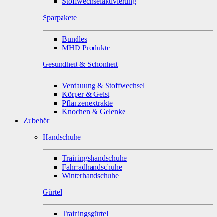
Stoffwechselaktivierung
Sparpakete
Bundles
MHD Produkte
Gesundheit & Schönheit
Verdauung & Stoffwechsel
Körper & Geist
Pflanzenextrakte
Knochen & Gelenke
Zubehör
Handschuhe
Trainingshandschuhe
Fahrradhandschuhe
Winterhandschuhe
Gürtel
Trainingsgürtel