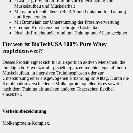
Etwa 21 g Protein pro Portion zur Unterstützung von
Muskelaufbau und Muskelerhalt
Mit natürlich enthaltenen BCAA und Glutamin für Training
und Regeneration
Mit Bromelain zur Unterstützung der Proteinverwertung
Cremige Konsistenz und sehr gute Löslichkeit
Ideal als Proteinquelle rund um Training und Alltag geeignet
Für wen ist BioTechUSA 100% Pure Whey
empfehlenswert?
Dieses Protein eignet sich für alle sportlich aktiven Menschen, die
ihre tägliche Eiweißzufuhr gezielt ergänzen möchten egal ob beim
Muskelaufbau, in intensiven Trainingsphasen oder zur
Unterstützung einer ausgewogenen Ernährung im Alltag. Durch die
Kombination verschiedener Molkenproteinquellen ist es sowohl
nach dem Training als auch zu anderen Tageszeiten flexibel
einsetzbar.
Verkehrsbezeichnung
Molkenprotein-Komplex.