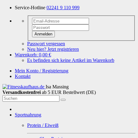
Service-Hotline
02241 9 110 999
Anmelden
Passwort vergessen
Neu hier? Jetzt registrieren
Warenkorb:
0,00 €
Es befinden sich keine Artikel im Warenkorb
Mein Konto / Registrierung
Kontakt
Isa Massing
Versandkostenfrei
ab 5 EUR Bestellwert (DE)
Sportnahrung
Protein / Eiweiß