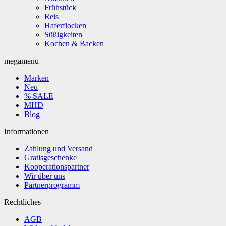
Frühstück
Reis
Haferflocken
Süßigkeiten
Kochen & Backen
megamenu
Marken
Neu
% SALE
MHD
Blog
Informationen
Zahlung und Versand
Gratisgeschenke
Kooperationspartner
Wir über uns
Partnerprogramm
Rechtliches
AGB