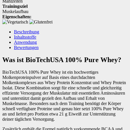
Mahlzeiten
Trainingsziel
Muskelaufbau
Eigenschaften:
Beschreibung
Inhaltsstoffe
Anwendung
Bewertungen
Was ist BioTechUSA 100% Pure Whey?
BioTechUSA 100% Pure Whey ist ein hochwertiges
Molkenproteinpulver auf Basis eines durchdachten
Molkenkomplexes aus Whey Protein Konzentrat und Whey Protein
Isolat. Diese Kombination sorgt für eine schnelle und gleichzeitig
effiziente Versorgung der Muskulatur mit essentiellen Aminosäuren
und unterstützt damit gezielt den Aufbau und Erhalt von
Muskelmasse. Besonders nach dem Training benötigt der Körper
schnell verfügbare Proteine und genau hier setzt 100% Pure Whey
an und liefert pro Portion etwa 21 g Eiweiß zur Unterstützung
deiner täglichen Versorgung.
Zusätzlich enthält die Formel natürlich vorkommende BCAA und