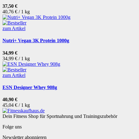
37,50 €
40,76 € / 1 kg
zum Artikel
Nutri+ Vegan 3K Protein 1000g
34,99 €
34,99 € / 1 kg
zum Artikel
ESN Designer Whey 908g
40,90 €
45,04 € / 1 kg
Dein Fitness Shop für Sportnahrung und Trainingszubehör
Folge uns
Newsletter abonnieren