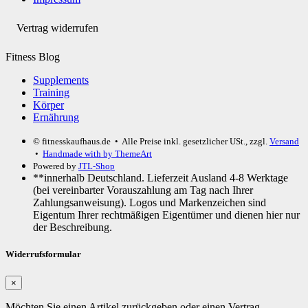
Vertrag widerrufen
Fitness Blog
Supplements
Training
Körper
Ernährung
© fitnesskaufhaus.de
• Alle Preise inkl. gesetzlicher USt., zzgl.
Versand
•
Handmade with
by ThemeArt
Powered by
JTL-Shop
**innerhalb Deutschland. Lieferzeit Ausland 4-8 Werktage
(bei vereinbarter Vorauszahlung am Tag nach Ihrer
Zahlungsanweisung). Logos und Markenzeichen sind
Eigentum Ihrer rechtmäßigen Eigentümer und dienen hier nur
der Beschreibung.
Widerrufsformular
×
Möchten Sie einen Artikel zurückgeben oder einen Vertrag