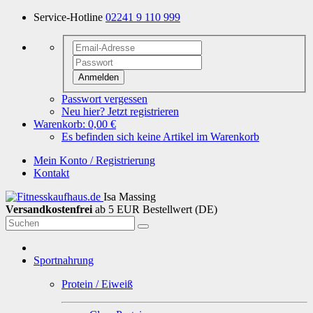
Service-Hotline
02241 9 110 999
Anmelden
Passwort vergessen
Neu hier? Jetzt registrieren
Warenkorb:
0,00 €
Es befinden sich keine Artikel im Warenkorb
Mein Konto / Registrierung
Kontakt
Isa Massing
Versandkostenfrei
ab 5 EUR Bestellwert (DE)
Sportnahrung
Protein / Eiweiß