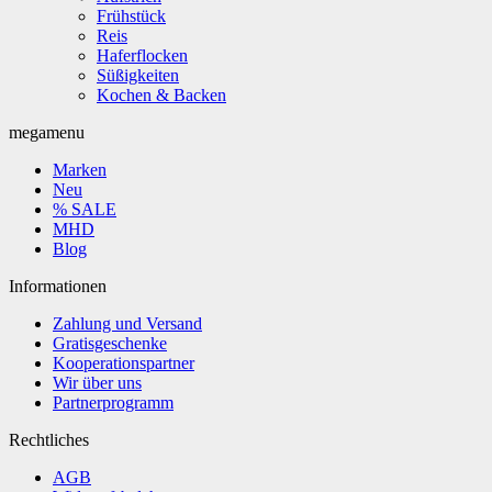
Frühstück
Reis
Haferflocken
Süßigkeiten
Kochen & Backen
megamenu
Marken
Neu
% SALE
MHD
Blog
Informationen
Zahlung und Versand
Gratisgeschenke
Kooperationspartner
Wir über uns
Partnerprogramm
Rechtliches
AGB