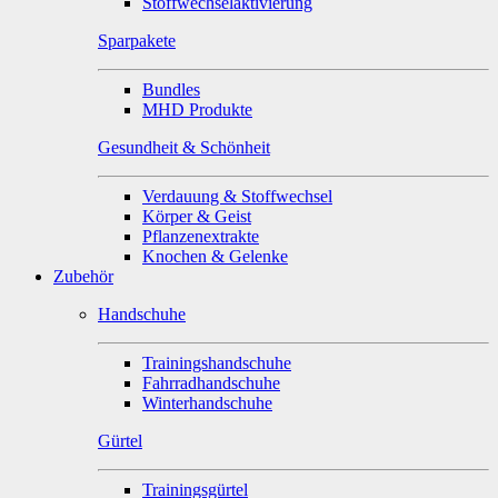
Stoffwechselaktivierung
Sparpakete
Bundles
MHD Produkte
Gesundheit & Schönheit
Verdauung & Stoffwechsel
Körper & Geist
Pflanzenextrakte
Knochen & Gelenke
Zubehör
Handschuhe
Trainingshandschuhe
Fahrradhandschuhe
Winterhandschuhe
Gürtel
Trainingsgürtel