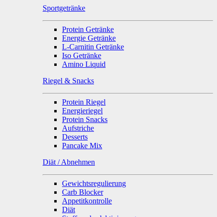
Sportgetränke
Protein Getränke
Energie Getränke
L-Carnitin Getränke
Iso Getränke
Amino Liquid
Riegel & Snacks
Protein Riegel
Energieriegel
Protein Snacks
Aufstriche
Desserts
Pancake Mix
Diät / Abnehmen
Gewichtsregulierung
Carb Blocker
Appetitkontrolle
Diät