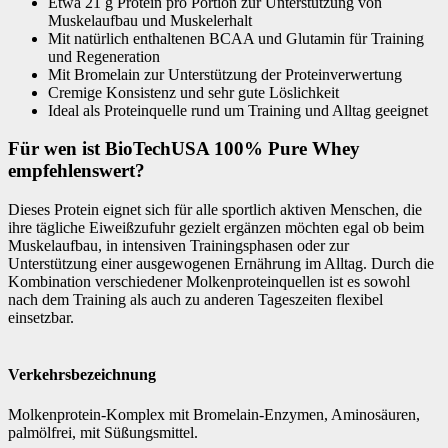
Etwa 21 g Protein pro Portion zur Unterstützung von
Muskelaufbau und Muskelerhalt
Mit natürlich enthaltenen BCAA und Glutamin für Training
und Regeneration
Mit Bromelain zur Unterstützung der Proteinverwertung
Cremige Konsistenz und sehr gute Löslichkeit
Ideal als Proteinquelle rund um Training und Alltag geeignet
Für wen ist BioTechUSA 100% Pure Whey
empfehlenswert?
Dieses Protein eignet sich für alle sportlich aktiven Menschen, die
ihre tägliche Eiweißzufuhr gezielt ergänzen möchten egal ob beim
Muskelaufbau, in intensiven Trainingsphasen oder zur
Unterstützung einer ausgewogenen Ernährung im Alltag. Durch die
Kombination verschiedener Molkenproteinquellen ist es sowohl
nach dem Training als auch zu anderen Tageszeiten flexibel
einsetzbar.
Verkehrsbezeichnung
Molkenprotein-Komplex mit Bromelain-Enzymen, Aminosäuren,
palmölfrei, mit Süßungsmittel.