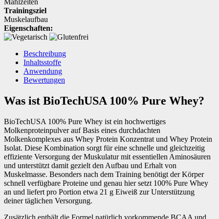
Mahlzeiten
Trainingsziel
Muskelaufbau
Eigenschaften:
Beschreibung
Inhaltsstoffe
Anwendung
Bewertungen
Was ist BioTechUSA 100% Pure Whey?
BioTechUSA 100% Pure Whey ist ein hochwertiges
Molkenproteinpulver auf Basis eines durchdachten
Molkenkomplexes aus Whey Protein Konzentrat und Whey Protein
Isolat. Diese Kombination sorgt für eine schnelle und gleichzeitig
effiziente Versorgung der Muskulatur mit essentiellen Aminosäuren
und unterstützt damit gezielt den Aufbau und Erhalt von
Muskelmasse. Besonders nach dem Training benötigt der Körper
schnell verfügbare Proteine und genau hier setzt 100% Pure Whey
an und liefert pro Portion etwa 21 g Eiweiß zur Unterstützung
deiner täglichen Versorgung.
Zusätzlich enthält die Formel natürlich vorkommende BCAA und