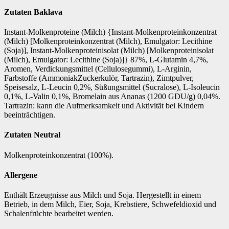
Zutaten Baklava
Instant-Molkenproteine (Milch) {Instant-Molkenproteinkonzentrat
(Milch) [Molkenproteinkonzentrat (Milch), Emulgator: Lecithine
(Soja)], Instant-Molkenproteinisolat (Milch) [Molkenproteinisolat
(Milch), Emulgator: Lecithine (Soja)]} 87%, L-Glutamin 4,7%,
Aromen, Verdickungsmittel (Cellulosegummi), L-Arginin,
Farbstoffe (AmmoniakZuckerkulör, Tartrazin), Zimtpulver,
Speisesalz, L-Leucin 0,2%, Süßungsmittel (Sucralose), L-Isoleucin
0,1%, L-Valin 0,1%, Bromelain aus Ananas (1200 GDU/g) 0,04%.
Tartrazin: kann die Aufmerksamkeit und Aktivität bei Kindern
beeinträchtigen.
Zutaten Neutral
Molkenproteinkonzentrat (100%).
Allergene
Enthält Erzeugnisse aus Milch und Soja. Hergestellt in einem
Betrieb, in dem Milch, Eier, Soja, Krebstiere, Schwefeldioxid und
Schalenfrüchte bearbeitet werden.