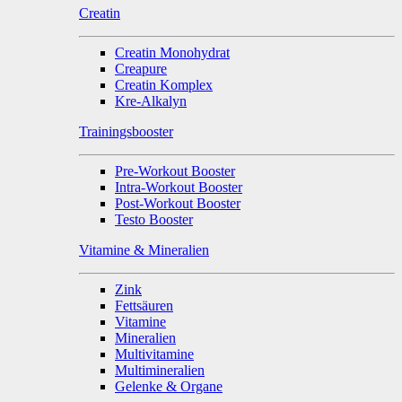
Creatin
Creatin Monohydrat
Creapure
Creatin Komplex
Kre-Alkalyn
Trainingsbooster
Pre-Workout Booster
Intra-Workout Booster
Post-Workout Booster
Testo Booster
Vitamine & Mineralien
Zink
Fettsäuren
Vitamine
Mineralien
Multivitamine
Multimineralien
Gelenke & Organe