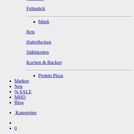
Frühstück
Müsli
Reis
Haferflocken
Süßigkeiten
Kochen & Backen
Protein Pizza
Marken
Neu
% SALE
MHD
Blog
Kategorien
0