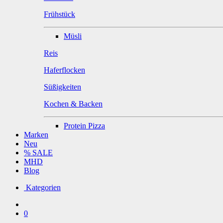
Frühstück
Müsli
Reis
Haferflocken
Süßigkeiten
Kochen & Backen
Protein Pizza
Marken
Neu
% SALE
MHD
Blog
Kategorien
0