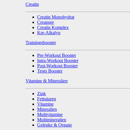
Creatin
Creatin Monohydrat
Creapure
Creatin Komplex
Kre-Alkalyn
Trainingsbooster
Pre-Workout Booster
Intra-Workout Booster
Post-Workout Booster
Testo Booster
Vitamine & Mineralien
Zink
Fettsäuren
Vitamine
Mineralien
Multivitamine
Multimineralien
Gelenke & Organe