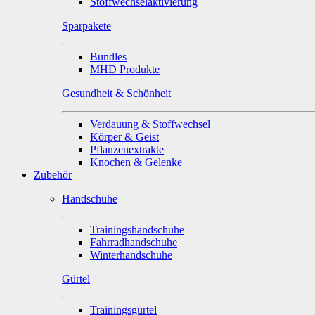
Stoffwechselaktivierung
Sparpakete
Bundles
MHD Produkte
Gesundheit & Schönheit
Verdauung & Stoffwechsel
Körper & Geist
Pflanzenextrakte
Knochen & Gelenke
Zubehör
Handschuhe
Trainingshandschuhe
Fahrradhandschuhe
Winterhandschuhe
Gürtel
Trainingsgürtel