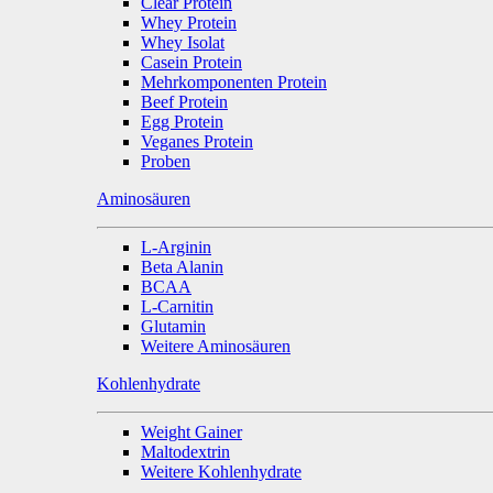
Clear Protein
Whey Protein
Whey Isolat
Casein Protein
Mehrkomponenten Protein
Beef Protein
Egg Protein
Veganes Protein
Proben
Aminosäuren
L-Arginin
Beta Alanin
BCAA
L-Carnitin
Glutamin
Weitere Aminosäuren
Kohlenhydrate
Weight Gainer
Maltodextrin
Weitere Kohlenhydrate