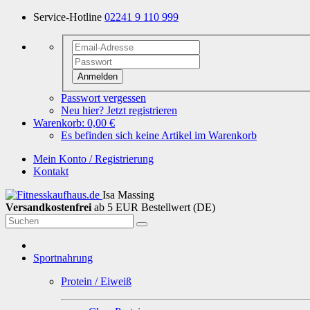
Service-Hotline
02241 9 110 999
Anmelden
Passwort vergessen
Neu hier? Jetzt registrieren
Warenkorb:
0,00 €
Es befinden sich keine Artikel im Warenkorb
Mein Konto / Registrierung
Kontakt
Isa Massing
Versandkostenfrei
ab 5 EUR Bestellwert (DE)
Sportnahrung
Protein / Eiweiß