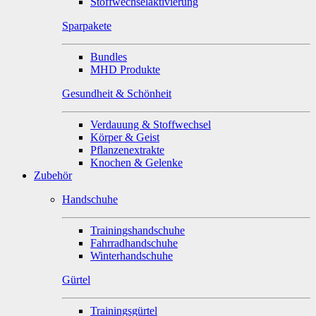
Stoffwechselaktivierung
Sparpakete
Bundles
MHD Produkte
Gesundheit & Schönheit
Verdauung & Stoffwechsel
Körper & Geist
Pflanzenextrakte
Knochen & Gelenke
Zubehör
Handschuhe
Trainingshandschuhe
Fahrradhandschuhe
Winterhandschuhe
Gürtel
Trainingsgürtel