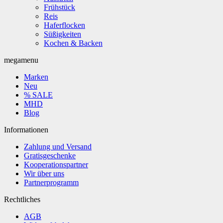
Frühstück
Reis
Haferflocken
Süßigkeiten
Kochen & Backen
megamenu
Marken
Neu
% SALE
MHD
Blog
Informationen
Zahlung und Versand
Gratisgeschenke
Kooperationspartner
Wir über uns
Partnerprogramm
Rechtliches
AGB