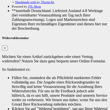
•
Handmade with
by ThemeArt
Powered by
JTL-Shop
**innerhalb Deutschland. Lieferzeit Ausland 4-8 Werktage
(bei vereinbarter Vorauszahlung am Tag nach Ihrer
Zahlungsanweisung). Logos und Markenzeichen sind
Eigentum Ihrer rechtmäßigen Eigentümer und dienen hier nur
der Beschreibung.
Widerrufsformular
×
Möchten Sie einen Artikel zurückgeben oder einen Vertrag
widerrufen? Nutzen Sie dazu ganz bequem unser Online-Formular.
So funktioniert es:
Füllen Sie, zumindest die als Pflichtfeld markierten Felder
vollständig aus. Die Angabe eines Rücksendegrundes ist
freiwillig und keine Voraussetzung für die Ausübung Ihres
Widerrufsrechts. Für uns ist Ihr Feedback jedoch sehr
hilfreich, da es uns hilft, unsere Produkte und unseren Service
weiter zu verbessern. Wir freuen uns daher, wenn Sie uns den
Grund Ihrer Rücksendung mitteilen möchten.
Klicken Sie auf "Widerruf bestätigen", um uns Ihren Widerruf