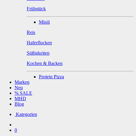
Frühstück
Müsli
Reis
Haferflocken
Süßigkeiten
Kochen & Backen
Protein Pizza
Marken
Neu
% SALE
MHD
Blog
Kategorien
0