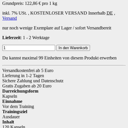
Grundpreis:
122,86 € pro 1 kg
inkl. 7% USt. ,
KOSTENLOSER VERSAND
Innerhalb
DE
,
Versand
nur noch wenige Exemplare auf Lager / sofort Versandbereit
Lieferzeit
: 1 - 2 Werktage
In den Warenkorb
Du kannst maximal 99 Einheiten von diesem Produkt erwerben
Versandkostenfrei ab 5 Euro
Lieferung in 1-2 Tagen
Sichere Zahlung und Datenschutz
Gratis Zugaben ab 20 Euro
Darreichungsform
Kapseln
Einnahme
Vor dem Training
Trainingsziel
Ausdauer
Inhalt
120 Kapseln