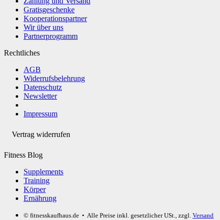
Zahlung und Versand
Gratisgeschenke
Kooperationspartner
Wir über uns
Partnerprogramm
Rechtliches
AGB
Widerrufsbelehrung
Datenschutz
Newsletter
Impressum
Vertrag widerrufen
Fitness Blog
Supplements
Training
Körper
Ernährung
© fitnesskaufhaus.de
• Alle Preise inkl. gesetzlicher USt., zzgl.
Versand