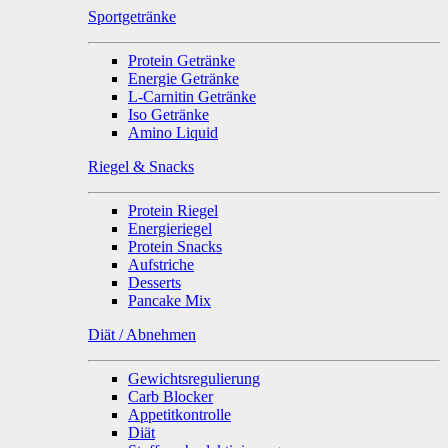
Sportgetränke
Protein Getränke
Energie Getränke
L-Carnitin Getränke
Iso Getränke
Amino Liquid
Riegel & Snacks
Protein Riegel
Energieriegel
Protein Snacks
Aufstriche
Desserts
Pancake Mix
Diät / Abnehmen
Gewichtsregulierung
Carb Blocker
Appetitkontrolle
Diät