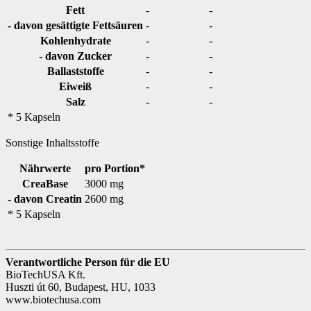
Fett
-
-
- davon gesättigte Fettsäuren
-
-
Kohlenhydrate
-
-
- davon Zucker
-
-
Ballaststoffe
-
-
Eiweiß
-
-
Salz
-
-
* 5 Kapseln
Sonstige Inhaltsstoffe
Nährwerte
pro Portion*
CreaBase
3000 mg
- davon Creatin
2600 mg
* 5 Kapseln
Verantwortliche Person für die EU
BioTechUSA Kft.
Huszti út 60, Budapest, HU, 1033
www.biotechusa.com