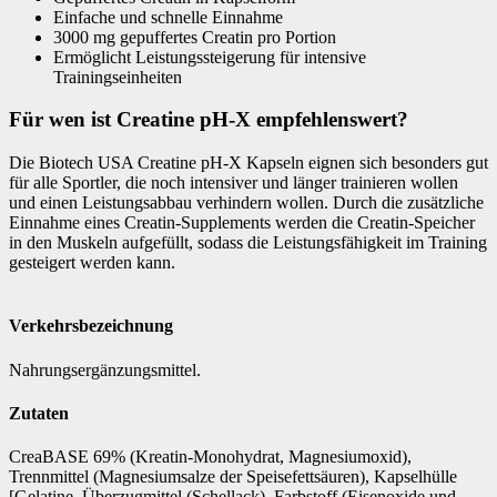
Einfache und schnelle Einnahme
3000 mg gepuffertes Creatin pro Portion
Ermöglicht Leistungssteigerung für intensive
Trainingseinheiten
Für wen ist Creatine pH-X empfehlenswert?
Die Biotech USA Creatine pH-X Kapseln eignen sich besonders gut
für alle Sportler, die noch intensiver und länger trainieren wollen
und einen Leistungsabbau verhindern wollen. Durch die zusätzliche
Einnahme eines Creatin-Supplements werden die Creatin-Speicher
in den Muskeln aufgefüllt, sodass die Leistungsfähigkeit im Training
gesteigert werden kann.
Verkehrsbezeichnung
Nahrungsergänzungsmittel.
Zutaten
CreaBASE 69% (Kreatin-Monohydrat, Magnesiumoxid),
Trennmittel (Magnesiumsalze der Speisefettsäuren), Kapselhülle
[Gelatine, Überzugmittel (Schellack), Farbstoff (Eisenoxide und -