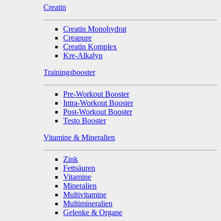
Creatin
Creatin Monohydrat
Creapure
Creatin Komplex
Kre-Alkalyn
Trainingsbooster
Pre-Workout Booster
Intra-Workout Booster
Post-Workout Booster
Testo Booster
Vitamine & Mineralien
Zink
Fettsäuren
Vitamine
Mineralien
Multivitamine
Multimineralien
Gelenke & Organe