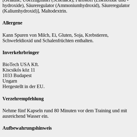
hydroxide), Säureregulator (Ammoniumhydroxid), Säureregulator
(Kaliumhydroxid)], Maltodextrin.
Allergene
Kann Spuren von Milch, Ei, Gluten, Soja, Krebstieren,
Schwefeldioxid und Schalenfrüchten enthalten.
Inverkehrbringer
BioTech USA Kft.
Kiscsikós köz 11
1033 Budapest
Ungarn
Hergestellt in der EU.
Verzehrempfehlung
Nehme fünf Kapseln rund 80 Minuten vor dem Training und mit
ausreichend Wasser ein.
Aufbewahrungshinweis