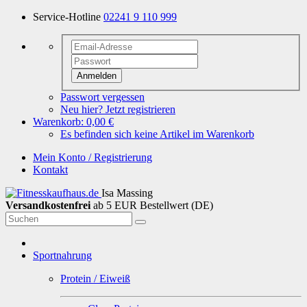
Service-Hotline
02241 9 110 999
Anmelden
Passwort vergessen
Neu hier? Jetzt registrieren
Warenkorb:
0,00 €
Es befinden sich keine Artikel im Warenkorb
Mein Konto / Registrierung
Kontakt
Isa Massing
Versandkostenfrei
ab 5 EUR Bestellwert (DE)
Sportnahrung
Protein / Eiweiß