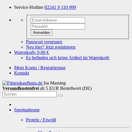
Service-Hotline
02241 9 110 999
Anmelden
Passwort vergessen
Neu hier? Jetzt registrieren
Warenkorb:
0,00 €
Es befinden sich keine Artikel im Warenkorb
Mein Konto / Registrierung
Kontakt
Isa Massing
Versandkostenfrei
ab 5 EUR Bestellwert (DE)
Sportnahrung
Protein / Eiweiß