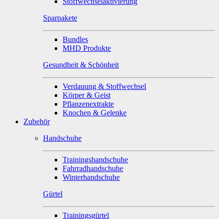
Stoffwechselaktivierung
Sparpakete
Bundles
MHD Produkte
Gesundheit & Schönheit
Verdauung & Stoffwechsel
Körper & Geist
Pflanzenextrakte
Knochen & Gelenke
Zubehör
Handschuhe
Trainingshandschuhe
Fahrradhandschuhe
Winterhandschuhe
Gürtel
Trainingsgürtel