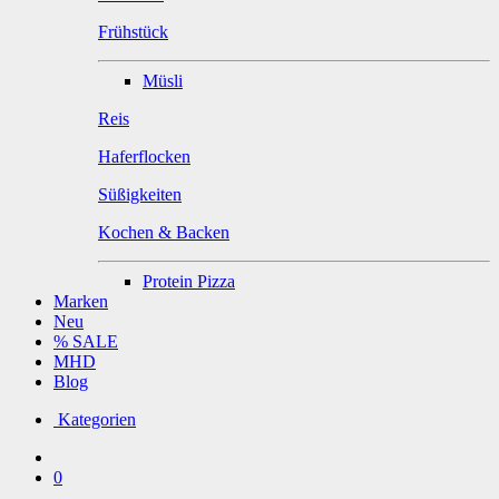
Frühstück
Müsli
Reis
Haferflocken
Süßigkeiten
Kochen & Backen
Protein Pizza
Marken
Neu
% SALE
MHD
Blog
Kategorien
0