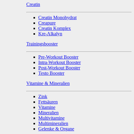
Creatin
Creatin Monohydrat
Creapure
Creatin Komplex
Kre-Alkalyn
Trainingsbooster
Pre-Workout Booster
Intra-Workout Booster
Post-Workout Booster
Testo Booster
Vitamine & Mineralien
Zink
Fettsäuren
Vitamine
Mineralien
Multivitamine
Multimineralien
Gelenke & Organe