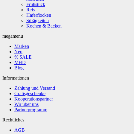
Frühstück
Reis
Haferflocken
Süßigkeiten
Kochen & Backen
megamenu
Marken
Neu
% SALE
MHD
Blog
Informationen
Zahlung und Versand
Gratisgeschenke
Kooperationspartner
Wir über uns
Partnerprogramm
Rechtliches
AGB