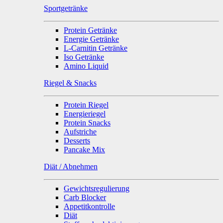
Sportgetränke
Protein Getränke
Energie Getränke
L-Carnitin Getränke
Iso Getränke
Amino Liquid
Riegel & Snacks
Protein Riegel
Energieriegel
Protein Snacks
Aufstriche
Desserts
Pancake Mix
Diät / Abnehmen
Gewichtsregulierung
Carb Blocker
Appetitkontrolle
Diät