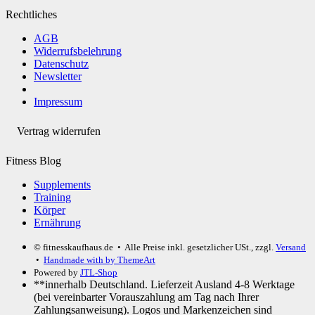
Rechtliches
AGB
Widerrufsbelehrung
Datenschutz
Newsletter
Impressum
Vertrag widerrufen
Fitness Blog
Supplements
Training
Körper
Ernährung
© fitnesskaufhaus.de
• Alle Preise inkl. gesetzlicher USt., zzgl.
Versand
•
Handmade with
by ThemeArt
Powered by
JTL-Shop
**innerhalb Deutschland. Lieferzeit Ausland 4-8 Werktage
(bei vereinbarter Vorauszahlung am Tag nach Ihrer
Zahlungsanweisung). Logos und Markenzeichen sind