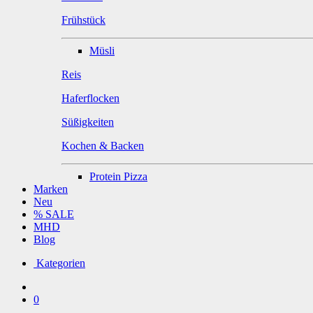
Frühstück
Müsli
Reis
Haferflocken
Süßigkeiten
Kochen & Backen
Protein Pizza
Marken
Neu
% SALE
MHD
Blog
Kategorien
0