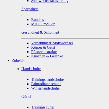
Stoffwechselaktivierung
Sparpakete
Bundles
MHD Produkte
Gesundheit & Schönheit
Verdauung & Stoffwechsel
Körper & Geist
Pflanzenextrakte
Knochen & Gelenke
Zubehör
Handschuhe
Trainingshandschuhe
Fahrradhandschuhe
Winterhandschuhe
Gürtel
Trainingsgürtel