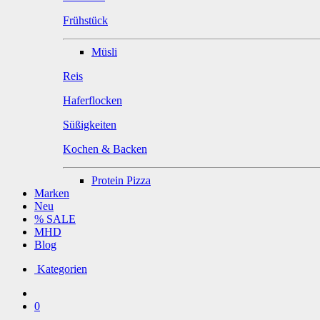
Frühstück
Müsli
Reis
Haferflocken
Süßigkeiten
Kochen & Backen
Protein Pizza
Marken
Neu
% SALE
MHD
Blog
Kategorien
0