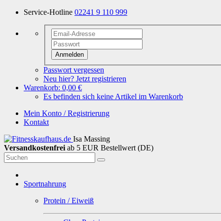
Service-Hotline
02241 9 110 999
Anmelden
Passwort vergessen
Neu hier? Jetzt registrieren
Warenkorb:
0,00 €
Es befinden sich keine Artikel im Warenkorb
Mein Konto / Registrierung
Kontakt
Isa Massing
Versandkostenfrei
ab 5 EUR Bestellwert (DE)
Sportnahrung
Protein / Eiweiß