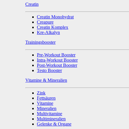
Creatin
Creatin Monohydrat
Creapure
Creatin Komplex
Kre-Alkalyn
Trainingsbooster
Pre-Workout Booster
Intra-Workout Booster
Post-Workout Booster
Testo Booster
Vitamine & Mineralien
Zink
Fettsäuren
Vitamine
Mineralien
Multivitamine
Multimineralien
Gelenke & Organe