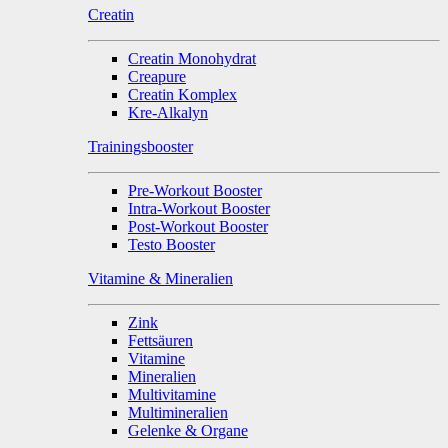
Creatin
Creatin Monohydrat
Creapure
Creatin Komplex
Kre-Alkalyn
Trainingsbooster
Pre-Workout Booster
Intra-Workout Booster
Post-Workout Booster
Testo Booster
Vitamine & Mineralien
Zink
Fettsäuren
Vitamine
Mineralien
Multivitamine
Multimineralien
Gelenke & Organe