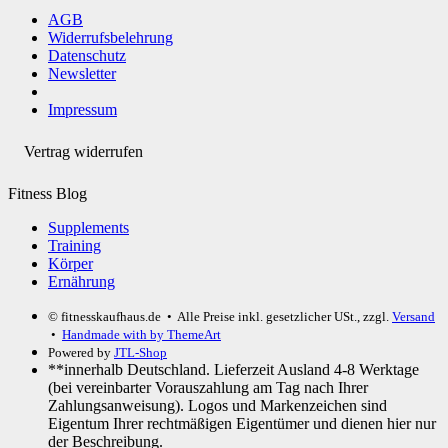
AGB
Widerrufsbelehrung
Datenschutz
Newsletter
Impressum
Vertrag widerrufen
Fitness Blog
Supplements
Training
Körper
Ernährung
© fitnesskaufhaus.de
• Alle Preise inkl. gesetzlicher USt., zzgl.
Versand
•
Handmade with
by ThemeArt
Powered by
JTL-Shop
**innerhalb Deutschland. Lieferzeit Ausland 4-8 Werktage
(bei vereinbarter Vorauszahlung am Tag nach Ihrer
Zahlungsanweisung). Logos und Markenzeichen sind
Eigentum Ihrer rechtmäßigen Eigentümer und dienen hier nur
der Beschreibung.