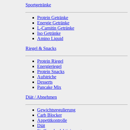
Sportgetränke
Protein Getränke
Energie Getränke
L-Carnitin Getränke
Iso Getränke
Amino Liquid
Riegel & Snacks
Protein Riegel
Energieriegel
Protein Snacks
Aufstriche
Desserts
Pancake Mix
Diät / Abnehmen
Gewichtsregulierung
Carb Blocker
Appetitkontrolle
Diät