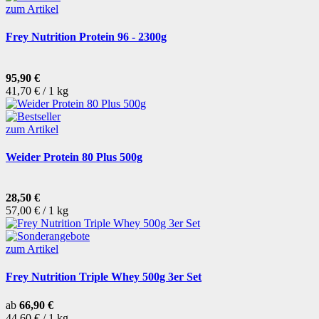
zum Artikel
Frey Nutrition Protein 96 - 2300g
95,90 €
41,70 € / 1 kg
zum Artikel
Weider Protein 80 Plus 500g
28,50 €
57,00 € / 1 kg
zum Artikel
Frey Nutrition Triple Whey 500g 3er Set
ab
66,90 €
44,60 € / 1 kg