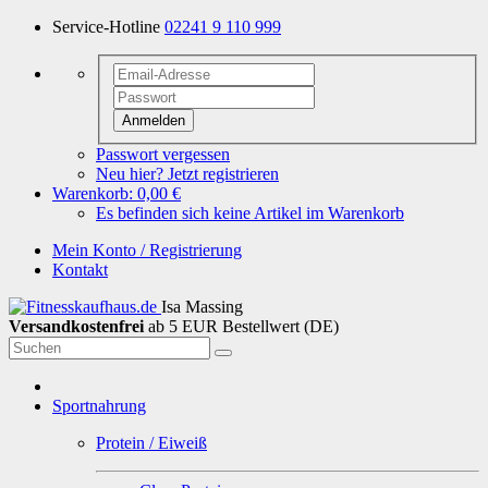
Service-Hotline
02241 9 110 999
Anmelden
Passwort vergessen
Neu hier? Jetzt registrieren
Warenkorb:
0,00 €
Es befinden sich keine Artikel im Warenkorb
Mein Konto / Registrierung
Kontakt
Isa Massing
Versandkostenfrei
ab 5 EUR Bestellwert (DE)
Sportnahrung
Protein / Eiweiß