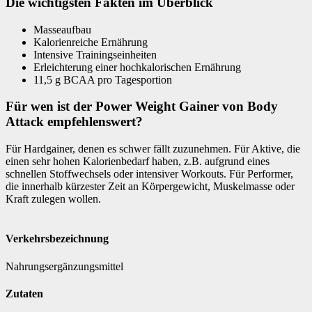
Die wichtigsten Fakten im Überblick
Masseaufbau
Kalorienreiche Ernährung
Intensive Trainingseinheiten
Erleichterung einer hochkalorischen Ernährung
11,5 g BCAA pro Tagesportion
Für wen ist der Power Weight Gainer von Body
Attack empfehlenswert?
Für Hardgainer, denen es schwer fällt zuzunehmen. Für Aktive, die
einen sehr hohen Kalorienbedarf haben, z.B. aufgrund eines
schnellen Stoffwechsels oder intensiver Workouts. Für Performer,
die innerhalb kürzester Zeit an Körpergewicht, Muskelmasse oder
Kraft zulegen wollen.
Verkehrsbezeichnung
Nahrungsergänzungsmittel
Zutaten