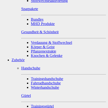
Stoffwechselaktivierung
Sparpakete
Bundles
MHD Produkte
Gesundheit & Schönheit
Verdauung & Stoffwechsel
Körper & Geist
Pflanzenextrakte
Knochen & Gelenke
Zubehör
Handschuhe
Trainingshandschuhe
Fahrradhandschuhe
Winterhandschuhe
Gürtel
Trainingsgürtel