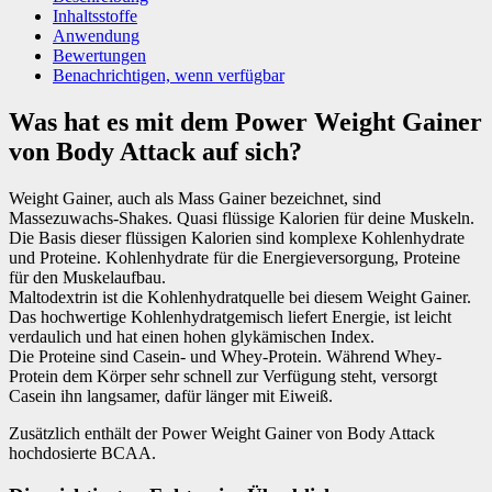
Inhaltsstoffe
Anwendung
Bewertungen
Benachrichtigen, wenn verfügbar
Was hat es mit dem Power Weight Gainer
von Body Attack auf sich?
Weight Gainer, auch als Mass Gainer bezeichnet, sind
Massezuwachs-Shakes. Quasi flüssige Kalorien für deine Muskeln.
Die Basis dieser flüssigen Kalorien sind komplexe Kohlenhydrate
und Proteine. Kohlenhydrate für die Energieversorgung, Proteine
für den Muskelaufbau.
Maltodextrin ist die Kohlenhydratquelle bei diesem Weight Gainer.
Das hochwertige Kohlenhydratgemisch liefert Energie, ist leicht
verdaulich und hat einen hohen glykämischen Index.
Die Proteine sind Casein- und Whey-Protein. Während Whey-
Protein dem Körper sehr schnell zur Verfügung steht, versorgt
Casein ihn langsamer, dafür länger mit Eiweiß.
Zusätzlich enthält der Power Weight Gainer von Body Attack
hochdosierte BCAA.