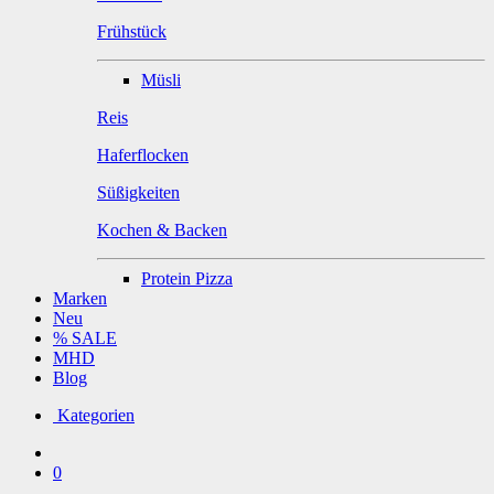
Frühstück
Müsli
Reis
Haferflocken
Süßigkeiten
Kochen & Backen
Protein Pizza
Marken
Neu
% SALE
MHD
Blog
Kategorien
0