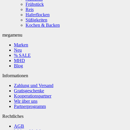
Frühstück
Reis
Haferflocken
Süßigkeiten
Kochen & Backen
megamenu
Marken
Neu
% SALE
MHD
Blog
Informationen
Zahlung und Versand
Gratisgeschenke
Kooperationspartner
Wir über uns
Partnerprogramm
Rechtliches
AGB