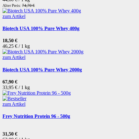
Alter Preis:
74,70 €
zum Artikel
Biotech USA 100% Pure Whey 400g
18,50 €
46,25 € / 1 kg
zum Artikel
Biotech USA 100% Pure Whey 2000g
67,90 €
33,95 € / 1 kg
zum Artikel
Frey Nutrition Protein 96 - 500g
31,50 €