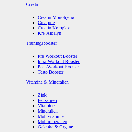
Creatin
Creatin Monohydrat
Creapure
Creatin Komplex
Kre-Alkalyn
Trainingsbooster
Pre-Workout Booster
Intra-Workout Booster
Post-Workout Booster
Testo Booster
Vitamine & Mineralien
Zink
Fettsäuren
Vitamine
Mineralien
Multivitamine
Multimineralien
Gelenke & Organe