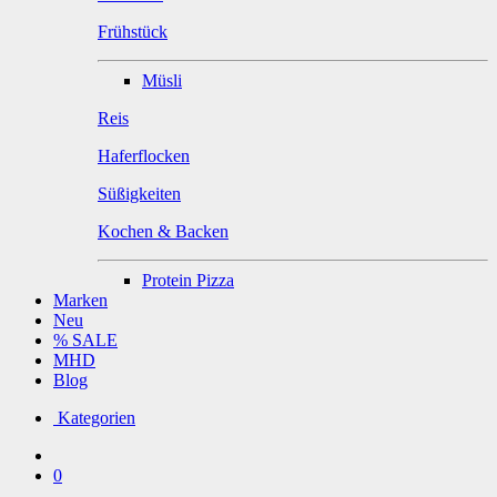
Frühstück
Müsli
Reis
Haferflocken
Süßigkeiten
Kochen & Backen
Protein Pizza
Marken
Neu
% SALE
MHD
Blog
Kategorien
0