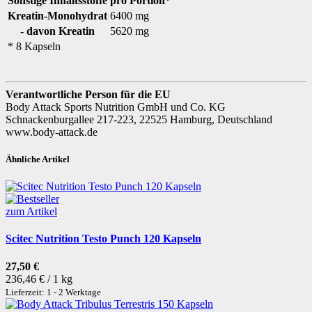
Sonstige Inhaltsstoffe
pro Portion*
Kreatin-Monohydrat
6400 mg
- davon Kreatin
5620 mg
* 8 Kapseln
Verantwortliche Person für die EU
Body Attack Sports Nutrition GmbH und Co. KG
Schnackenburgallee 217-223, 22525 Hamburg, Deutschland
www.body-attack.de
Ähnliche Artikel
zum Artikel
Scitec Nutrition Testo Punch 120 Kapseln
27,50 €
236,46 € / 1 kg
Lieferzeit: 1 - 2 Werktage