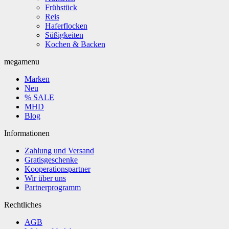
Frühstück
Reis
Haferflocken
Süßigkeiten
Kochen & Backen
megamenu
Marken
Neu
% SALE
MHD
Blog
Informationen
Zahlung und Versand
Gratisgeschenke
Kooperationspartner
Wir über uns
Partnerprogramm
Rechtliches
AGB