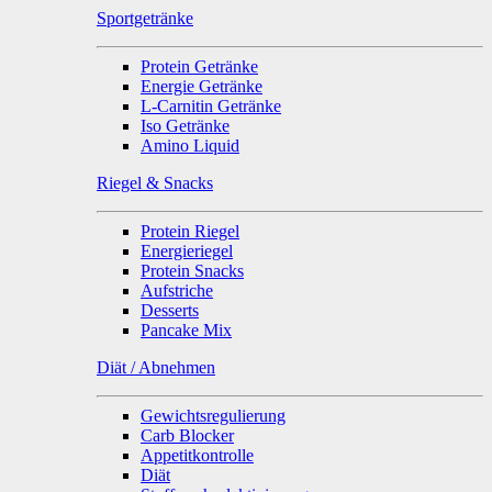
Sportgetränke
Protein Getränke
Energie Getränke
L-Carnitin Getränke
Iso Getränke
Amino Liquid
Riegel & Snacks
Protein Riegel
Energieriegel
Protein Snacks
Aufstriche
Desserts
Pancake Mix
Diät / Abnehmen
Gewichtsregulierung
Carb Blocker
Appetitkontrolle
Diät