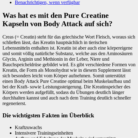
Benachrichtigen, wenn verfügbar
Was hat es mit den Pure Creatine
Kapseln von Body Attack auf sich?
Creas (= Creatin) steht für das griechische Wort Fleisch, woraus sich
schließen lässt, das Kreatin hauptsächlich in tierischen
Lebensmitteln enthalten ist. Kreatin ist aber auch eine körpereigene
und somit völlig natürliche Substanz, welche aus den Aminosäuren
Glycin, Arginin und Methionin in der Leber, Niere und
Bauchspeicheldrüse gebildet wird. Es gibt verschiedene Formen von
Kreatin, die Form als Monohydrat wie in diesem Supplement lässt
sich besonders leicht vom Körper aufnehmen. Somit unterstützt
einen Body Attack Pure Creatine optimal beim Muskelaufbau und
bei der Kraft- sowie Leistungssteigerung. Die Kreatinspeicher des
Körpers werden aufgefüllt, sodass du Übungen deutlich länger
durchhalten kannst und auch nach dem Training deutlich schneller
regenerierst.
Die wichtigsten Fakten im Überblick
Kraftzuwachs
Intensivere Trainingseinheiten