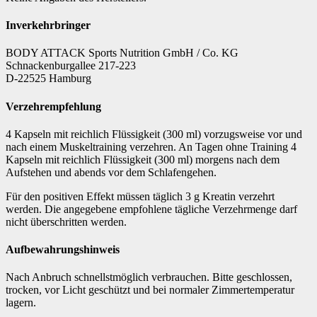
Inverkehrbringer
BODY ATTACK Sports Nutrition GmbH / Co. KG
Schnackenburgallee 217-223
D-22525 Hamburg
Verzehrempfehlung
4 Kapseln mit reichlich Flüssigkeit (300 ml) vorzugsweise vor und
nach einem Muskeltraining verzehren. An Tagen ohne Training 4
Kapseln mit reichlich Flüssigkeit (300 ml) morgens nach dem
Aufstehen und abends vor dem Schlafengehen.
Für den positiven Effekt müssen täglich 3 g Kreatin verzehrt
werden. Die angegebene empfohlene tägliche Verzehrmenge darf
nicht überschritten werden.
Aufbewahrungshinweis
Nach Anbruch schnellstmöglich verbrauchen. Bitte geschlossen,
trocken, vor Licht geschützt und bei normaler Zimmertemperatur
lagern.