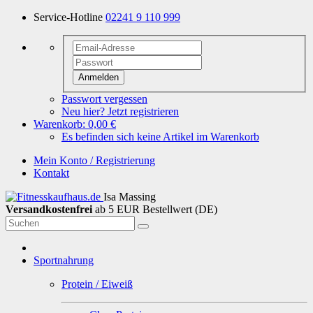
Service-Hotline
02241 9 110 999
Anmelden
Passwort vergessen
Neu hier? Jetzt registrieren
Warenkorb:
0,00 €
Es befinden sich keine Artikel im Warenkorb
Mein Konto / Registrierung
Kontakt
Isa Massing
Versandkostenfrei
ab 5 EUR Bestellwert (DE)
Sportnahrung
Protein / Eiweiß