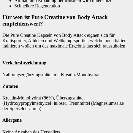
Aufbau und Erhaltung der Muskeln wird unterstützt
Schnellere Regeneration
Für wen ist Pure Creatine von Body Attack
empfehlenswert?
Die Pure Creatine Kapseln von Body Attack eignen sich für
Kraftsportler, Athleten und Wettkampfsportler, welche noch härter
trainieren wollen um das maximale Ergebnis aus sich rauszuholen.
Verkehrsbezeichnung
Nahrungsergänzungsmittel mit Kreatin-Monohydrat.
Zutaten
Kreatin-Monohydrat (86%), Überzugsmittel
(Hydroxypropylmethylcel- lulose), Trennmittel (Magnesiumsalze
der Speisefettsäuren).
Allergene
Keine Angaben des Herstellers.