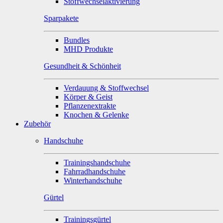
Stoffwechselaktivierung
Sparpakete
Bundles
MHD Produkte
Gesundheit & Schönheit
Verdauung & Stoffwechsel
Körper & Geist
Pflanzenextrakte
Knochen & Gelenke
Zubehör
Handschuhe
Trainingshandschuhe
Fahrradhandschuhe
Winterhandschuhe
Gürtel
Trainingsgürtel