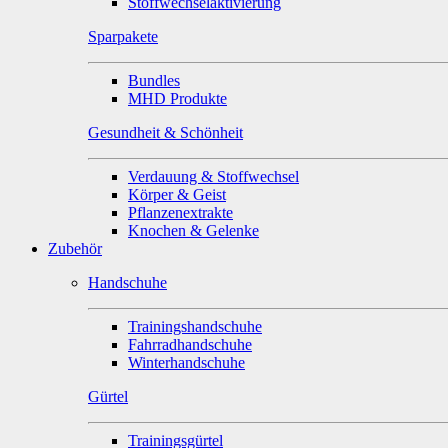
Stoffwechselaktivierung
Sparpakete
Bundles
MHD Produkte
Gesundheit & Schönheit
Verdauung & Stoffwechsel
Körper & Geist
Pflanzenextrakte
Knochen & Gelenke
Zubehör
Handschuhe
Trainingshandschuhe
Fahrradhandschuhe
Winterhandschuhe
Gürtel
Trainingsgürtel