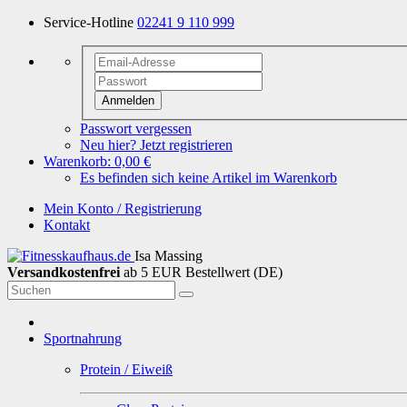
Service-Hotline
02241 9 110 999
Anmelden
Passwort vergessen
Neu hier? Jetzt registrieren
Warenkorb:
0,00 €
Es befinden sich keine Artikel im Warenkorb
Mein Konto / Registrierung
Kontakt
Isa Massing
Versandkostenfrei
ab 5 EUR Bestellwert (DE)
Sportnahrung
Protein / Eiweiß