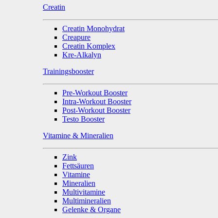
Creatin
Creatin Monohydrat
Creapure
Creatin Komplex
Kre-Alkalyn
Trainingsbooster
Pre-Workout Booster
Intra-Workout Booster
Post-Workout Booster
Testo Booster
Vitamine & Mineralien
Zink
Fettsäuren
Vitamine
Mineralien
Multivitamine
Multimineralien
Gelenke & Organe