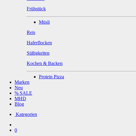
Frühstück
Müsli
Reis
Haferflocken
Süßigkeiten
Kochen & Backen
Protein Pizza
Marken
Neu
% SALE
MHD
Blog
Kategorien
0