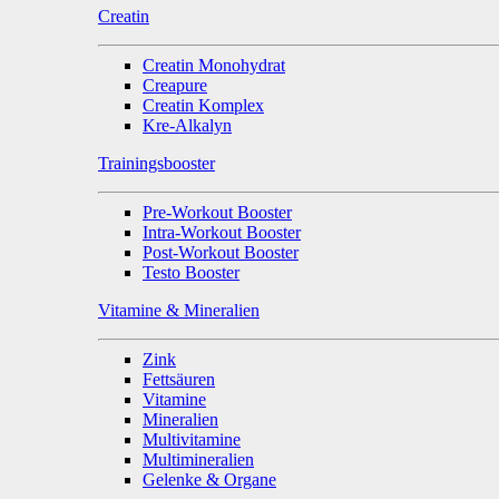
Creatin
Creatin Monohydrat
Creapure
Creatin Komplex
Kre-Alkalyn
Trainingsbooster
Pre-Workout Booster
Intra-Workout Booster
Post-Workout Booster
Testo Booster
Vitamine & Mineralien
Zink
Fettsäuren
Vitamine
Mineralien
Multivitamine
Multimineralien
Gelenke & Organe