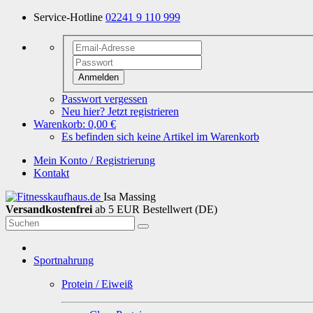
Service-Hotline
02241 9 110 999
Anmelden
Passwort vergessen
Neu hier? Jetzt registrieren
Warenkorb:
0,00 €
Es befinden sich keine Artikel im Warenkorb
Mein Konto / Registrierung
Kontakt
Isa Massing
Versandkostenfrei
ab 5 EUR Bestellwert (DE)
Sportnahrung
Protein / Eiweiß