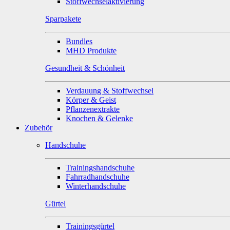
Stoffwechselaktivierung
Sparpakete
Bundles
MHD Produkte
Gesundheit & Schönheit
Verdauung & Stoffwechsel
Körper & Geist
Pflanzenextrakte
Knochen & Gelenke
Zubehör
Handschuhe
Trainingshandschuhe
Fahrradhandschuhe
Winterhandschuhe
Gürtel
Trainingsgürtel