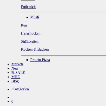
Frühstück
Müsli
Reis
Haferflocken
Süßigkeiten
Kochen & Backen
Protein Pizza
Marken
Neu
% SALE
MHD
Blog
Kategorien
0