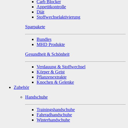
Carb Blocker
Appetitkontrolle
Diät
Stoffwechselaktivierung
Sparpakete
Bundles
MHD Produkte
Gesundheit & Schönheit
Verdauung & Stoffwechsel
Körper & Geist
Pflanzenextrakte
Knochen & Gelenke
Zubehör
Handschuhe
Trainingshandschuhe
Fahrradhandschuhe
Winterhandschuhe