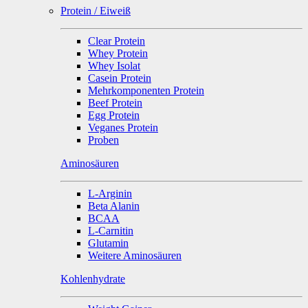
Protein / Eiweiß
Clear Protein
Whey Protein
Whey Isolat
Casein Protein
Mehrkomponenten Protein
Beef Protein
Egg Protein
Veganes Protein
Proben
Aminosäuren
L-Arginin
Beta Alanin
BCAA
L-Carnitin
Glutamin
Weitere Aminosäuren
Kohlenhydrate