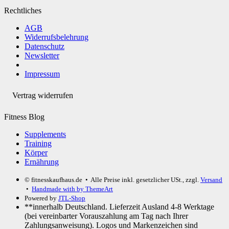
Rechtliches
AGB
Widerrufsbelehrung
Datenschutz
Newsletter
Impressum
Vertrag widerrufen
Fitness Blog
Supplements
Training
Körper
Ernährung
© fitnesskaufhaus.de
• Alle Preise inkl. gesetzlicher USt., zzgl.
Versand
•
Handmade with
by ThemeArt
Powered by
JTL-Shop
**innerhalb Deutschland. Lieferzeit Ausland 4-8 Werktage
(bei vereinbarter Vorauszahlung am Tag nach Ihrer
Zahlungsanweisung). Logos und Markenzeichen sind