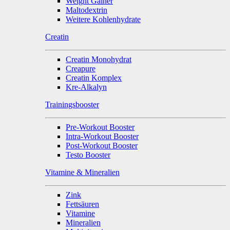
Weight Gainer
Maltodextrin
Weitere Kohlenhydrate
Creatin
Creatin Monohydrat
Creapure
Creatin Komplex
Kre-Alkalyn
Trainingsbooster
Pre-Workout Booster
Intra-Workout Booster
Post-Workout Booster
Testo Booster
Vitamine & Mineralien
Zink
Fettsäuren
Vitamine
Mineralien