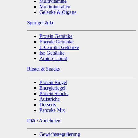
Multivitamine
Multimineralien
Gelenke & Organe
Sportgetränke
Protein Getränke
Energie Getränke
L-Carnitin Getränke
Iso Getränke
Amino Liquid
Riegel & Snacks
Protein Riegel
Energieriegel
Protein Snacks
Aufstriche
Desserts
Pancake Mix
Diät / Abnehmen
Gewichtsregulierung