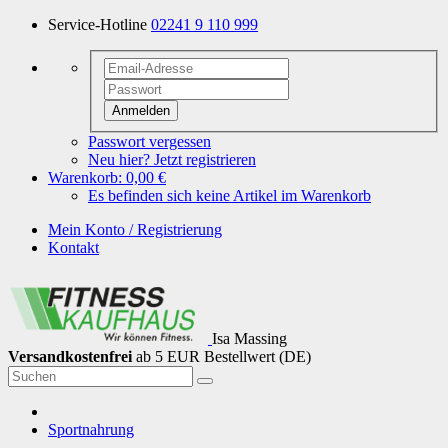
Service-Hotline
02241 9 110 999
Anmelden
Passwort vergessen
Neu hier? Jetzt registrieren
Warenkorb:
0,00 €
Es befinden sich keine Artikel im Warenkorb
Mein Konto / Registrierung
Kontakt
Isa Massing
Versandkostenfrei
ab 5 EUR Bestellwert (DE)
Sportnahrung