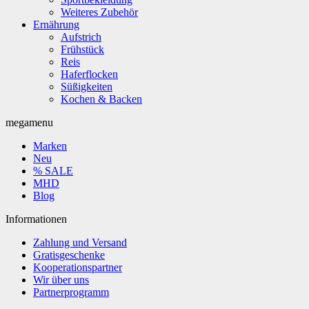
Weiteres Zubehör
Ernährung
Aufstrich
Frühstück
Reis
Haferflocken
Süßigkeiten
Kochen & Backen
megamenu
Marken
Neu
% SALE
MHD
Blog
Informationen
Zahlung und Versand
Gratisgeschenke
Kooperationspartner
Wir über uns
Partnerprogramm