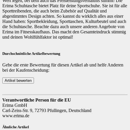
Wert legen, bei dem auch das Preisleistungsverhältnis stimmt! Die
Erima Schuhtasche bietet Platz für deine Sportschuhe. Sie ist für alle
Sporttreibenden, die auch beim Zubehör auf Qualität und
abgestimmtes Design achten. So kannst du wirklich alles aus einer
Hand haben: Sportbekleidung, Sporttaschen, Kulturbeutel und auch
die Schuhtasche. Beachte dazu auch unsere anderen Angebote von
Erima im Fitnesskaufhaus. Das macht den Gesamteindruck stimmig
und deinen Wohlfühlfaktor ist optimal!
Durchschnittliche Artikelbewertung
Gebe die erste Bewertung für diesen Artikel ab und helfe Anderen
bei der Kaufenscheidung:
Verantwortliche Person für die EU
Erima GmbH
Carl-Zeiss-Str. 9, 72793 Pfullingen, Deutschland
www.erima.de
Ähnliche Artikel