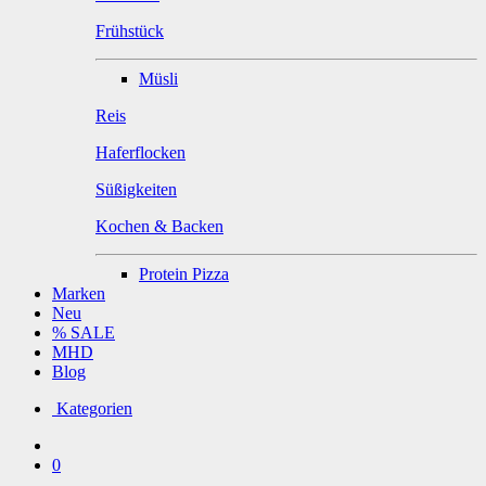
Frühstück
Müsli
Reis
Haferflocken
Süßigkeiten
Kochen & Backen
Protein Pizza
Marken
Neu
% SALE
MHD
Blog
Kategorien
0