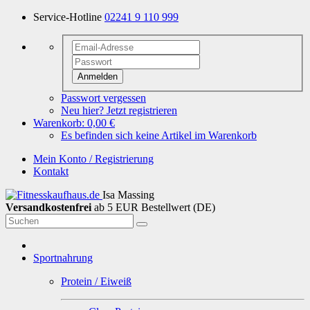
Service-Hotline
02241 9 110 999
Anmelden
Passwort vergessen
Neu hier? Jetzt registrieren
Warenkorb:
0,00 €
Es befinden sich keine Artikel im Warenkorb
Mein Konto / Registrierung
Kontakt
Isa Massing
Versandkostenfrei
ab 5 EUR Bestellwert (DE)
Sportnahrung
Protein / Eiweiß