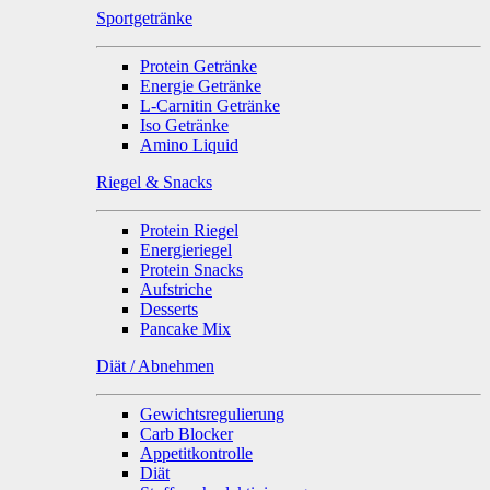
Sportgetränke
Protein Getränke
Energie Getränke
L-Carnitin Getränke
Iso Getränke
Amino Liquid
Riegel & Snacks
Protein Riegel
Energieriegel
Protein Snacks
Aufstriche
Desserts
Pancake Mix
Diät / Abnehmen
Gewichtsregulierung
Carb Blocker
Appetitkontrolle
Diät