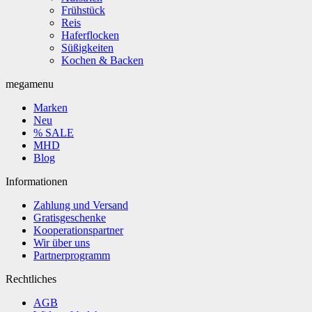
Frühstück
Reis
Haferflocken
Süßigkeiten
Kochen & Backen
megamenu
Marken
Neu
% SALE
MHD
Blog
Informationen
Zahlung und Versand
Gratisgeschenke
Kooperationspartner
Wir über uns
Partnerprogramm
Rechtliches
AGB