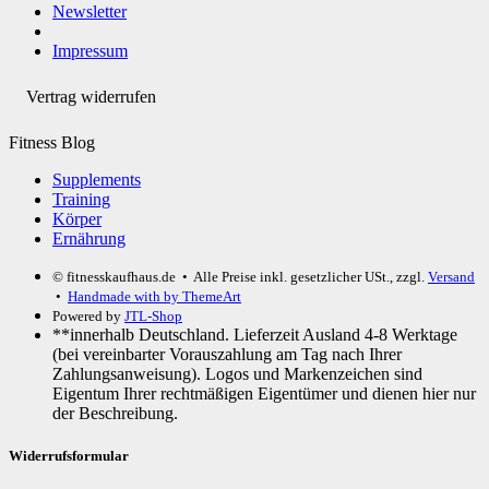
Newsletter
Impressum
Vertrag widerrufen
Fitness Blog
Supplements
Training
Körper
Ernährung
© fitnesskaufhaus.de
• Alle Preise inkl. gesetzlicher USt., zzgl.
Versand
•
Handmade with
by ThemeArt
Powered by
JTL-Shop
**innerhalb Deutschland. Lieferzeit Ausland 4-8 Werktage
(bei vereinbarter Vorauszahlung am Tag nach Ihrer
Zahlungsanweisung). Logos und Markenzeichen sind
Eigentum Ihrer rechtmäßigen Eigentümer und dienen hier nur
der Beschreibung.
Widerrufsformular