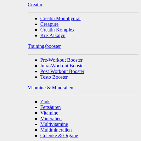
Creatin
Creatin Monohydrat
Creapure
Creatin Komplex
Kre-Alkalyn
Trainingsbooster
Pre-Workout Booster
Intra-Workout Booster
Post-Workout Booster
Testo Booster
Vitamine & Mineralien
Zink
Fettsäuren
Vitamine
Mineralien
Multivitamine
Multimineralien
Gelenke & Organe