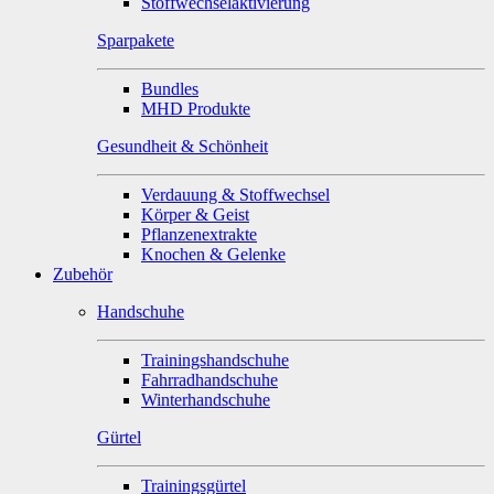
Stoffwechselaktivierung
Sparpakete
Bundles
MHD Produkte
Gesundheit & Schönheit
Verdauung & Stoffwechsel
Körper & Geist
Pflanzenextrakte
Knochen & Gelenke
Zubehör
Handschuhe
Trainingshandschuhe
Fahrradhandschuhe
Winterhandschuhe
Gürtel
Trainingsgürtel