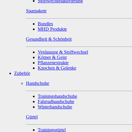
Stoffwechselaktivierung
Sparpakete
Bundles
MHD Produkte
Gesundheit & Schönheit
Verdauung & Stoffwechsel
Körper & Geist
Pflanzenextrakte
Knochen & Gelenke
Zubehör
Handschuhe
Trainingshandschuhe
Fahrradhandschuhe
Winterhandschuhe
Gürtel
Trainingsgürtel