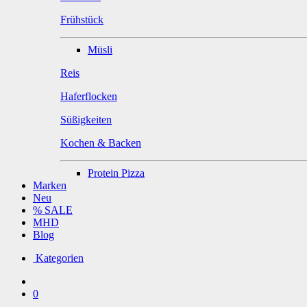
Frühstück
Müsli
Reis
Haferflocken
Süßigkeiten
Kochen & Backen
Protein Pizza
Marken
Neu
% SALE
MHD
Blog
Kategorien
0