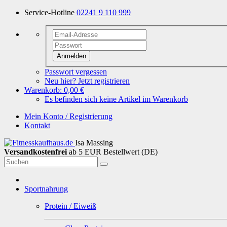
Service-Hotline
02241 9 110 999
Anmelden
Passwort vergessen
Neu hier? Jetzt registrieren
Warenkorb:
0,00 €
Es befinden sich keine Artikel im Warenkorb
Mein Konto / Registrierung
Kontakt
Isa Massing
Versandkostenfrei
ab 5 EUR Bestellwert (DE)
Sportnahrung
Protein / Eiweiß