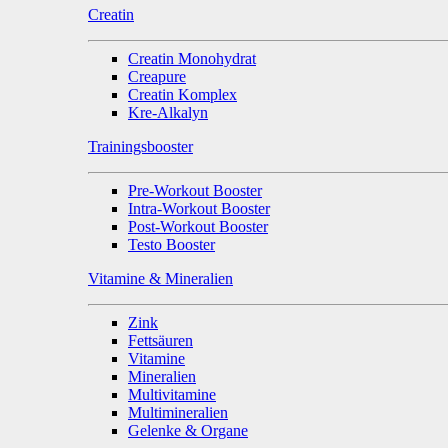
Creatin
Creatin Monohydrat
Creapure
Creatin Komplex
Kre-Alkalyn
Trainingsbooster
Pre-Workout Booster
Intra-Workout Booster
Post-Workout Booster
Testo Booster
Vitamine & Mineralien
Zink
Fettsäuren
Vitamine
Mineralien
Multivitamine
Multimineralien
Gelenke & Organe