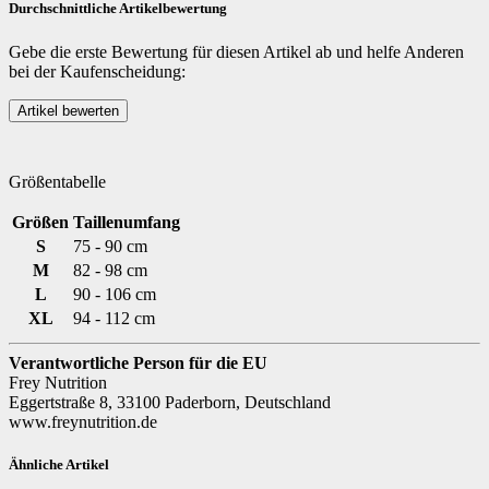
Durchschnittliche Artikelbewertung
Gebe die erste Bewertung für diesen Artikel ab und helfe Anderen
bei der Kaufenscheidung:
Größentabelle
Größen
Taillenumfang
S
75 - 90 cm
M
82 - 98 cm
L
90 - 106 cm
XL
94 - 112 cm
Verantwortliche Person für die EU
Frey Nutrition
Eggertstraße 8, 33100 Paderborn, Deutschland
www.freynutrition.de
Ähnliche Artikel