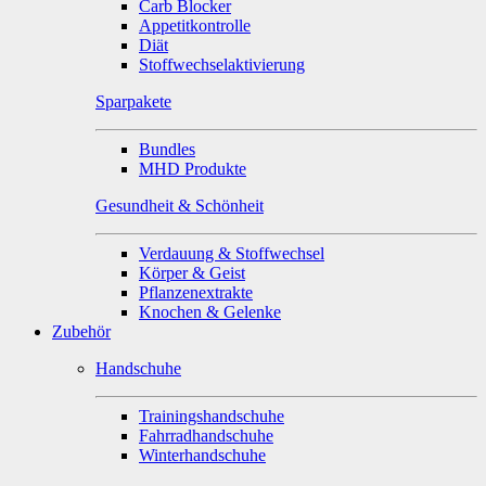
Carb Blocker
Appetitkontrolle
Diät
Stoffwechselaktivierung
Sparpakete
Bundles
MHD Produkte
Gesundheit & Schönheit
Verdauung & Stoffwechsel
Körper & Geist
Pflanzenextrakte
Knochen & Gelenke
Zubehör
Handschuhe
Trainingshandschuhe
Fahrradhandschuhe
Winterhandschuhe