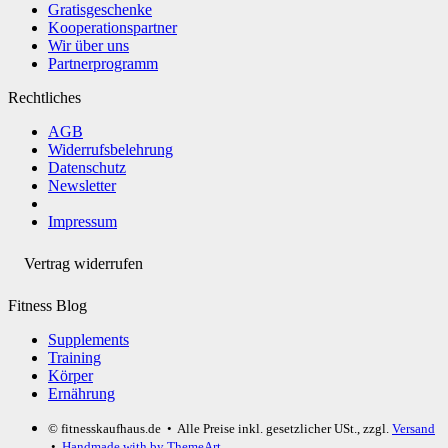
Gratisgeschenke
Kooperationspartner
Wir über uns
Partnerprogramm
Rechtliches
AGB
Widerrufsbelehrung
Datenschutz
Newsletter
Impressum
Vertrag widerrufen
Fitness Blog
Supplements
Training
Körper
Ernährung
© fitnesskaufhaus.de
• Alle Preise inkl. gesetzlicher USt., zzgl.
Versand
•
Handmade with
by ThemeArt