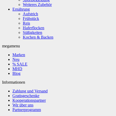
Weiteres Zubehör
Ernährung
Aufstrich
Frühstück
Reis
Haferflocken
Süßigkeiten
Kochen & Backen
megamenu
Marken
Neu
% SALE
MHD
Blog
Informationen
Zahlung und Versand
Gratisgeschenke
Kooperationspartner
Wir über uns
Partnerprogramm