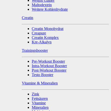
Weight Gainer
Maltodextrin
Weitere Kohlenhydrate
Creatin
Creatin Monohydrat
Creapure
Creatin Komplex
Kre-Alkalyn
Trainingsbooster
Pre-Workout Booster
Intra-Workout Booster
Post-Workout Booster
Testo Booster
Vitamine & Mineralien
Zink
Fettsäuren
Vitamine
Mineralien