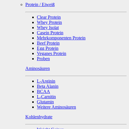
Protein / Eiweiß
Clear Protein
Whey Protein
Whey Isolat
Casein Protein
Mehrkomponenten Protein
Beef Protein
Egg Protein
Veganes Protein
Proben
Aminosäuren
L-Arginin
Beta Alanin
BCAA
L-Carnitin
Glutamin
Weitere Aminosäuren
Kohlenhydrate