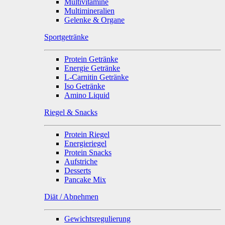
Multivitamine
Multimineralien
Gelenke & Organe
Sportgetränke
Protein Getränke
Energie Getränke
L-Carnitin Getränke
Iso Getränke
Amino Liquid
Riegel & Snacks
Protein Riegel
Energieriegel
Protein Snacks
Aufstriche
Desserts
Pancake Mix
Diät / Abnehmen
Gewichtsregulierung