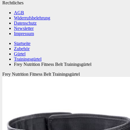
Rechtliches
AGB
Widerrufsbelehrung
Datenschutz
Newsletter
Impressum
Startseite
Zubehör
Gürtel
Trainingsgürtel
Frey Nutrition Fitness Belt Trainingsgürtel
Frey Nutrition Fitness Belt Trainingsgürtel