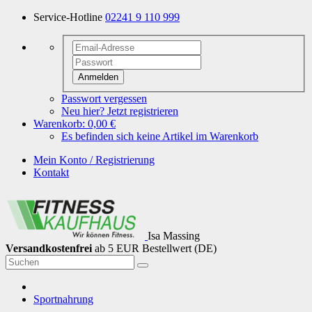
Service-Hotline
02241 9 110 999
Anmelden
Passwort vergessen
Neu hier? Jetzt registrieren
Warenkorb:
0,00 €
Es befinden sich keine Artikel im Warenkorb
Mein Konto / Registrierung
Kontakt
Isa Massing
Versandkostenfrei
ab 5 EUR Bestellwert (DE)
Sportnahrung