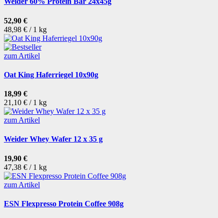
Weider 60% Protein Bar 24x45g
52,90 €
48,98 € / 1 kg
zum Artikel
Oat King Haferriegel 10x90g
18,99 €
21,10 € / 1 kg
zum Artikel
Weider Whey Wafer 12 x 35 g
19,90 €
47,38 € / 1 kg
zum Artikel
ESN Flexpresso Protein Coffee 908g