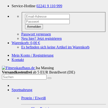
Service-Hotline
02241 9 110 999
Anmelden
Passwort vergessen
Neu hier? Jetzt registrieren
Warenkorb:
0,00 €
Es befinden sich keine Artikel im Warenkorb
Mein Konto / Registrierung
Kontakt
Isa Massing
Versandkostenfrei
ab 5 EUR Bestellwert (DE)
Sportnahrung
Protein / Eiweiß