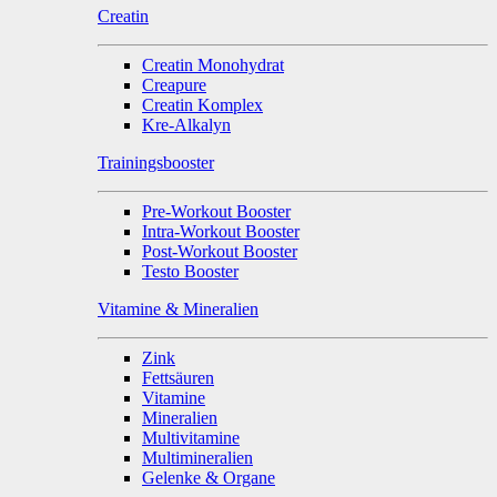
Creatin
Creatin Monohydrat
Creapure
Creatin Komplex
Kre-Alkalyn
Trainingsbooster
Pre-Workout Booster
Intra-Workout Booster
Post-Workout Booster
Testo Booster
Vitamine & Mineralien
Zink
Fettsäuren
Vitamine
Mineralien
Multivitamine
Multimineralien
Gelenke & Organe