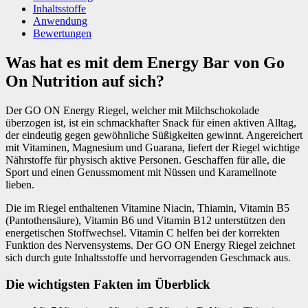
Inhaltsstoffe
Anwendung
Bewertungen
Was hat es mit dem Energy Bar von Go
On Nutrition auf sich?
Der GO ON Energy Riegel, welcher mit Milchschokolade
überzogen ist, ist ein schmackhafter Snack für einen aktiven Alltag,
der eindeutig gegen gewöhnliche Süßigkeiten gewinnt. Angereichert
mit Vitaminen, Magnesium und Guarana, liefert der Riegel wichtige
Nährstoffe für physisch aktive Personen. Geschaffen für alle, die
Sport und einen Genussmoment mit Nüssen und Karamellnote
lieben.
Die im Riegel enthaltenen Vitamine Niacin, Thiamin, Vitamin B5
(Pantothensäure), Vitamin B6 und Vitamin B12 unterstützen den
energetischen Stoffwechsel. Vitamin C helfen bei der korrekten
Funktion des Nervensystems. Der GO ON Energy Riegel zeichnet
sich durch gute Inhaltsstoffe und hervorragenden Geschmack aus.
Die wichtigsten Fakten im Überblick