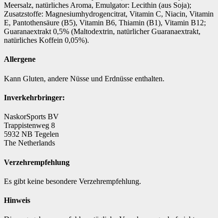
Meersalz, natürliches Aroma, Emulgator: Lecithin (aus Soja);
Zusatzstoffe: Magnesiumhydrogencitrat, Vitamin C, Niacin, Vitamin
E, Pantothensäure (B5), Vitamin B6, Thiamin (B1), Vitamin B12;
Guaranaextrakt 0,5% (Maltodextrin, natürlicher Guaranaextrakt,
natürliches Koffein 0,05%).
Allergene
Kann Gluten, andere Nüsse und Erdnüsse enthalten.
Inverkehrbringer:
NaskorSports BV
Trappistenweg 8
5932 NB Tegelen
The Netherlands
Verzehrempfehlung
Es gibt keine besondere Verzehrempfehlung.
Hinweis