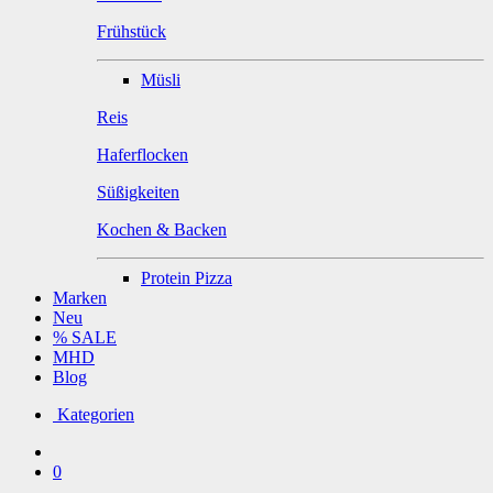
Frühstück
Müsli
Reis
Haferflocken
Süßigkeiten
Kochen & Backen
Protein Pizza
Marken
Neu
% SALE
MHD
Blog
Kategorien
0