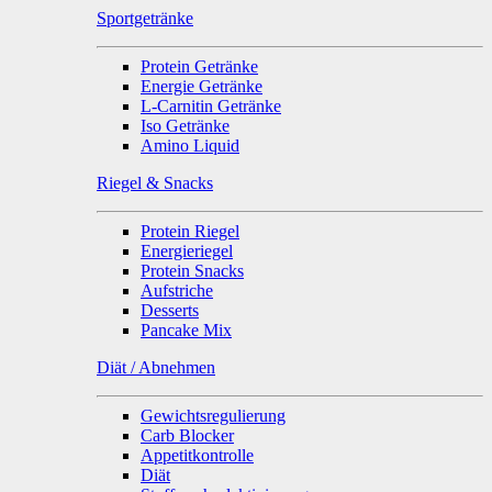
Sportgetränke
Protein Getränke
Energie Getränke
L-Carnitin Getränke
Iso Getränke
Amino Liquid
Riegel & Snacks
Protein Riegel
Energieriegel
Protein Snacks
Aufstriche
Desserts
Pancake Mix
Diät / Abnehmen
Gewichtsregulierung
Carb Blocker
Appetitkontrolle
Diät