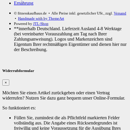
Ernährung
© fitnesskaufhaus.de
• Alle Preise inkl. gesetzlicher USt., zzgl.
Versand
•
Handmade with
by ThemeArt
Powered by
JTL-Shop
**innerhalb Deutschland. Lieferzeit Ausland 4-8 Werktage
(bei vereinbarter Vorauszahlung am Tag nach Ihrer
Zahlungsanweisung). Logos und Markenzeichen sind
Eigentum Ihrer rechtmäßigen Eigentümer und dienen hier nur
der Beschreibung.
Widerrufsformular
×
Möchten Sie einen Artikel zurückgeben oder einen Vertrag
widerrufen? Nutzen Sie dazu ganz bequem unser Online-Formular.
So funktioniert es:
Füllen Sie, zumindest die als Pflichtfeld markierten Felder
vollständig aus. Die Angabe eines Rücksendegrundes ist
freiwillig und keine Voraussetzung für die Ausübung Ihres