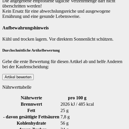
Die angegebene empfohlene tägliche Verzehrmenge darf nicht
überschritten werden!
Kein Ersatz für eine abwechslungsreiche und ausgewogene
Ernährung und eine gesunde Lebensweise.
Aufbewahrungshinweis
Kühl und trocken lagern. Vor direktem Sonnenlicht schützen.
Durchschnittliche Artikelbewertung
Gebe die erste Bewertung für diesen Artikel ab und helfe Anderen
bei der Kaufenscheidung:
Nährwerttabelle
Nährwerte
pro 100 g
Brennwert
2026 kJ / 485 kcal
Fett
25 g
- davon gesättigte Fettsäuren
7,8 g
Kohlenhydrate
56 g