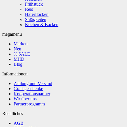
Frühstück
Reis
Haferflocken
Süßigkeiten
Kochen & Backen
megamenu
Marken
Neu
% SALE
MHD
Blog
Informationen
Zahlung und Versand
Gratisgeschenke
Kooperationspartner
Wir über uns
Partnerprogramm
Rechtliches
AGB