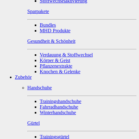
Stoffwechselaktivierung
Sparpakete
Bundles
MHD Produkte
Gesundheit & Schönheit
Verdauung & Stoffwechsel
Körper & Geist
Pflanzenextrakte
Knochen & Gelenke
Zubehör
Handschuhe
Trainingshandschuhe
Fahrradhandschuhe
Winterhandschuhe
Gürtel
Trainingsgürtel