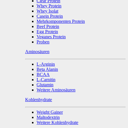
Clear Protein
Whey Protein
Whey Isolat
Casein Protein
Mehrkomponenten Protein
Beef Protein
Egg Protein
Veganes Protein
Proben
Aminosäuren
L-Arginin
Beta Alanin
BCAA
L-Carnitin
Glutamin
Weitere Aminosäuren
Kohlenhydrate
Weight Gainer
Maltodextrin
Weitere Kohlenhydrate