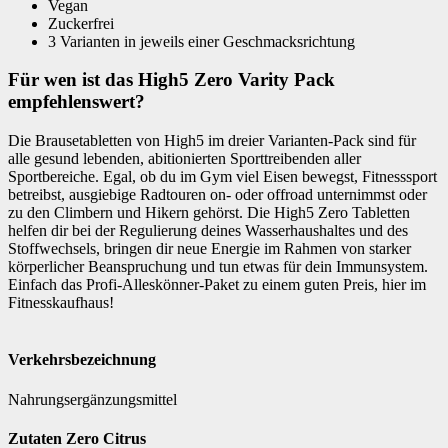
Vegan
Zuckerfrei
3 Varianten in jeweils einer Geschmacksrichtung
Für wen ist das High5 Zero Varity Pack
empfehlenswert?
Die Brausetabletten von High5 im dreier Varianten-Pack sind für
alle gesund lebenden, abitionierten Sporttreibenden aller
Sportbereiche. Egal, ob du im Gym viel Eisen bewegst, Fitnesssport
betreibst, ausgiebige Radtouren on- oder offroad unternimmst oder
zu den Climbern und Hikern gehörst. Die High5 Zero Tabletten
helfen dir bei der Regulierung deines Wasserhaushaltes und des
Stoffwechsels, bringen dir neue Energie im Rahmen von starker
körperlicher Beanspruchung und tun etwas für dein Immunsystem.
Einfach das Profi-Alleskönner-Paket zu einem guten Preis, hier im
Fitnesskaufhaus!
Verkehrsbezeichnung
Nahrungsergänzungsmittel
Zutaten Zero Citrus