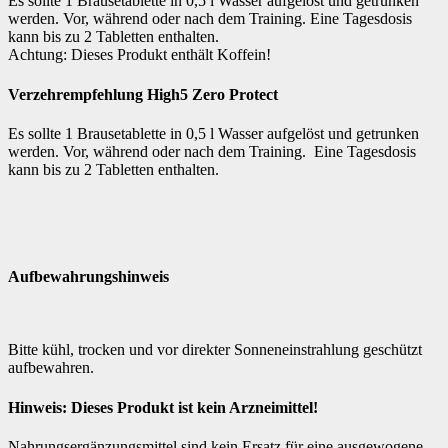
Es sollte 1 Brausetablette in 0,5 l Wasser aufgelöst und getrunken
werden. Vor, während oder nach dem Training. Eine Tagesdosis
kann bis zu 2 Tabletten enthalten.
Achtung: Dieses Produkt enthält Koffein!
Verzehrempfehlung High5 Zero Protect
Es sollte 1 Brausetablette in 0,5 l Wasser aufgelöst und getrunken
werden. Vor, während oder nach dem Training. Eine Tagesdosis
kann bis zu 2 Tabletten enthalten.
Aufbewahrungshinweis
Bitte kühl, trocken und vor direkter Sonneneinstrahlung geschützt
aufbewahren.
Hinweis: Dieses Produkt ist kein Arzneimittel!
Nahrungsergänzungsmittel sind kein Ersatz für eine ausgewogene