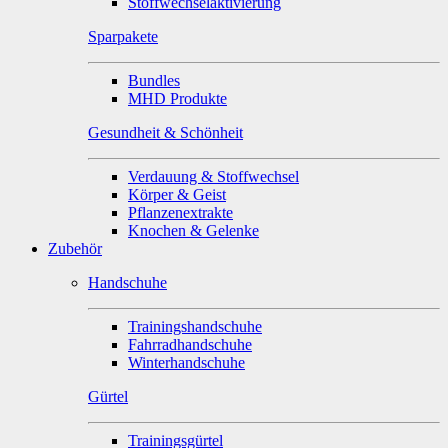
Stoffwechselaktivierung
Sparpakete
Bundles
MHD Produkte
Gesundheit & Schönheit
Verdauung & Stoffwechsel
Körper & Geist
Pflanzenextrakte
Knochen & Gelenke
Zubehör
Handschuhe
Trainingshandschuhe
Fahrradhandschuhe
Winterhandschuhe
Gürtel
Trainingsgürtel