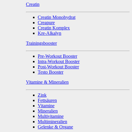
Creatin
Creatin Monohydrat
Creapure
Creatin Komplex
Kre-Alkalyn
Trainingsbooster
Pre-Workout Booster
Intra-Workout Booster
Post-Workout Booster
Testo Booster
Vitamine & Mineralien
Zink
Fettsäuren
Vitamine
Mineralien
Multivitamine
Multimineralien
Gelenke & Organe