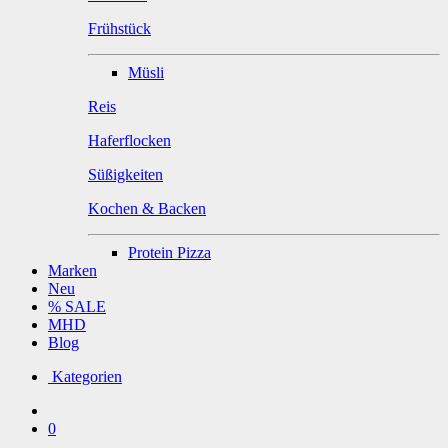
Frühstück
Müsli
Reis
Haferflocken
Süßigkeiten
Kochen & Backen
Protein Pizza
Marken
Neu
% SALE
MHD
Blog
Kategorien
0