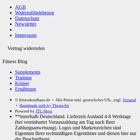
AGB
Widerrufsbelehrung
Datenschutz
Newsletter
Impressum
Vertrag widerrufen
Fitness Blog
Supplements
Training
Körper
Ernährung
© fitnesskaufhaus.de
• Alle Preise inkl. gesetzlicher USt., zzgl.
Versand
•
Handmade with
by ThemeArt
Powered by
JTL-Shop
**innerhalb Deutschland. Lieferzeit Ausland 4-8 Werktage
(bei vereinbarter Vorauszahlung am Tag nach Ihrer
Zahlungsanweisung). Logos und Markenzeichen sind
Eigentum Ihrer rechtmäßigen Eigentümer und dienen hier nur
der Beschreibung.