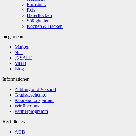
Frühstück
Reis
Haferflocken
Süßigkeiten
Kochen & Backen
megamenu
Marken
Neu
% SALE
MHD
Blog
Informationen
Zahlung und Versand
Gratisgeschenke
Kooperationspartner
Wir über uns
Partnerprogramm
Rechtliches
AGB