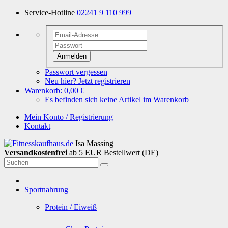
Service-Hotline
02241 9 110 999
Anmelden
Passwort vergessen
Neu hier? Jetzt registrieren
Warenkorb:
0,00 €
Es befinden sich keine Artikel im Warenkorb
Mein Konto / Registrierung
Kontakt
Isa Massing
Versandkostenfrei
ab 5 EUR Bestellwert (DE)
Sportnahrung
Protein / Eiweiß