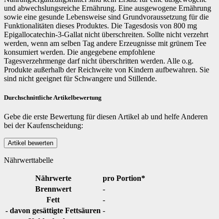
und abwechslungsreiche Ernährung. Eine ausgewogene Ernährung
sowie eine gesunde Lebensweise sind Grundvoraussetzung für die
Funktionalitäten dieses Produktes. Die Tagesdosis von 800 mg
Epigallocatechin-3-Gallat nicht überschreiten. Sollte nicht verzehrt
werden, wenn am selben Tag andere Erzeugnisse mit grünem Tee
konsumiert werden. Die angegebene empfohlene
Tagesverzehrmenge darf nicht überschritten werden. Alle o.g.
Produkte außerhalb der Reichweite von Kindern aufbewahren. Sie
sind nicht geeignet für Schwangere und Stillende.
Durchschnittliche Artikelbewertung
Gebe die erste Bewertung für diesen Artikel ab und helfe Anderen
bei der Kaufenscheidung:
Nährwerttabelle
Nährwerte
pro Portion*
Brennwert
-
Fett
-
- davon gesättigte Fettsäuren
-