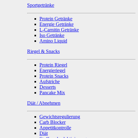
Sportgetränke
Protein Getränke
Energie Getränke
L-Carnitin Getränke
Iso Getränke
Amino Liquid
Riegel & Snacks
Protein Riegel
Energieriegel
Protein Snacks
Aufstriche
Desserts
Pancake Mix
Diät / Abnehmen
Gewichtsregulierung
Carb Blocker
Appetitkontrolle
Diät