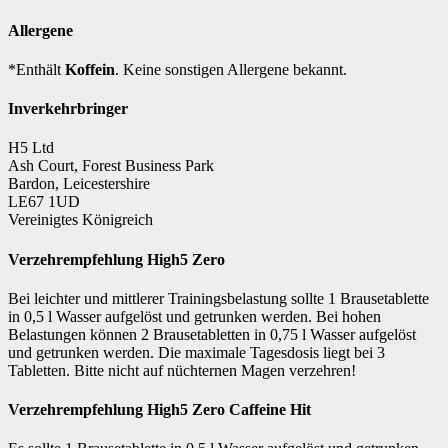
Allergene
*Enthält
Koffein
. Keine sonstigen Allergene bekannt.
Inverkehrbringer
H5 Ltd
Ash Court, Forest Business Park
Bardon, Leicestershire
LE67 1UD
Vereinigtes Königreich
Verzehrempfehlung High5 Zero
Bei leichter und mittlerer Trainingsbelastung sollte 1 Brausetablette
in 0,5 l Wasser aufgelöst und getrunken werden. Bei hohen
Belastungen können 2 Brausetabletten in 0,75 l Wasser aufgelöst
und getrunken werden. Die maximale Tagesdosis liegt bei 3
Tabletten. Bitte nicht auf nüchternen Magen verzehren!
Verzehrempfehlung High5 Zero Caffeine Hit