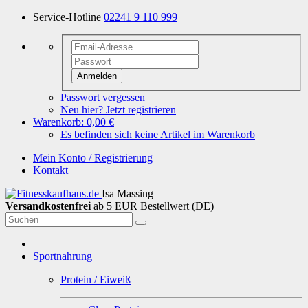
Service-Hotline
02241 9 110 999
Anmelden
Passwort vergessen
Neu hier? Jetzt registrieren
Warenkorb:
0,00 €
Es befinden sich keine Artikel im Warenkorb
Mein Konto / Registrierung
Kontakt
Isa Massing
Versandkostenfrei
ab 5 EUR Bestellwert (DE)
Sportnahrung
Protein / Eiweiß