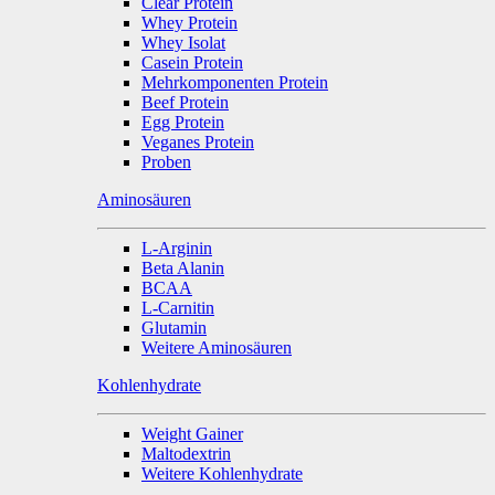
Clear Protein
Whey Protein
Whey Isolat
Casein Protein
Mehrkomponenten Protein
Beef Protein
Egg Protein
Veganes Protein
Proben
Aminosäuren
L-Arginin
Beta Alanin
BCAA
L-Carnitin
Glutamin
Weitere Aminosäuren
Kohlenhydrate
Weight Gainer
Maltodextrin
Weitere Kohlenhydrate