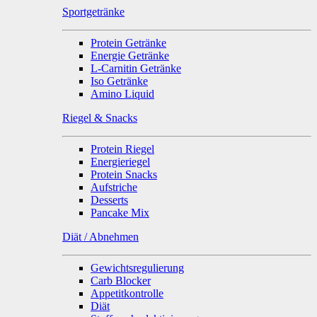
Sportgetränke
Protein Getränke
Energie Getränke
L-Carnitin Getränke
Iso Getränke
Amino Liquid
Riegel & Snacks
Protein Riegel
Energieriegel
Protein Snacks
Aufstriche
Desserts
Pancake Mix
Diät / Abnehmen
Gewichtsregulierung
Carb Blocker
Appetitkontrolle
Diät