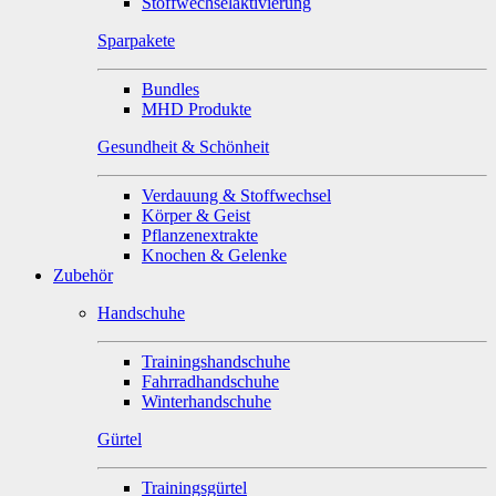
Stoffwechselaktivierung
Sparpakete
Bundles
MHD Produkte
Gesundheit & Schönheit
Verdauung & Stoffwechsel
Körper & Geist
Pflanzenextrakte
Knochen & Gelenke
Zubehör
Handschuhe
Trainingshandschuhe
Fahrradhandschuhe
Winterhandschuhe
Gürtel
Trainingsgürtel