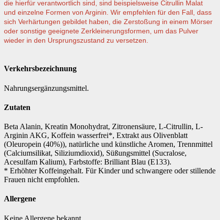
die hierfür verantwortlich sind, sind beispielsweise Citrullin Malat
und einzelne Formen von Arginin. Wir empfehlen für den Fall, dass
sich Verhärtungen gebildet haben, die Zerstoßung in einem Mörser
oder sonstige geeignete Zerkleinerungsformen, um das Pulver
wieder in den Ursprungszustand zu versetzen
.
Verkehrsbezeichnung
Nahrungsergänzungsmittel.
Zutaten
Beta Alanin, Kreatin Monohydrat, Zitronensäure, L-Citrullin, L-
Arginin AKG, Koffein wasserfrei*, Extrakt aus Olivenblatt
(Oleuropein (40%)), natürliche und künstliche Aromen, Trennmittel
(Calciumsilikat, Siliziumdioxid), Süßungsmittel (Sucralose,
Acesulfam Kalium), Farbstoffe: Brilliant Blau (E133).
* Erhöhter Koffeingehalt. Für Kinder und schwangere oder stillende
Frauen nicht empfohlen.
Allergene
Keine Allergene bekannt.