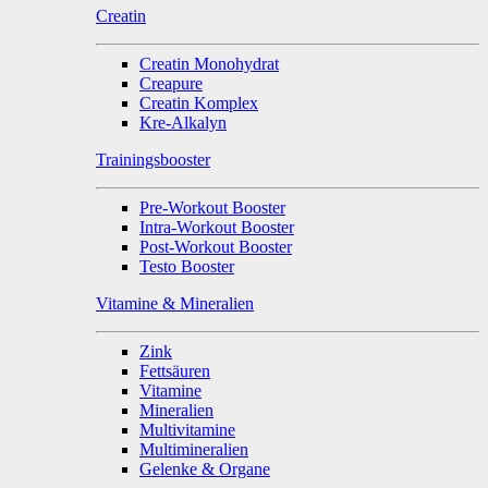
Creatin
Creatin Monohydrat
Creapure
Creatin Komplex
Kre-Alkalyn
Trainingsbooster
Pre-Workout Booster
Intra-Workout Booster
Post-Workout Booster
Testo Booster
Vitamine & Mineralien
Zink
Fettsäuren
Vitamine
Mineralien
Multivitamine
Multimineralien
Gelenke & Organe