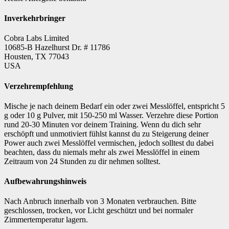
Inverkehrbringer
Cobra Labs Limited
10685-B Hazelhurst Dr. # 11786
Housten, TX 77043
USA
Verzehrempfehlung
Mische je nach deinem Bedarf ein oder zwei Messlöffel, entspricht 5
g oder 10 g Pulver, mit 150-250 ml Wasser. Verzehre diese Portion
rund 20-30 Minuten vor deinem Training. Wenn du dich sehr
erschöpft und unmotiviert fühlst kannst du zu Steigerung deiner
Power auch zwei Messlöffel vermischen, jedoch solltest du dabei
beachten, dass du niemals mehr als zwei Messlöffel in einem
Zeitraum von 24 Stunden zu dir nehmen solltest.
Aufbewahrungshinweis
Nach Anbruch innerhalb von 3 Monaten verbrauchen. Bitte
geschlossen, trocken, vor Licht geschützt und bei normaler
Zimmertemperatur lagern.