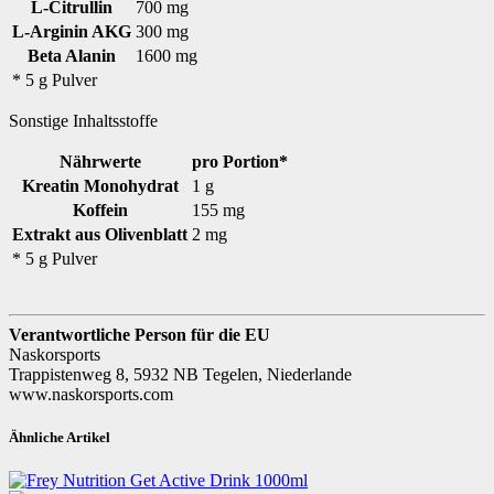
L-Citrullin
700 mg
L-Arginin AKG
300 mg
Beta Alanin
1600 mg
* 5 g Pulver
Sonstige Inhaltsstoffe
Nährwerte
pro Portion*
Kreatin Monohydrat
1 g
Koffein
155 mg
Extrakt aus Olivenblatt
2 mg
* 5 g Pulver
Verantwortliche Person für die EU
Naskorsports
Trappistenweg 8, 5932 NB Tegelen, Niederlande
www.naskorsports.com
Ähnliche Artikel