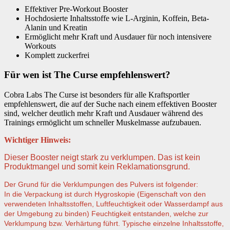
Effektiver Pre-Workout Booster
Hochdosierte Inhaltsstoffe wie L-Arginin, Koffein, Beta-
Alanin und Kreatin
Ermöglicht mehr Kraft und Ausdauer für noch intensivere
Workouts
Komplett zuckerfrei
Für wen ist The Curse empfehlenswert?
Cobra Labs The Curse ist besonders für alle Kraftsportler
empfehlenswert, die auf der Suche nach einem effektiven Booster
sind, welcher deutlich mehr Kraft und Ausdauer während des
Trainings ermöglicht um schneller Muskelmasse aufzubauen.
Wichtiger Hinweis:
Dieser Booster neigt stark zu verklumpen. Das ist kein
Produktmangel und somit kein Reklamationsgrund.
Der Grund für die Verklumpungen des Pulvers ist folgender:
In die Verpackung ist durch Hygroskopie (Eigenschaft von den
verwendeten Inhaltsstoffen, Luftfeuchtigkeit oder Wasserdampf aus
der Umgebung zu binden) Feuchtigkeit entstanden, welche zur
Verklumpung bzw. Verhärtung führt. Typische einzelne Inhaltsstoffe,