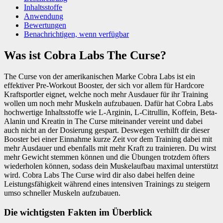
Inhaltsstoffe
Anwendung
Bewertungen
Benachrichtigen, wenn verfügbar
Was ist Cobra Labs The Curse?
The Curse von der amerikanischen Marke Cobra Labs ist ein
effektiver Pre-Workout Booster, der sich vor allem für Hardcore
Kraftsportler eignet, welche noch mehr Ausdauer für ihr Training
wollen um noch mehr Muskeln aufzubauen. Dafür hat Cobra Labs
hochwertige Inhaltsstoffe wie L-Arginin, L-Citrullin, Koffein, Beta-
Alanin und Kreatin in The Curse miteinander vereint und dabei
auch nicht an der Dosierung gespart. Deswegen verhilft dir dieser
Booster bei einer Einnahme kurze Zeit vor dem Training dabei mit
mehr Ausdauer und ebenfalls mit mehr Kraft zu trainieren. Du wirst
mehr Gewicht stemmen können und die Übungen trotzdem öfters
wiederholen können, sodass dein Muskelaufbau maximal unterstützt
wird. Cobra Labs The Curse wird dir also dabei helfen deine
Leistungsfähigkeit während eines intensiven Trainings zu steigern
umso schneller Muskeln aufzubauen.
Die wichtigsten Fakten im Überblick