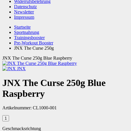
Widerrufsbelehrung
Datenschutz
Newsletter
Impressum
Startseite
Sportnahrung
Trainingsbooster
Pre-Workout Booster
JNX The Curse 250g
JNX The Curse 250g Blue Raspberry
JNX
JNX The Curse 250g Blue
Raspberry
Artikelnummer:
CL1000-001
Geschmacksrichtung