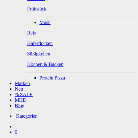
Frühstück
Müsli
Reis
Haferflocken
Süßigkeiten
Kochen & Backen
Protein Pizza
Marken
Neu
% SALE
MHD
Blog
Kategorien
0