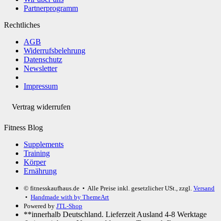
Partnerprogramm
Rechtliches
AGB
Widerrufsbelehrung
Datenschutz
Newsletter
Impressum
Vertrag widerrufen
Fitness Blog
Supplements
Training
Körper
Ernährung
© fitnesskaufhaus.de
• Alle Preise inkl. gesetzlicher USt., zzgl.
Versand
•
Handmade with
by ThemeArt
Powered by
JTL-Shop
**innerhalb Deutschland. Lieferzeit Ausland 4-8 Werktage