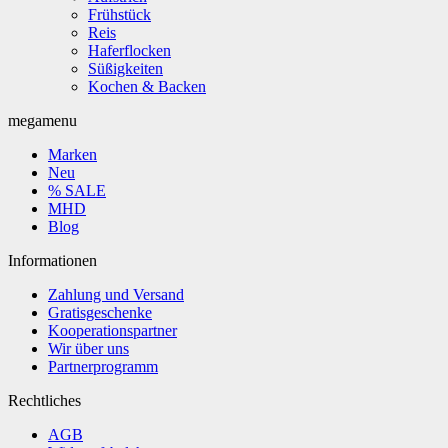
Frühstück
Reis
Haferflocken
Süßigkeiten
Kochen & Backen
megamenu
Marken
Neu
% SALE
MHD
Blog
Informationen
Zahlung und Versand
Gratisgeschenke
Kooperationspartner
Wir über uns
Partnerprogramm
Rechtliches
AGB