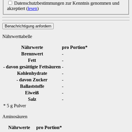
Datenschutzbestimmungen zur Kenntnis genommen und
akzeptiert
(
lesen
)
Benachrichtigung anfordern
Nährwerttabelle
Nährwerte
pro Portion*
Brennwert
-
Fett
-
- davon gesättigte Fettsäuren
-
Kohlenhydrate
-
- davon Zucker
-
Ballaststoffe
-
Eiweiß
-
Salz
-
* 5 g Pulver
Aminosäuren
Nährwerte
pro Portion*