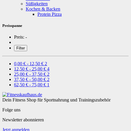
Süßigkeiten
Kochen & Backen
Protein Pizza
Preisspanne
Preis:
-
Filter
0,00 € - 12,50 €
2
12,50 € - 25,00 €
4
25,00 € - 37,50 €
2
37,50 € - 50,00 €
2
62,50 € - 75,00 €
1
Dein Fitness Shop für Sportnahrung und Trainingszubehör
Folge uns
Newsletter abonnieren
Jetzt anmelden