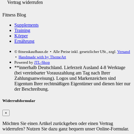
Vertrag widerrufen
Fitness Blog
Supplements
Training
Körper
Ernährung
© fitnesskaufhaus.de
• Alle Preise inkl. gesetzlicher USt., zzgl.
Versand
•
Handmade with
by ThemeArt
Powered by
JTL-Shop
**innerhalb Deutschland. Lieferzeit Ausland 4-8 Werktage
(bei vereinbarter Vorauszahlung am Tag nach Ihrer
Zahlungsanweisung). Logos und Markenzeichen sind
Eigentum Ihrer rechtmäßigen Eigentümer und dienen hier nur
der Beschreibung.
Widerrufsformular
×
Möchten Sie einen Artikel zurückgeben oder einen Vertrag
widerrufen? Nutzen Sie dazu ganz bequem unser Online-Formular.