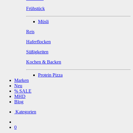
Frühstück
Müsli
Reis
Haferflocken
Süßigkeiten
Kochen & Backen
Protein Pizza
Marken
Neu
% SALE
MHD
Blog
Kategorien
0