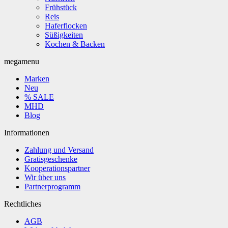
Frühstück
Reis
Haferflocken
Süßigkeiten
Kochen & Backen
megamenu
Marken
Neu
% SALE
MHD
Blog
Informationen
Zahlung und Versand
Gratisgeschenke
Kooperationspartner
Wir über uns
Partnerprogramm
Rechtliches
AGB