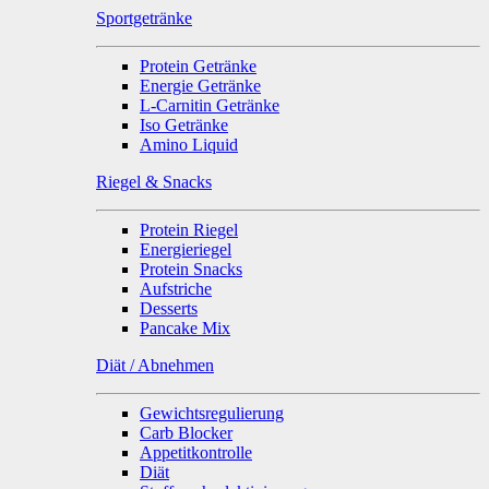
Sportgetränke
Protein Getränke
Energie Getränke
L-Carnitin Getränke
Iso Getränke
Amino Liquid
Riegel & Snacks
Protein Riegel
Energieriegel
Protein Snacks
Aufstriche
Desserts
Pancake Mix
Diät / Abnehmen
Gewichtsregulierung
Carb Blocker
Appetitkontrolle
Diät