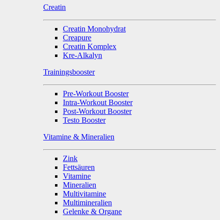
Creatin
Creatin Monohydrat
Creapure
Creatin Komplex
Kre-Alkalyn
Trainingsbooster
Pre-Workout Booster
Intra-Workout Booster
Post-Workout Booster
Testo Booster
Vitamine & Mineralien
Zink
Fettsäuren
Vitamine
Mineralien
Multivitamine
Multimineralien
Gelenke & Organe