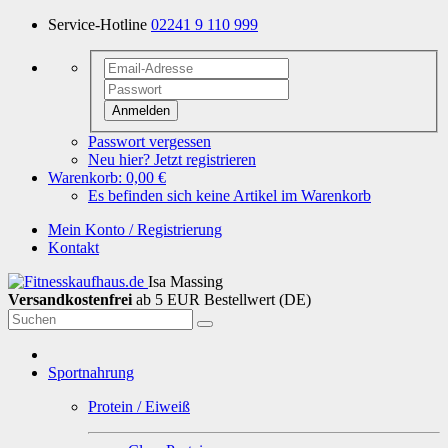
Service-Hotline
02241 9 110 999
Anmelden
Passwort vergessen
Neu hier? Jetzt registrieren
Warenkorb:
0,00 €
Es befinden sich keine Artikel im Warenkorb
Mein Konto / Registrierung
Kontakt
Isa Massing
Versandkostenfrei
ab 5 EUR Bestellwert (DE)
Sportnahrung
Protein / Eiweiß