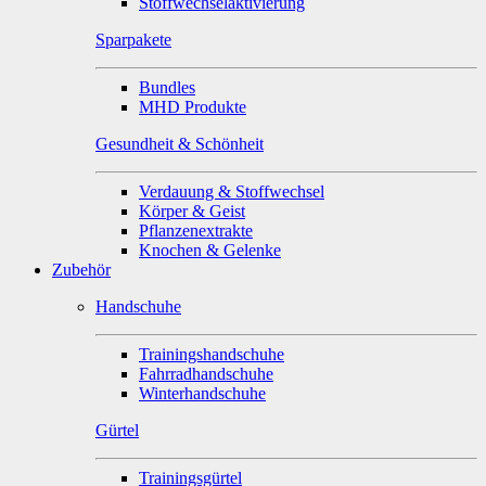
Stoffwechselaktivierung
Sparpakete
Bundles
MHD Produkte
Gesundheit & Schönheit
Verdauung & Stoffwechsel
Körper & Geist
Pflanzenextrakte
Knochen & Gelenke
Zubehör
Handschuhe
Trainingshandschuhe
Fahrradhandschuhe
Winterhandschuhe
Gürtel
Trainingsgürtel