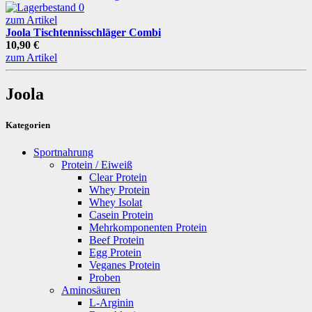
zum Artikel
Joola Tischtennisschläger Combi
10,90 €
zum Artikel
Joola
Kategorien
Sportnahrung
Protein / Eiweiß
Clear Protein
Whey Protein
Whey Isolat
Casein Protein
Mehrkomponenten Protein
Beef Protein
Egg Protein
Veganes Protein
Proben
Aminosäuren
L-Arginin