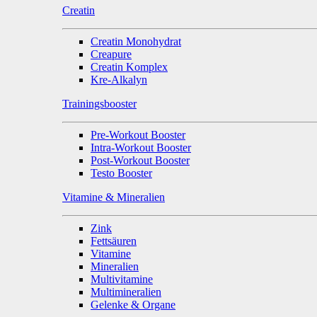
Creatin
Creatin Monohydrat
Creapure
Creatin Komplex
Kre-Alkalyn
Trainingsbooster
Pre-Workout Booster
Intra-Workout Booster
Post-Workout Booster
Testo Booster
Vitamine & Mineralien
Zink
Fettsäuren
Vitamine
Mineralien
Multivitamine
Multimineralien
Gelenke & Organe