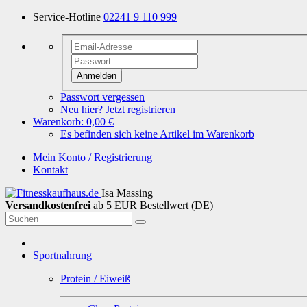
Service-Hotline
02241 9 110 999
Anmelden
Passwort vergessen
Neu hier? Jetzt registrieren
Warenkorb:
0,00 €
Es befinden sich keine Artikel im Warenkorb
Mein Konto / Registrierung
Kontakt
Isa Massing
Versandkostenfrei
ab 5 EUR Bestellwert (DE)
Sportnahrung
Protein / Eiweiß