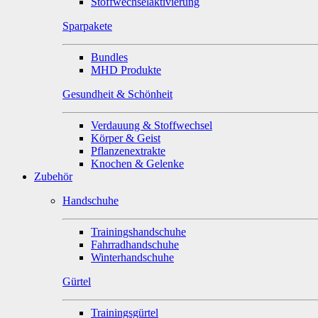
Stoffwechselaktivierung
Sparpakete
Bundles
MHD Produkte
Gesundheit & Schönheit
Verdauung & Stoffwechsel
Körper & Geist
Pflanzenextrakte
Knochen & Gelenke
Zubehör
Handschuhe
Trainingshandschuhe
Fahrradhandschuhe
Winterhandschuhe
Gürtel
Trainingsgürtel