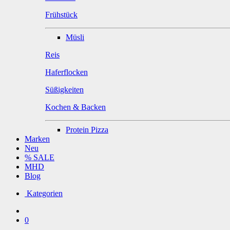
Frühstück
Müsli
Reis
Haferflocken
Süßigkeiten
Kochen & Backen
Protein Pizza
Marken
Neu
% SALE
MHD
Blog
Kategorien
0