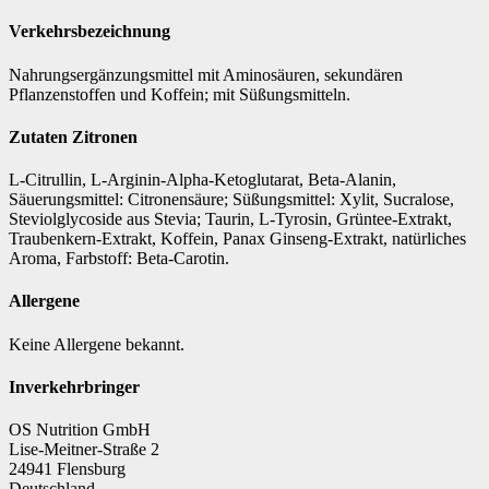
Verkehrsbezeichnung
Nahrungsergänzungsmittel mit Aminosäuren, sekundären
Pflanzenstoffen und Koffein; mit Süßungsmitteln.
Zutaten Zitronen
L-Citrullin, L-Arginin-Alpha-Ketoglutarat, Beta-Alanin,
Säuerungsmittel: Citronensäure; Süßungsmittel: Xylit, Sucralose,
Steviolglycoside aus Stevia; Taurin, L-Tyrosin, Grüntee-Extrakt,
Traubenkern-Extrakt, Koffein, Panax Ginseng-Extrakt, natürliches
Aroma, Farbstoff: Beta-Carotin.
Allergene
Keine Allergene bekannt.
Inverkehrbringer
OS Nutrition GmbH
Lise-Meitner-Straße 2
24941 Flensburg
Deutschland