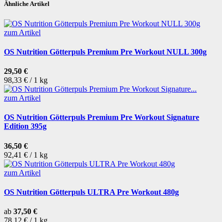
Ähnliche Artikel
zum Artikel
OS Nutrition Götterpuls Premium Pre Workout NULL 300g
29,50 €
98,33 € / 1 kg
zum Artikel
OS Nutrition Götterpuls Premium Pre Workout Signature
Edition 395g
36,50 €
92,41 € / 1 kg
zum Artikel
OS Nutrition Götterpuls ULTRA Pre Workout 480g
ab
37,50 €
78,12 € / 1 kg