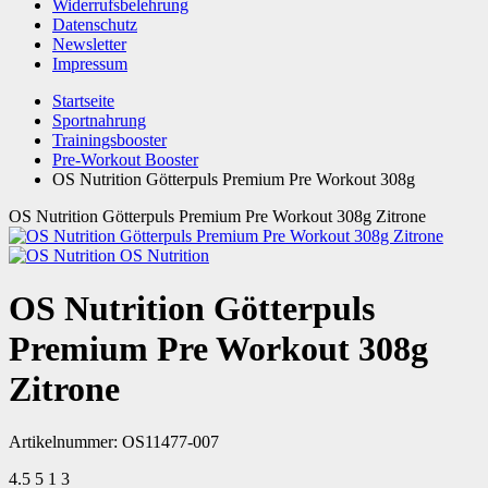
Widerrufsbelehrung
Datenschutz
Newsletter
Impressum
Startseite
Sportnahrung
Trainingsbooster
Pre-Workout Booster
OS Nutrition Götterpuls Premium Pre Workout 308g
OS Nutrition Götterpuls Premium Pre Workout 308g Zitrone
OS Nutrition
OS Nutrition Götterpuls
Premium Pre Workout 308g
Zitrone
Artikelnummer:
OS11477-007
4.5
5
1
3