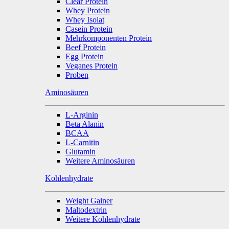
Clear Protein
Whey Protein
Whey Isolat
Casein Protein
Mehrkomponenten Protein
Beef Protein
Egg Protein
Veganes Protein
Proben
Aminosäuren
L-Arginin
Beta Alanin
BCAA
L-Carnitin
Glutamin
Weitere Aminosäuren
Kohlenhydrate
Weight Gainer
Maltodextrin
Weitere Kohlenhydrate