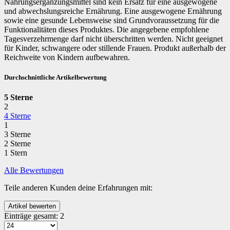
Nahrungsergänzungsmittel sind kein Ersatz für eine ausgewogene
und abwechslungsreiche Ernährung. Eine ausgewogene Ernährung
sowie eine gesunde Lebensweise sind Grundvoraussetzung für die
Funktionalitäten dieses Produktes. Die angegebene empfohlene
Tagesverzehrmenge darf nicht überschritten werden. Nicht geeignet
für Kinder, schwangere oder stillende Frauen. Produkt außerhalb der
Reichweite von Kindern aufbewahren.
Durchschnittliche Artikelbewertung
5 Sterne
2
4 Sterne
1
3 Sterne
2 Sterne
1 Stern
Alle Bewertungen
Teile anderen Kunden deine Erfahrungen mit:
Einträge gesamt:
2