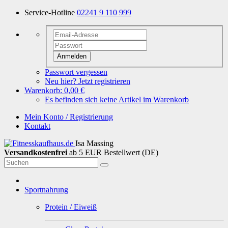
Service-Hotline
02241 9 110 999
Anmelden
Passwort vergessen
Neu hier? Jetzt registrieren
Warenkorb:
0,00 €
Es befinden sich keine Artikel im Warenkorb
Mein Konto / Registrierung
Kontakt
Isa Massing
Versandkostenfrei
ab 5 EUR Bestellwert (DE)
Sportnahrung
Protein / Eiweiß