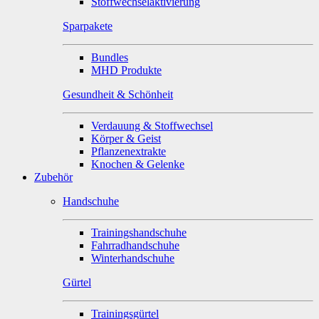
Stoffwechselaktivierung
Sparpakete
Bundles
MHD Produkte
Gesundheit & Schönheit
Verdauung & Stoffwechsel
Körper & Geist
Pflanzenextrakte
Knochen & Gelenke
Zubehör
Handschuhe
Trainingshandschuhe
Fahrradhandschuhe
Winterhandschuhe
Gürtel
Trainingsgürtel