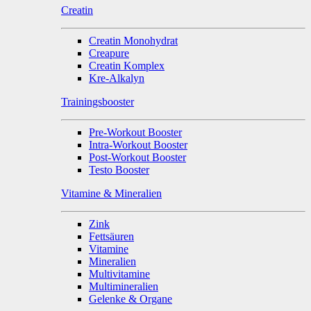
Creatin
Creatin Monohydrat
Creapure
Creatin Komplex
Kre-Alkalyn
Trainingsbooster
Pre-Workout Booster
Intra-Workout Booster
Post-Workout Booster
Testo Booster
Vitamine & Mineralien
Zink
Fettsäuren
Vitamine
Mineralien
Multivitamine
Multimineralien
Gelenke & Organe