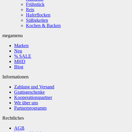
Frühstück
Reis
Haferflocken
Süßigkeiten
Kochen & Backen
megamenu
Marken
Neu
% SALE
MHD
Blog
Informationen
Zahlung und Versand
Gratisgeschenke
Kooperationspartner
Wir über uns
Partnerprogramm
Rechtliches
AGB