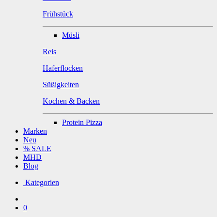
Frühstück
Müsli
Reis
Haferflocken
Süßigkeiten
Kochen & Backen
Protein Pizza
Marken
Neu
% SALE
MHD
Blog
Kategorien
0