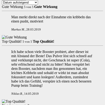
Gute Wirkung
Gute Wirkung
5
von
5
Man merkt direkt nach der Einnahme ein kribbeln das
einen pusht, motiviert
Markus M
.
,
28.03.2019
Top Qualität!
Top Qualität!
5
von
5
Ich habe schon viele Booster probiert, aber dieser ist
mit Abstand der Beste! Das Pulver löst sich schnell auf
und verklumpt nicht, der Geschmack ist super (Cola),
sehr erfrischend und nicht zu bitter! Man verspürt bei
dem Booster, nachdem man ihn genommen hat, ein
leichtes Kribbeln und sobald er wirkt ist man absolut
fokussiert und kann loslegen! Außerdem, zumindest
habe ich das Gefühl, verspüre ich einen noch besseren
Pump beim Training!
Niklas B
.
,
14.05.2019