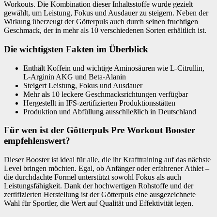
Workouts. Die Kombination dieser Inhaltsstoffe wurde gezielt
gewählt, um Leistung, Fokus und Ausdauer zu steigern. Neben der
Wirkung überzeugt der Götterpuls auch durch seinen fruchtigen
Geschmack, der in mehr als 10 verschiedenen Sorten erhältlich ist.
Die wichtigsten Fakten im Überblick
Enthält Koffein und wichtige Aminosäuren wie L-Citrullin,
L-Arginin AKG und Beta-Alanin
Steigert Leistung, Fokus und Ausdauer
Mehr als 10 leckere Geschmacksrichtungen verfügbar
Hergestellt in IFS-zertifizierten Produktionsstätten
Produktion und Abfüllung ausschließlich in Deutschland
Für wen ist der Götterpuls Pre Workout Booster
empfehlenswert?
Dieser Booster ist ideal für alle, die ihr Krafttraining auf das nächste
Level bringen möchten. Egal, ob Anfänger oder erfahrener Athlet –
die durchdachte Formel unterstützt sowohl Fokus als auch
Leistungsfähigkeit. Dank der hochwertigen Rohstoffe und der
zertifizierten Herstellung ist der Götterpuls eine ausgezeichnete
Wahl für Sportler, die Wert auf Qualität und Effektivität legen.