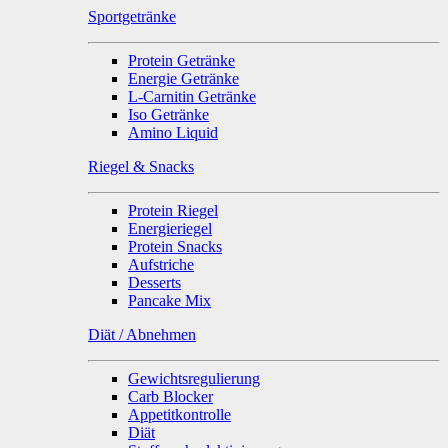
Sportgetränke
Protein Getränke
Energie Getränke
L-Carnitin Getränke
Iso Getränke
Amino Liquid
Riegel & Snacks
Protein Riegel
Energieriegel
Protein Snacks
Aufstriche
Desserts
Pancake Mix
Diät / Abnehmen
Gewichtsregulierung
Carb Blocker
Appetitkontrolle
Diät