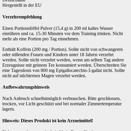
Hergestellt in der EU
Verzehrempfehlung
Einen Portionslöffel Pulver (15,4 g) in 200 ml kaltes Wasser
einrühren und ca. 15-30 Minuten vor dem Training trinken. Nicht
mehr als eine Portion pro Tag einnehmen.
Enthält Koffein (200 mg / Portion). Sollte nicht von schwangeren
oder stillenden Frauen und Kindern unter 18 Jahren verzehrt
werden. Sollte nicht verzehrt werden, wenn am selben Tag andere
Erzeugnisse mit grünem Tee konsumiert werden. Überschreiten Sie
eine Tagesdosis von 800 mg Epigallocatechin-3-gallat nicht. Sollte
nicht auf nüchternen Magen verzehrt werden.
Aufbewahrungshinweis
Nach Anbruch schnellstmöglich verbrauchen. Bitte geschlossen,
trocken, vor Licht geschützt und bei normaler Zimmertemperatur
lagern.
Hinweis: Dieses Produkt ist kein Arzneimittel!