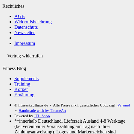
Rechtliches
AGB
Widerrufsbelehrung
Datenschutz
Newsletter
Impressum
Vertrag widerrufen
Fitness Blog
Supplements
Training
Körper
Ernährung
© fitnesskaufhaus.de
• Alle Preise inkl. gesetzlicher USt., zzgl.
Versand
•
Handmade with
by ThemeArt
Powered by
JTL-Shop
**innerhalb Deutschland. Lieferzeit Ausland 4-8 Werktage
(bei vereinbarter Vorauszahlung am Tag nach Ihrer
Zahlungsanweisung). Logos und Markenzeichen sind