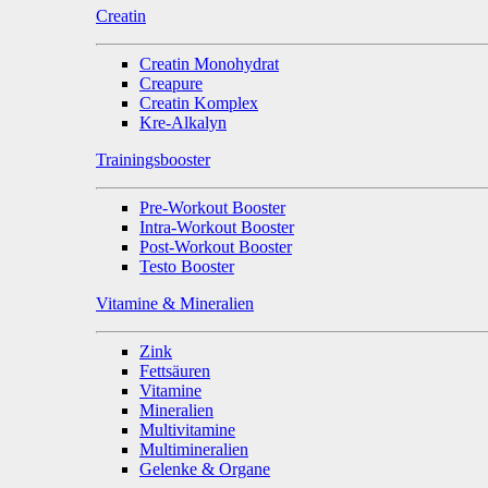
Creatin
Creatin Monohydrat
Creapure
Creatin Komplex
Kre-Alkalyn
Trainingsbooster
Pre-Workout Booster
Intra-Workout Booster
Post-Workout Booster
Testo Booster
Vitamine & Mineralien
Zink
Fettsäuren
Vitamine
Mineralien
Multivitamine
Multimineralien
Gelenke & Organe