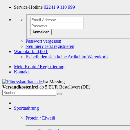
Service-Hotline
02241 9 110 999
Anmelden
Passwort vergessen
Neu hier? Jetzt registrieren
Warenkorb:
0,00 €
Es befinden sich keine Artikel im Warenkorb
Mein Konto / Registrierung
Kontakt
Isa Massing
Versandkostenfrei
ab 5 EUR Bestellwert (DE)
Sportnahrung
Protein / Eiweiß