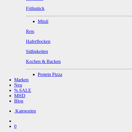
Frühstück
Müsli
Reis
Haferflocken
Süßigkeiten
Kochen & Backen
Protein Pizza
Marken
Neu
% SALE
MHD
Blog
Kategorien
0