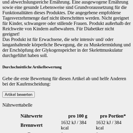
und abwechslungsreiche Ernährung. Eine ausgewogene Ernährung
sowie eine gesunde Lebensweise sind Grundvoraussetzung für die
Funktionalitäten dieses Produktes. Die angegebene empfohlene
Tagesverzehrmenge darf nicht überschritten werden. Nicht geeignet
für Kinder, schwangere oder stillende Frauen. Produkt außerhalb der
Reichweite von Kindern aufbewahren. Für Diabetiker nicht
geeignet!
Das Produkt ist für Erwachsene, die sehr intensiv und/ oder
langanhaltende körperliche Bewegung, die zu Muskelermüdung und
der Erschöpfung der Glykogenspeicher in der Skelettmuskulatur
durchgeführt haben soll.
Durchschnittliche Artikelbewertung
Gebe die erste Bewertung für diesen Artikel ab und helfe Anderen
bei der Kaufenscheidung:
Nährwerttabelle
Nährwerte
pro 100 g
pro Portion*
1632 kJ / 384
1632 kJ / 384
Brennwert
kcal
kcal