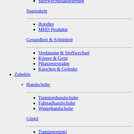
Stoffwechselaktivierung
Sparpakete
Bundles
MHD Produkte
Gesundheit & Schönheit
Verdauung & Stoffwechsel
Körper & Geist
Pflanzenextrakte
Knochen & Gelenke
Zubehör
Handschuhe
Trainingshandschuhe
Fahrradhandschuhe
Winterhandschuhe
Gürtel
Trainingsgürtel