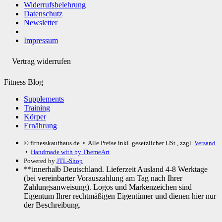
Widerrufsbelehrung
Datenschutz
Newsletter
Impressum
Vertrag widerrufen
Fitness Blog
Supplements
Training
Körper
Ernährung
© fitnesskaufhaus.de
• Alle Preise inkl. gesetzlicher USt., zzgl.
Versand
•
Handmade with
by ThemeArt
Powered by
JTL-Shop
**innerhalb Deutschland. Lieferzeit Ausland 4-8 Werktage
(bei vereinbarter Vorauszahlung am Tag nach Ihrer
Zahlungsanweisung). Logos und Markenzeichen sind
Eigentum Ihrer rechtmäßigen Eigentümer und dienen hier nur
der Beschreibung.