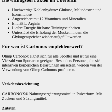
Die wichtigsten Fakten im Überblick
Hochwertige Kohlenhydrate: Glukose, Maltodextrin und
Isomaltulose
Angereichert mit 12 Vitaminen und Mineralien
Enthält L-Arginin
Liefert Energie für harte Trainingseinheiten
Unterstützt die Erholung der Muskeln indem die
Glykogenspeicher wieder aufgefüllt werden
Für wen ist Carbonox empfehlenswert?
Olimp Carbonox eignet sich für alle Sportler und ist für eine
Vielzahl von Sportarten geeignet. Besonders Personen, die sich
intensiven körperlichen Belastungen aussetzen, werden von der
Verwendung von Olimp Carbonox profitieren.
Verkehrsbezeichnung
CARBONOX® Nahrungsergänzungsmittel in Pulverform. Mit
Zuckern und Süßungsmittel.
Zutaten