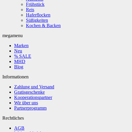
Frühstück
Reis
Haferflocken
Süßigkeiten
Kochen & Backen
megamenu
Marken
Neu
% SALE
MHD
Blog
Informationen
Zahlung und Versand
Gratisgeschenke
Kooperationspartner
Wir über uns
Partnerprogramm
Rechtliches
AGB