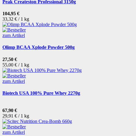
Peak Createston Professional 3150g
104,95 €
33,32 € / 1 kg
zum Artikel
Olimp BCAA Xplode Powder 500g
27,50 €
55,00 € / 1 kg
zum Artikel
Biotech USA 100% Pure Whey 2270g
67,90 €
29,91 € / 1 kg
zum Artikel