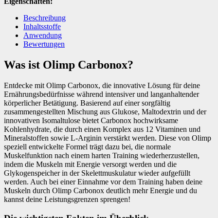
Eigenschaften:
Beschreibung
Inhaltsstoffe
Anwendung
Bewertungen
Was ist Olimp Carbonox?
Entdecke mit Olimp Carbonox, die innovative Lösung für deine
Ernährungsbedürfnisse während intensiver und langanhaltender
körperlicher Betätigung. Basierend auf einer sorgfältig
zusammengestellten Mischung aus Glukose, Maltodextrin und der
innovativen Isomaltulose bietet Carbonox hochwirksame
Kohlenhydrate, die durch einen Komplex aus 12 Vitaminen und
Mineralstoffen sowie L-Arginin verstärkt werden. Diese von Olimp
speziell entwickelte Formel trägt dazu bei, die normale
Muskelfunktion nach einem harten Training wiederherzustellen,
indem die Muskeln mit Energie versorgt werden und die
Glykogenspeicher in der Skelettmuskulatur wieder aufgefüllt
werden. Auch bei einer Einnahme vor dem Training haben deine
Muskeln durch Olimp Carbonox deutlich mehr Energie und du
kannst deine Leistungsgrenzen sprengen!