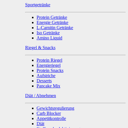
Sportgetränke
Protein Getränke
Energie Getränke
L-Carnitin Getränke
Iso Getränke
Amino Liquid
Riegel & Snacks
Protein Riegel
Energieriegel
Protein Snacks
Aufstriche
Desserts
Pancake Mix
Diät / Abnehmen
Gewichtsregulierung
Carb Blocker
Appetitkontrolle
Diät