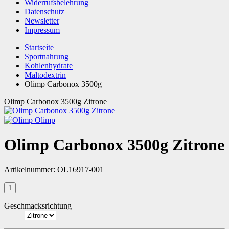
Widerrufsbelehrung
Datenschutz
Newsletter
Impressum
Startseite
Sportnahrung
Kohlenhydrate
Maltodextrin
Olimp Carbonox 3500g
Olimp Carbonox 3500g Zitrone
Olimp
Olimp Carbonox 3500g Zitrone
Artikelnummer:
OL16917-001
Geschmacksrichtung