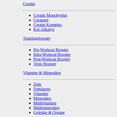
Creatin
Creatin Monohydrat
Creapure
Creatin Komplex
Kre-Alkalyn
Trainingsbooster
Pre-Workout Booster
Intra-Workout Booster
Post-Workout Booster
Testo Booster
Vitamine & Mineralien
Zink
Fettsäuren
Vitamine
Mineralien
Multivitamine
Multimineralien
Gelenke & Organe