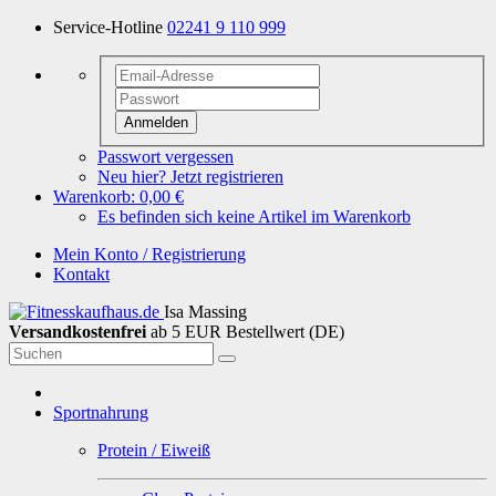
Service-Hotline
02241 9 110 999
Anmelden
Passwort vergessen
Neu hier? Jetzt registrieren
Warenkorb:
0,00 €
Es befinden sich keine Artikel im Warenkorb
Mein Konto / Registrierung
Kontakt
Isa Massing
Versandkostenfrei
ab 5 EUR Bestellwert (DE)
Sportnahrung
Protein / Eiweiß