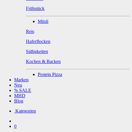
Frühstück
Müsli
Reis
Haferflocken
Süßigkeiten
Kochen & Backen
Protein Pizza
Marken
Neu
% SALE
MHD
Blog
Kategorien
0