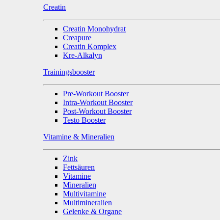
Creatin
Creatin Monohydrat
Creapure
Creatin Komplex
Kre-Alkalyn
Trainingsbooster
Pre-Workout Booster
Intra-Workout Booster
Post-Workout Booster
Testo Booster
Vitamine & Mineralien
Zink
Fettsäuren
Vitamine
Mineralien
Multivitamine
Multimineralien
Gelenke & Organe