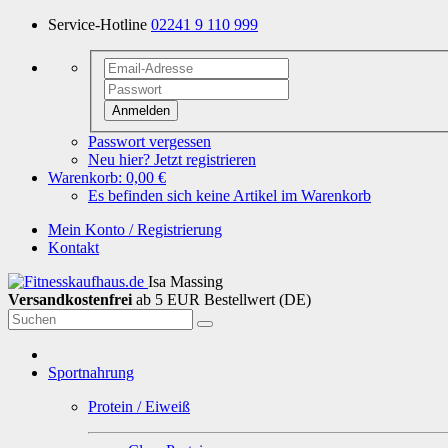
Service-Hotline
02241 9 110 999
Anmelden
Passwort vergessen
Neu hier? Jetzt registrieren
Warenkorb:
0,00 €
Es befinden sich keine Artikel im Warenkorb
Mein Konto / Registrierung
Kontakt
Isa Massing
Versandkostenfrei
ab 5 EUR Bestellwert (DE)
Sportnahrung
Protein / Eiweiß