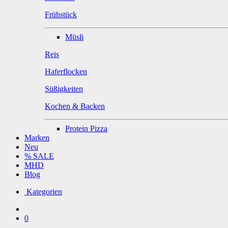
Frühstück
Müsli
Reis
Haferflocken
Süßigkeiten
Kochen & Backen
Protein Pizza
Marken
Neu
% SALE
MHD
Blog
Kategorien
0