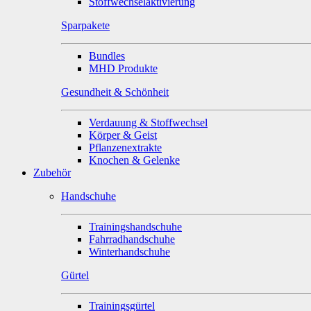
Stoffwechselaktivierung
Sparpakete
Bundles
MHD Produkte
Gesundheit & Schönheit
Verdauung & Stoffwechsel
Körper & Geist
Pflanzenextrakte
Knochen & Gelenke
Zubehör
Handschuhe
Trainingshandschuhe
Fahrradhandschuhe
Winterhandschuhe
Gürtel
Trainingsgürtel