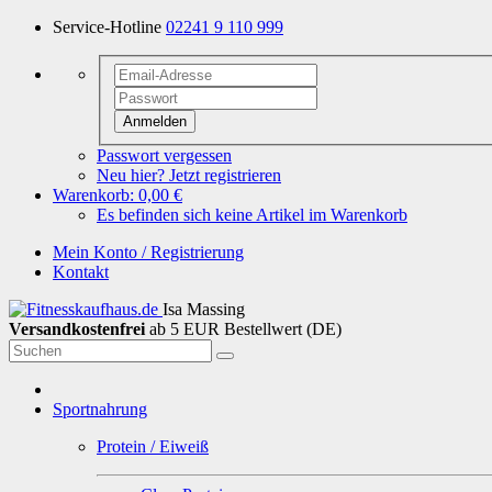
Service-Hotline
02241 9 110 999
Anmelden
Passwort vergessen
Neu hier? Jetzt registrieren
Warenkorb:
0,00 €
Es befinden sich keine Artikel im Warenkorb
Mein Konto / Registrierung
Kontakt
Isa Massing
Versandkostenfrei
ab 5 EUR Bestellwert (DE)
Sportnahrung
Protein / Eiweiß