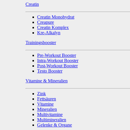
Creatin
Creatin Monohydrat
Creapure
Creatin Komplex
Kre-Alkalyn
Trainingsbooster
Pre-Workout Booster
Intra-Workout Booster
Post-Workout Booster
Testo Booster
Vitamine & Mineralien
Zink
Fettsäuren
Vitamine
Mineralien
Multivitamine
Multimineralien
Gelenke & Organe