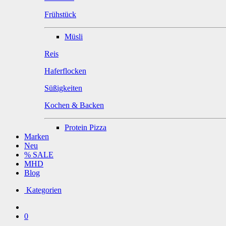
Frühstück
Müsli
Reis
Haferflocken
Süßigkeiten
Kochen & Backen
Protein Pizza
Marken
Neu
% SALE
MHD
Blog
Kategorien
0