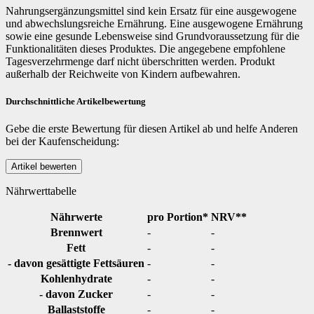
Nahrungsergänzungsmittel sind kein Ersatz für eine ausgewogene
und abwechslungsreiche Ernährung. Eine ausgewogene Ernährung
sowie eine gesunde Lebensweise sind Grundvoraussetzung für die
Funktionalitäten dieses Produktes. Die angegebene empfohlene
Tagesverzehrmenge darf nicht überschritten werden. Produkt
außerhalb der Reichweite von Kindern aufbewahren.
Durchschnittliche Artikelbewertung
Gebe die erste Bewertung für diesen Artikel ab und helfe Anderen
bei der Kaufenscheidung:
Nährwerttabelle
Nährwerte
pro Portion*
NRV**
Brennwert
-
-
Fett
-
-
- davon gesättigte Fettsäuren
-
-
Kohlenhydrate
-
-
- davon Zucker
-
-
Ballaststoffe
-
-