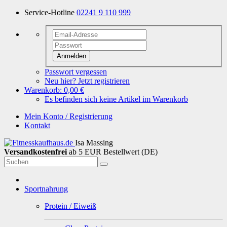
Service-Hotline
02241 9 110 999
Anmelden
Passwort vergessen
Neu hier? Jetzt registrieren
Warenkorb:
0,00 €
Es befinden sich keine Artikel im Warenkorb
Mein Konto / Registrierung
Kontakt
Isa Massing
Versandkostenfrei
ab 5 EUR Bestellwert (DE)
Sportnahrung
Protein / Eiweiß