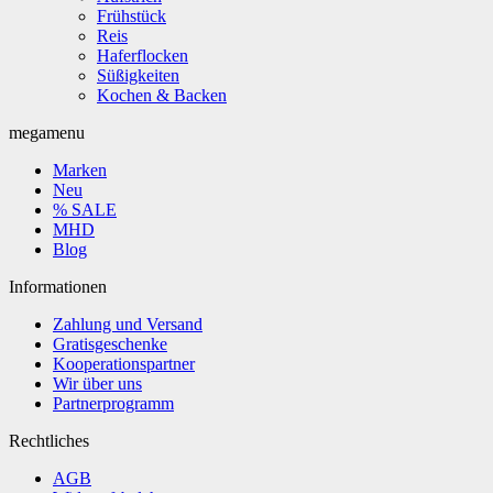
Frühstück
Reis
Haferflocken
Süßigkeiten
Kochen & Backen
megamenu
Marken
Neu
% SALE
MHD
Blog
Informationen
Zahlung und Versand
Gratisgeschenke
Kooperationspartner
Wir über uns
Partnerprogramm
Rechtliches
AGB