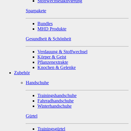
Stoffwechselaktivierung
Sparpakete
Bundles
MHD Produkte
Gesundheit & Schönheit
Verdauung & Stoffwechsel
Körper & Geist
Pflanzenextrakte
Knochen & Gelenke
Zubehör
Handschuhe
Trainingshandschuhe
Fahrradhandschuhe
Winterhandschuhe
Gürtel
Trainingsgürtel