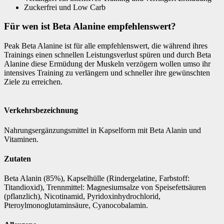
Zuckerfrei und Low Carb
Für wen ist Beta Alanine empfehlenswert?
Peak Beta Alanine ist für alle empfehlenswert, die während ihres
Trainings einen schnellen Leistungsverlust spüren und durch Beta
Alanine diese Ermüdung der Muskeln verzögern wollen umso ihr
intensives Training zu verlängern und schneller ihre gewünschten
Ziele zu erreichen.
Verkehrsbezeichnung
Nahrungsergänzungsmittel in Kapselform mit Beta Alanin und
Vitaminen.
Zutaten
Beta Alanin (85%), Kapselhülle (Rindergelatine, Farbstoff:
Titandioxid), Trennmittel: Magnesiumsalze von Speisefettsäuren
(pflanzlich), Nicotinamid, Pyridoxinhydrochlorid,
Pteroylmonoglutaminsäure, Cyanocobalamin.