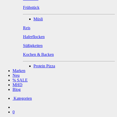
Frühstück
Müsli
Reis
Haferflocken
Süßigkeiten
Kochen & Backen
Protein Pizza
Marken
Neu
% SALE
MHD
Blog
Kategorien
0