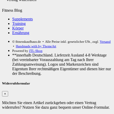
Fitness Blog
Supplements
Training
Körper
Ernährung
© fitnesskaufhaus.de
• Alle Preise inkl. gesetzlicher USt., zzgl.
Versand
•
Handmade with
by ThemeArt
Powered by
JTL-Shop
**innerhalb Deutschland. Lieferzeit Ausland 4-8 Werktage
(bei vereinbarter Vorauszahlung am Tag nach Ihrer
Zahlungsanweisung). Logos und Markenzeichen sind
Eigentum Ihrer rechtmäßigen Eigentümer und dienen hier nur
der Beschreibung.
Widerrufsformular
×
Möchten Sie einen Artikel zurückgeben oder einen Vertrag
widerrufen? Nutzen Sie dazu ganz bequem unser Online-Formular.