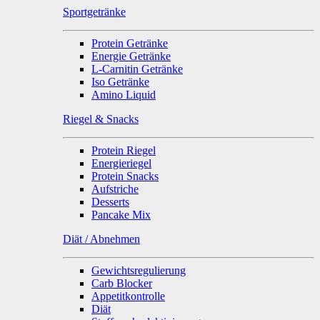
Sportgetränke
Protein Getränke
Energie Getränke
L-Carnitin Getränke
Iso Getränke
Amino Liquid
Riegel & Snacks
Protein Riegel
Energieriegel
Protein Snacks
Aufstriche
Desserts
Pancake Mix
Diät / Abnehmen
Gewichtsregulierung
Carb Blocker
Appetitkontrolle
Diät