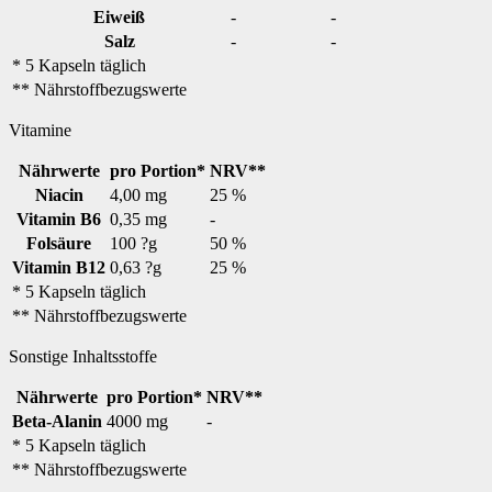
Eiweiß
-
-
Salz
-
-
* 5 Kapseln täglich
** Nährstoffbezugswerte
Vitamine
Nährwerte
pro Portion*
NRV**
Niacin
4,00 mg
25 %
Vitamin B6
0,35 mg
-
Folsäure
100 ?g
50 %
Vitamin B12
0,63 ?g
25 %
* 5 Kapseln täglich
** Nährstoffbezugswerte
Sonstige Inhaltsstoffe
Nährwerte
pro Portion*
NRV**
Beta-Alanin
4000 mg
-
* 5 Kapseln täglich
** Nährstoffbezugswerte