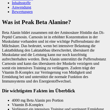
Inhaltsstoffe
Anwendung
Bewertungen
Was ist Peak Beta Alanine?
Beta Alanin bildet zusammen mit der Aminosäure Histidin das Di-
Peptid Carnosin. Carnosin ist in erhöhter Konzentration in der
Muskulatur vorhanden und ist eine wichtige Puffersubstanz der
Milchsäure. Das bedeutet, wenn bei intensiver Belastung die
Laktatbildung den Laktatabbau überschreitet, übersäuert die
Muskulatur und die Leistung kann nur noch kurzfristig
aufrechterhalten werden. Beta Alanin unterstützt die Puffersubstanz
Carnosin und kann das übersäuern der Muskeln verzögern und
somit ein intensives Training zu verlängern. Zudem trägt der
Vitamin B-Komplex zur Verringerung von Müdigkeit und
Ermüdung bei und unterstützt die normale Funktion des
Immunsystems und des Energiestoffwechsel.
Die wichtigsten Fakten im Überblick
4000 mg Beta Alanin pro Portion
Vitamin B-Komplex
Verlängert ein intensives Training und verringert Ermüdung