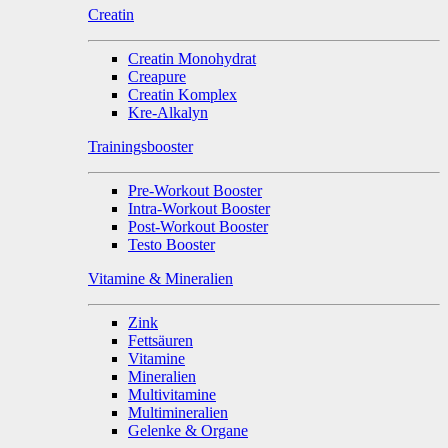
Creatin
Creatin Monohydrat
Creapure
Creatin Komplex
Kre-Alkalyn
Trainingsbooster
Pre-Workout Booster
Intra-Workout Booster
Post-Workout Booster
Testo Booster
Vitamine & Mineralien
Zink
Fettsäuren
Vitamine
Mineralien
Multivitamine
Multimineralien
Gelenke & Organe