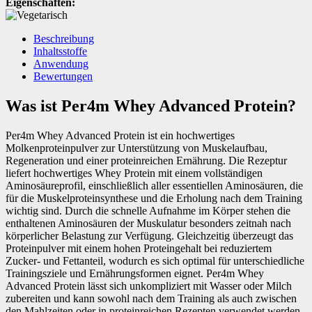
Eigenschaften:
Beschreibung
Inhaltsstoffe
Anwendung
Bewertungen
Was ist Per4m Whey Advanced Protein?
Per4m Whey Advanced Protein ist ein hochwertiges
Molkenproteinpulver zur Unterstützung von Muskelaufbau,
Regeneration und einer proteinreichen Ernährung. Die Rezeptur
liefert hochwertiges Whey Protein mit einem vollständigen
Aminosäureprofil, einschließlich aller essentiellen Aminosäuren, die
für die Muskelproteinsynthese und die Erholung nach dem Training
wichtig sind. Durch die schnelle Aufnahme im Körper stehen die
enthaltenen Aminosäuren der Muskulatur besonders zeitnah nach
körperlicher Belastung zur Verfügung. Gleichzeitig überzeugt das
Proteinpulver mit einem hohen Proteingehalt bei reduziertem
Zucker- und Fettanteil, wodurch es sich optimal für unterschiedliche
Trainingsziele und Ernährungsformen eignet. Per4m Whey
Advanced Protein lässt sich unkompliziert mit Wasser oder Milch
zubereiten und kann sowohl nach dem Training als auch zwischen
den Mahlzeiten oder in proteinreichen Rezepten verwendet werden.