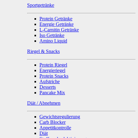
Sportgetränke
Protein Getränke
Energie Getränke
L-Carnitin Getränke
Iso Getränke
Amino Liquid
Riegel & Snacks
Protein Riegel
Energieriegel
Protein Snacks
Aufstriche
Desserts
Pancake Mix
Diät / Abnehmen
Gewichtsregulierung
Carb Blocker
Appetitkontrolle
Diät