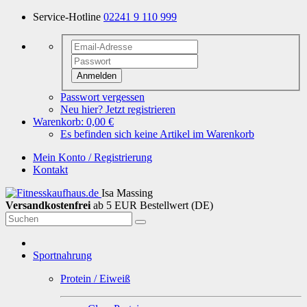
Service-Hotline
02241 9 110 999
Anmelden
Passwort vergessen
Neu hier? Jetzt registrieren
Warenkorb:
0,00 €
Es befinden sich keine Artikel im Warenkorb
Mein Konto / Registrierung
Kontakt
Isa Massing
Versandkostenfrei
ab 5 EUR Bestellwert (DE)
Sportnahrung
Protein / Eiweiß