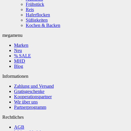
Frühstück
Reis
Haferflocken
Süßigkeiten
Kochen & Backen
megamenu
Marken
Neu
% SALE
MHD
Blog
Informationen
Zahlung und Versand
Gratisgeschenke
Kooperationspartner
Wir über uns
Partnerprogramm
Rechtliches
AGB