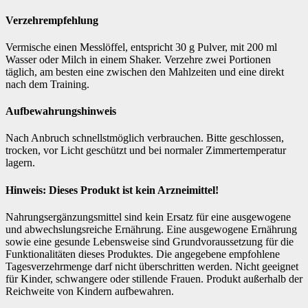
Verzehrempfehlung
Vermische einen Messlöffel, entspricht 30 g Pulver, mit 200 ml
Wasser oder Milch in einem Shaker. Verzehre zwei Portionen
täglich, am besten eine zwischen den Mahlzeiten und eine direkt
nach dem Training.
Aufbewahrungshinweis
Nach Anbruch schnellstmöglich verbrauchen. Bitte geschlossen,
trocken, vor Licht geschützt und bei normaler Zimmertemperatur
lagern.
Hinweis: Dieses Produkt ist kein Arzneimittel!
Nahrungsergänzungsmittel sind kein Ersatz für eine ausgewogene
und abwechslungsreiche Ernährung. Eine ausgewogene Ernährung
sowie eine gesunde Lebensweise sind Grundvoraussetzung für die
Funktionalitäten dieses Produktes. Die angegebene empfohlene
Tagesverzehrmenge darf nicht überschritten werden. Nicht geeignet
für Kinder, schwangere oder stillende Frauen. Produkt außerhalb der
Reichweite von Kindern aufbewahren.