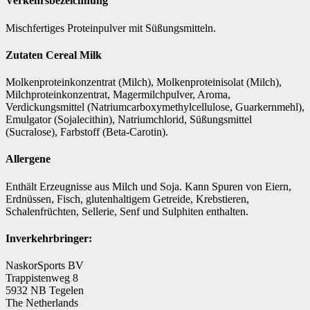
Verkehrsbezeichnung
Mischfertiges Proteinpulver mit Süßungsmitteln.
Zutaten Cereal Milk
Molkenproteinkonzentrat (Milch), Molkenproteinisolat (Milch),
Milchproteinkonzentrat, Magermilchpulver, Aroma,
Verdickungsmittel (Natriumcarboxymethylcellulose, Guarkernmehl),
Emulgator (Sojalecithin), Natriumchlorid, Süßungsmittel
(Sucralose), Farbstoff (Beta-Carotin).
Allergene
Enthält Erzeugnisse aus Milch und Soja. Kann Spuren von Eiern,
Erdnüssen, Fisch, glutenhaltigem Getreide, Krebstieren,
Schalenfrüchten, Sellerie, Senf und Sulphiten enthalten.
Inverkehrbringer:
NaskorSports BV
Trappistenweg 8
5932 NB Tegelen
The Netherlands