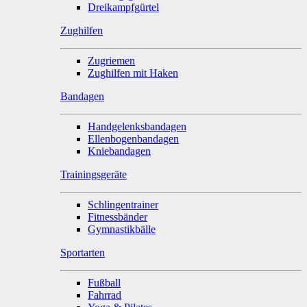
Dreikampfgürtel
Zughilfen
Zugriemen
Zughilfen mit Haken
Bandagen
Handgelenksbandagen
Ellenbogenbandagen
Kniebandagen
Trainingsgeräte
Schlingentrainer
Fitnessbänder
Gymnastikbälle
Sportarten
Fußball
Fahrrad