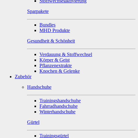
Stoffwechselaktivierung
Sparpakete
Bundles
MHD Produkte
Gesundheit & Schönheit
Verdauung & Stoffwechsel
Körper & Geist
Pflanzenextrakte
Knochen & Gelenke
Zubehör
Handschuhe
Trainingshandschuhe
Fahrradhandschuhe
Winterhandschuhe
Gürtel
Trainingsgürtel