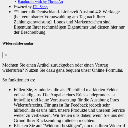
•
Handmade with
by ThemeArt
Powered by
JTL-Shop
**innerhalb Deutschland. Lieferzeit Ausland 4-8 Werktage
(bei vereinbarter Vorauszahlung am Tag nach Ihrer
Zahlungsanweisung). Logos und Markenzeichen sind
Eigentum Ihrer rechtmäßigen Eigentümer und dienen hier nur
der Beschreibung.
Widerrufsformular
×
Möchten Sie einen Artikel zurückgeben oder einen Vertrag
widerrufen? Nutzen Sie dazu ganz bequem unser Online-Formular.
So funktioniert es:
Füllen Sie, zumindest die als Pflichtfeld markierten Felder
vollständig aus. Die Angabe eines Rücksendegrundes ist
freiwillig und keine Voraussetzung für die Ausübung Ihres
Widerrufsrechts. Für uns ist Ihr Feedback jedoch sehr
hilfreich, da es uns hilft, unsere Produkte und unseren Service
weiter zu verbessern. Wir freuen uns daher, wenn Sie uns den
Grund Ihrer Rücksendung mitteilen möchten.
Klicken Sie auf "Widerruf bestätigen", um uns Ihren Widerruf