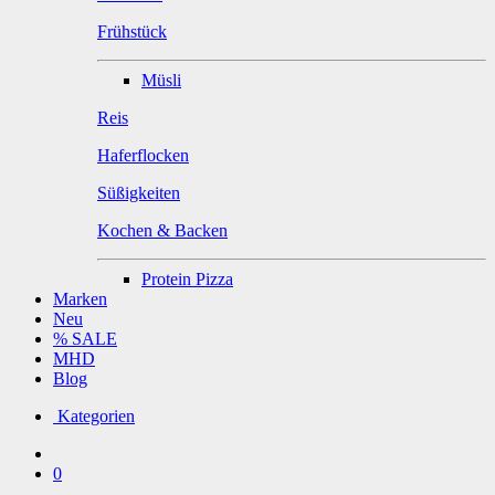
Frühstück
Müsli
Reis
Haferflocken
Süßigkeiten
Kochen & Backen
Protein Pizza
Marken
Neu
% SALE
MHD
Blog
Kategorien
0