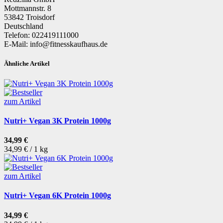
Mottmannstr. 8
53842 Troisdorf
Deutschland
Telefon: 022419111000
E-Mail: info@fitnesskaufhaus.de
Ähnliche Artikel
zum Artikel
Nutri+ Vegan 3K Protein 1000g
34,99 €
34,99 € / 1 kg
zum Artikel
Nutri+ Vegan 6K Protein 1000g
34,99 €