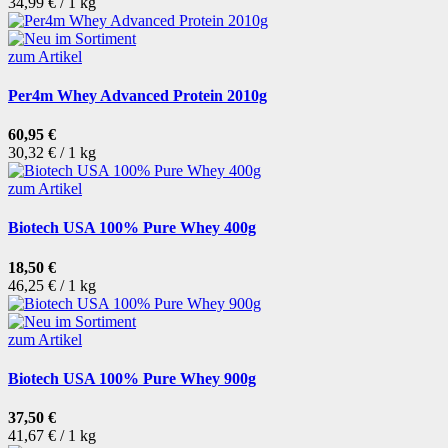
34,99 € / 1 kg
zum Artikel
Per4m Whey Advanced Protein 2010g
60,95 €
30,32 € / 1 kg
zum Artikel
Biotech USA 100% Pure Whey 400g
18,50 €
46,25 € / 1 kg
zum Artikel
Biotech USA 100% Pure Whey 900g
37,50 €
41,67 € / 1 kg