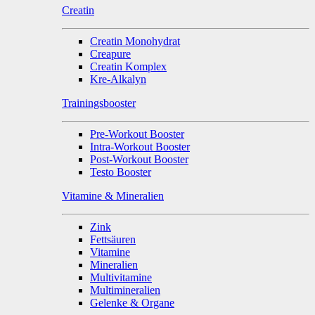
Creatin
Creatin Monohydrat
Creapure
Creatin Komplex
Kre-Alkalyn
Trainingsbooster
Pre-Workout Booster
Intra-Workout Booster
Post-Workout Booster
Testo Booster
Vitamine & Mineralien
Zink
Fettsäuren
Vitamine
Mineralien
Multivitamine
Multimineralien
Gelenke & Organe