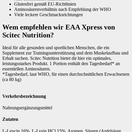
Glutenfrei gemäß EU-Richtlinien
Aminosäurenverhältnis nach Empfehlung der WHO
Viele leckere Geschmacksrichtungen
Wem empfehlen wir EAA Xpress von
Scitec Nutrition?
Ideal für alle gesunden und sportlichen Menschen, die ein
Supplement zur Trainingsunterstützung und dem Muskelaufbau und
Erhalt suchen. Scitec Nutrition bietet dir hier ein optimales,
leistungsstarkes Produkt. 1 Portion enthält den Tagesbedarf* an
essentiellen Aminosäuren.
*Tagesbedarf, laut WHO, für einen durchschnittlichen Erwachsenen
(ca 80 kg)
Verkehrsbezeichnung
Nahrungsergänzungsmittel
Zutaten
L-Leucin 16%, L-Lysin HCl 15%, Aromen, Säuren (Apfelsäure,