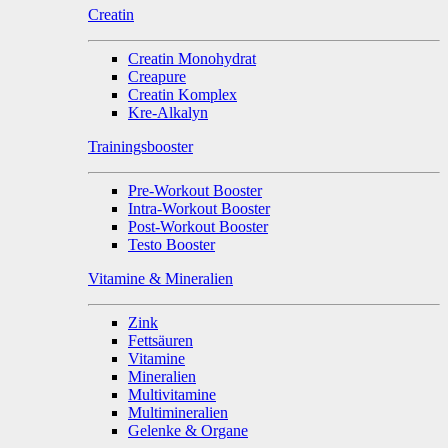
Creatin
Creatin Monohydrat
Creapure
Creatin Komplex
Kre-Alkalyn
Trainingsbooster
Pre-Workout Booster
Intra-Workout Booster
Post-Workout Booster
Testo Booster
Vitamine & Mineralien
Zink
Fettsäuren
Vitamine
Mineralien
Multivitamine
Multimineralien
Gelenke & Organe