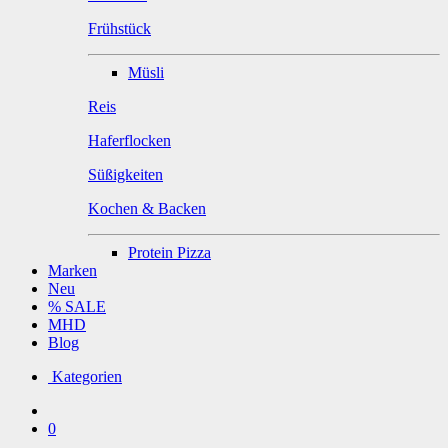
Frühstück
Müsli
Reis
Haferflocken
Süßigkeiten
Kochen & Backen
Protein Pizza
Marken
Neu
% SALE
MHD
Blog
Kategorien
0