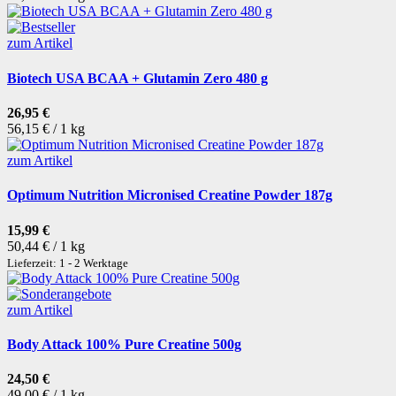
zum Artikel
Biotech USA BCAA + Glutamin Zero 480 g
26,95 €
56,15 € / 1 kg
zum Artikel
Optimum Nutrition Micronised Creatine Powder 187g
15,99 €
50,44 € / 1 kg
Lieferzeit: 1 - 2 Werktage
zum Artikel
Body Attack 100% Pure Creatine 500g
24,50 €
49,00 € / 1 kg