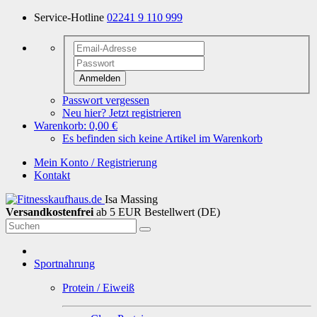
Service-Hotline
02241 9 110 999
Anmelden
Passwort vergessen
Neu hier? Jetzt registrieren
Warenkorb:
0,00 €
Es befinden sich keine Artikel im Warenkorb
Mein Konto / Registrierung
Kontakt
Isa Massing
Versandkostenfrei
ab 5 EUR Bestellwert (DE)
Sportnahrung
Protein / Eiweiß