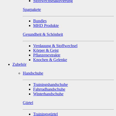
Stoffwechselaktivierung
Sparpakete
Bundles
MHD Produkte
Gesundheit & Schönheit
Verdauung & Stoffwechsel
Körper & Geist
Pflanzenextrakte
Knochen & Gelenke
Zubehör
Handschuhe
Trainingshandschuhe
Fahrradhandschuhe
Winterhandschuhe
Gürtel
Trainingsgürtel