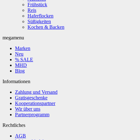
Frühstück
Reis
Haferflocken
Süßigkeiten
Kochen & Backen
megamenu
Marken
Neu
% SALE
MHD
Blog
Informationen
Zahlung und Versand
Gratisgeschenke
Kooperationspartner
Wir über uns
Partnerprogramm
Rechtliches
AGB