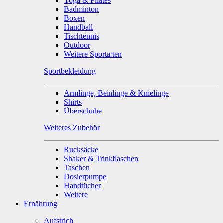
Yoga & Pilates
Badminton
Boxen
Handball
Tischtennis
Outdoor
Weitere Sportarten
Sportbekleidung
Armlinge, Beinlinge & Knielinge
Shirts
Überschuhe
Weiteres Zubehör
Rucksäcke
Shaker & Trinkflaschen
Taschen
Dosierpumpe
Handtücher
Weitere
Ernährung
Aufstrich