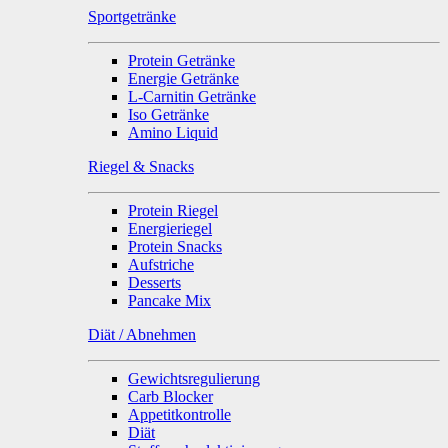
Sportgetränke
Protein Getränke
Energie Getränke
L-Carnitin Getränke
Iso Getränke
Amino Liquid
Riegel & Snacks
Protein Riegel
Energieriegel
Protein Snacks
Aufstriche
Desserts
Pancake Mix
Diät / Abnehmen
Gewichtsregulierung
Carb Blocker
Appetitkontrolle
Diät