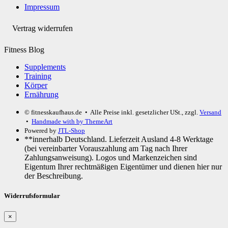
Impressum
Vertrag widerrufen
Fitness Blog
Supplements
Training
Körper
Ernährung
© fitnesskaufhaus.de
• Alle Preise inkl. gesetzlicher USt., zzgl.
Versand
•
Handmade with
by ThemeArt
Powered by
JTL-Shop
**innerhalb Deutschland. Lieferzeit Ausland 4-8 Werktage
(bei vereinbarter Vorauszahlung am Tag nach Ihrer
Zahlungsanweisung). Logos und Markenzeichen sind
Eigentum Ihrer rechtmäßigen Eigentümer und dienen hier nur
der Beschreibung.
Widerrufsformular
×