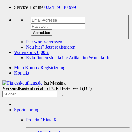
Service-Hotline
02241 9 110 999
Anmelden
Passwort vergessen
Neu hier? Jetzt registrieren
Warenkorb:
0,00 €
Es befinden sich keine Artikel im Warenkorb
Mein Konto / Registrierung
Kontakt
Isa Massing
Versandkostenfrei
ab 5 EUR Bestellwert (DE)
Sportnahrung
Protein / Eiweiß