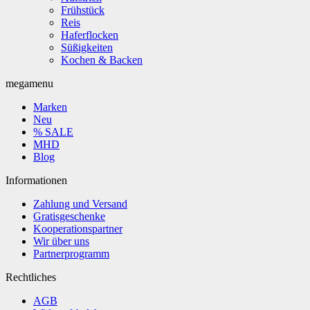
Frühstück
Reis
Haferflocken
Süßigkeiten
Kochen & Backen
megamenu
Marken
Neu
% SALE
MHD
Blog
Informationen
Zahlung und Versand
Gratisgeschenke
Kooperationspartner
Wir über uns
Partnerprogramm
Rechtliches
AGB