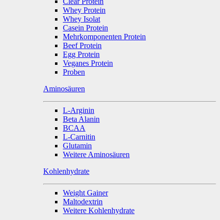
Clear Protein
Whey Protein
Whey Isolat
Casein Protein
Mehrkomponenten Protein
Beef Protein
Egg Protein
Veganes Protein
Proben
Aminosäuren
L-Arginin
Beta Alanin
BCAA
L-Carnitin
Glutamin
Weitere Aminosäuren
Kohlenhydrate
Weight Gainer
Maltodextrin
Weitere Kohlenhydrate