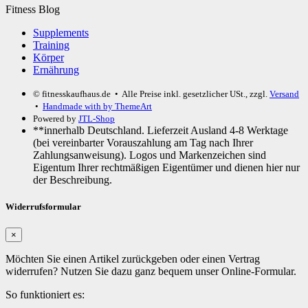
Fitness Blog
Supplements
Training
Körper
Ernährung
© fitnesskaufhaus.de
• Alle Preise inkl. gesetzlicher USt., zzgl.
Versand
•
Handmade with
by ThemeArt
Powered by
JTL-Shop
**innerhalb Deutschland. Lieferzeit Ausland 4-8 Werktage
(bei vereinbarter Vorauszahlung am Tag nach Ihrer
Zahlungsanweisung). Logos und Markenzeichen sind
Eigentum Ihrer rechtmäßigen Eigentümer und dienen hier nur
der Beschreibung.
Widerrufsformular
×
Möchten Sie einen Artikel zurückgeben oder einen Vertrag
widerrufen? Nutzen Sie dazu ganz bequem unser Online-Formular.
So funktioniert es: