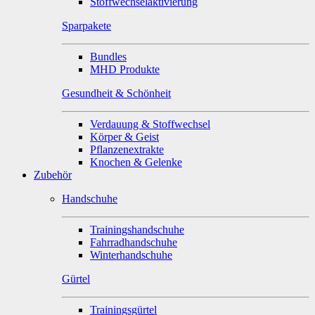
Stoffwechselaktivierung
Sparpakete
Bundles
MHD Produkte
Gesundheit & Schönheit
Verdauung & Stoffwechsel
Körper & Geist
Pflanzenextrakte
Knochen & Gelenke
Zubehör
Handschuhe
Trainingshandschuhe
Fahrradhandschuhe
Winterhandschuhe
Gürtel
Trainingsgürtel