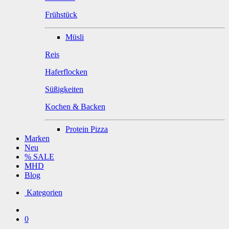
Frühstück
Müsli
Reis
Haferflocken
Süßigkeiten
Kochen & Backen
Protein Pizza
Marken
Neu
% SALE
MHD
Blog
Kategorien
0