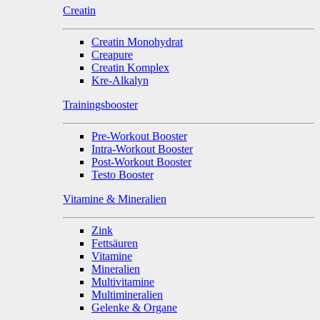
Creatin
Creatin Monohydrat
Creapure
Creatin Komplex
Kre-Alkalyn
Trainingsbooster
Pre-Workout Booster
Intra-Workout Booster
Post-Workout Booster
Testo Booster
Vitamine & Mineralien
Zink
Fettsäuren
Vitamine
Mineralien
Multivitamine
Multimineralien
Gelenke & Organe