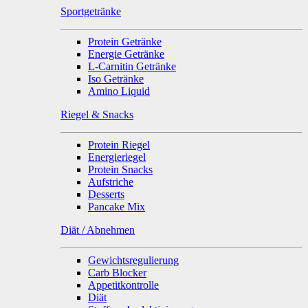
Sportgetränke
Protein Getränke
Energie Getränke
L-Carnitin Getränke
Iso Getränke
Amino Liquid
Riegel & Snacks
Protein Riegel
Energieriegel
Protein Snacks
Aufstriche
Desserts
Pancake Mix
Diät / Abnehmen
Gewichtsregulierung
Carb Blocker
Appetitkontrolle
Diät