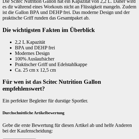
Die Scitec Nutrition Gallon hat ein Kapazität von 2,2 L. Daher wird
es dir während eines Workouts nicht an Flüssigkeit mangeln. Zudem
ist die Gallon BPA und DEHP frei. Das moderne Design und der
praktische Griff runden das Gesamtpaket ab.
Die wichtigsten Fakten im Überblick
2,2 L Kapazität
BPA und DEHP frei
Modernes Design
100% Auslaufsicher
Praktischer Griff und Edelstahlkappe
Ca. 25 cm x 12,5 cm
Für wen ist das Scitec Nutrition Gallon
empfehlenswert?
Ein perfekter Begleiter für durstige Sportler.
Durchschnittliche Artikelbewertung
Gebe die erste Bewertung für diesen Artikel ab und helfe Anderen
bei der Kaufenscheidung: