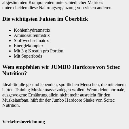
abgestimmten Komponenten unterschiedlicher Matrices
unterscheiden diese Nahrungsergänzung von vielen anderen.
Die wichtigsten Fakten im Überblick
Kohlenhydratmatrix
Aminosäurenmatrix
Stoffwechselmatrix
Energiekomplex
Mit 3 g Kreatin pro Portion
Mit Superfoods
Wem empfehlen wir JUMBO Hardcore von Scitec
Nutrition?
Ideal für alle gesund lebenden, sportlichen Menschen, die mit einem
harten Training Muskelmasse zulegen wollen. Wenn deine normale,
ausgewogene Ernährung allein nicht mehr ausreicht für den
Muskelaufbau, hilft dir der Jumbo Hardcore Shake von Scitec
Nutrition.
Verkehrsbezeichnung