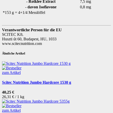
- Rotklee Extract
7,5 mg
- davon Isoflavone
0,8 mg
*153 g = 4+1/4 Messlöffel
Verantwortliche Person für die EU
SCITEC Kft.
Huszti út 60, Budapest, HU, 1033
www.scitecnutrition.com
Ähnliche Artikel
zum Artikel
Scitec Nutrition Jumbo Hardcore 1530 g
40,25 €
26,31 € / 1 kg
zum Artikel