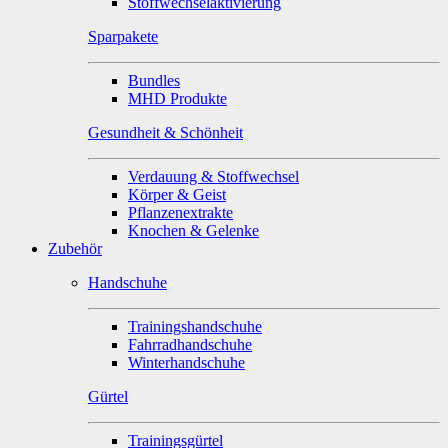
Stoffwechselaktivierung
Sparpakete
Bundles
MHD Produkte
Gesundheit & Schönheit
Verdauung & Stoffwechsel
Körper & Geist
Pflanzenextrakte
Knochen & Gelenke
Zubehör
Handschuhe
Trainingshandschuhe
Fahrradhandschuhe
Winterhandschuhe
Gürtel
Trainingsgürtel