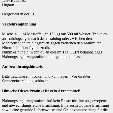
1134 Budapest
Ungarn
Hergestellt in der EU.
Verzehrempfehlung
Mische 4 + 1/4 Messöffel (ca 153 g) mit 500 ml Wasser. Trinke es
an Trainingstagen nach dem Training oder zwischen den
Mahlzeiten; an trainingsfreien Tagen zwischen den Mahlzeiten.
Nimm 1 Portion täglich zu dir.
Nimm es nur ein, wenn du an diesem Tag KEIN betainhaltiges
Nahrungsergänzungsmittel zu dir genommen hast.
Aufbewahrungshinweis
Bitte geschlossen, trocken und kühl lagern. Vor direkter
Sonneneinstrahlung schützen.
Hinweis: Dieses Produkt ist kein Arzneimittel!
Nahrungsergänzungsmittel sind kein Ersatz für eine ausgewogene
und abwechslungsreiche Ernährung. Eine ausgewogene Ernährung
sowie eine gesunde Lebensweise sind Grundvoraussetzung für die