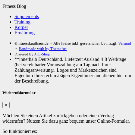
Fitness Blog
Supplements
Training
Körper
Ernährung
© fitnesskaufhaus.de
• Alle Preise inkl. gesetzlicher USt., zzgl.
Versand
•
Handmade with
by ThemeArt
Powered by
JTL-Shop
**innerhalb Deutschland. Lieferzeit Ausland 4-8 Werktage
(bei vereinbarter Vorauszahlung am Tag nach Ihrer
Zahlungsanweisung). Logos und Markenzeichen sind
Eigentum Ihrer rechtmäßigen Eigentümer und dienen hier nur
der Beschreibung.
Widerrufsformular
×
Möchten Sie einen Artikel zurückgeben oder einen Vertrag
widerrufen? Nutzen Sie dazu ganz bequem unser Online-Formular.
So funktioniert es: