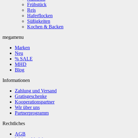
Frühstück
Reis
Haferflocken
Süßigkeiten
Kochen & Backen
megamenu
Marken
Neu
% SALE
MHD
Blog
Informationen
Zahlung und Versand
Gratisgeschenke
Kooperationspartner
Wir über uns
Partnerprogramm
Rechtliches
AGB