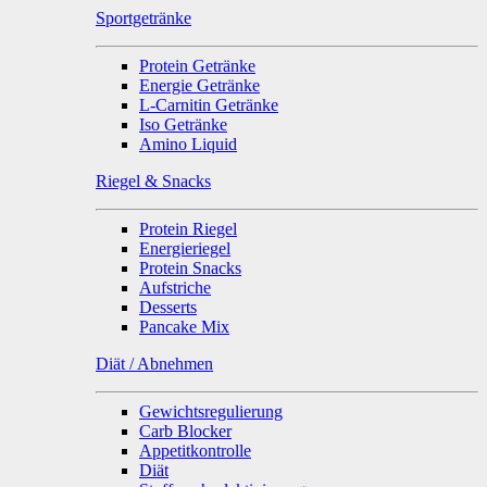
Sportgetränke
Protein Getränke
Energie Getränke
L-Carnitin Getränke
Iso Getränke
Amino Liquid
Riegel & Snacks
Protein Riegel
Energieriegel
Protein Snacks
Aufstriche
Desserts
Pancake Mix
Diät / Abnehmen
Gewichtsregulierung
Carb Blocker
Appetitkontrolle
Diät