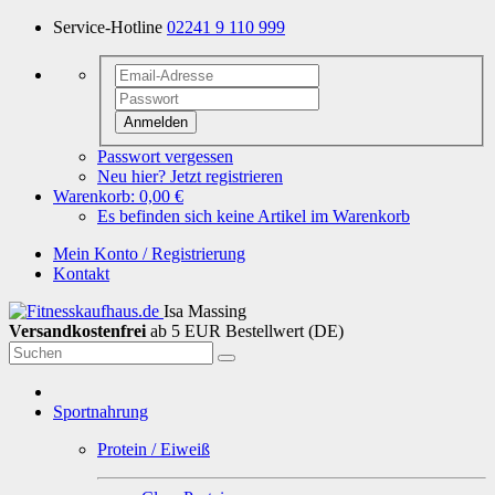
Service-Hotline
02241 9 110 999
Anmelden
Passwort vergessen
Neu hier? Jetzt registrieren
Warenkorb:
0,00 €
Es befinden sich keine Artikel im Warenkorb
Mein Konto / Registrierung
Kontakt
Isa Massing
Versandkostenfrei
ab 5 EUR Bestellwert (DE)
Sportnahrung
Protein / Eiweiß