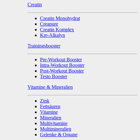
Creatin
Creatin Monohydrat
Creapure
Creatin Komplex
Kre-Alkalyn
Trainingsbooster
Pre-Workout Booster
Intra-Workout Booster
Post-Workout Booster
Testo Booster
Vitamine & Mineralien
Zink
Fettsäuren
Vitamine
Mineralien
Multivitamine
Multimineralien
Gelenke & Organe