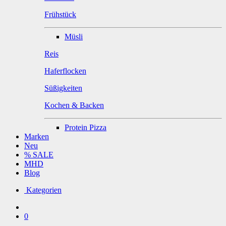
Frühstück
Müsli
Reis
Haferflocken
Süßigkeiten
Kochen & Backen
Protein Pizza
Marken
Neu
% SALE
MHD
Blog
Kategorien
0