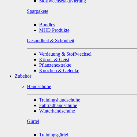
Stoffwechselaktivierung
Sparpakete
Bundles
MHD Produkte
Gesundheit & Schönheit
Verdauung & Stoffwechsel
Körper & Geist
Pflanzenextrakte
Knochen & Gelenke
Zubehör
Handschuhe
Trainingshandschuhe
Fahrradhandschuhe
Winterhandschuhe
Gürtel
Trainingsgürtel