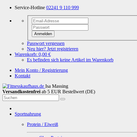
Service-Hotline
02241 9 110 999
Anmelden
Passwort vergessen
Neu hier? Jetzt registrieren
Warenkorb:
0,00 €
Es befinden sich keine Artikel im Warenkorb
Mein Konto / Registrierung
Kontakt
Isa Massing
Versandkostenfrei
ab 5 EUR Bestellwert (DE)
Sportnahrung
Protein / Eiweiß