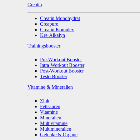
Creatin
Creatin Monohydrat
Creapure
Creatin Komplex
Kre-Alkalyn
Trainingsbooster
Pre-Workout Booster
Intra-Workout Booster
Post-Workout Booster
Testo Booster
Vitamine & Mineralien
Zink
Fettsäuren
Vitamine
Mineralien
Multivitamine
Multimineralien
Gelenke & Organe