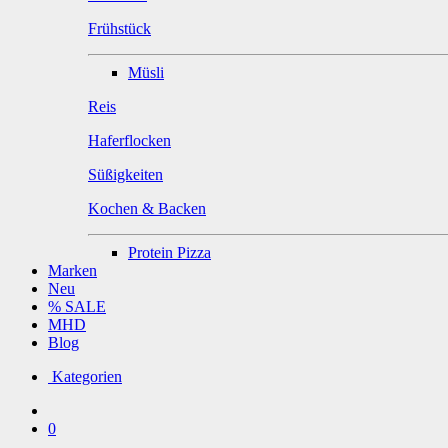
Frühstück
Müsli
Reis
Haferflocken
Süßigkeiten
Kochen & Backen
Protein Pizza
Marken
Neu
% SALE
MHD
Blog
Kategorien
0