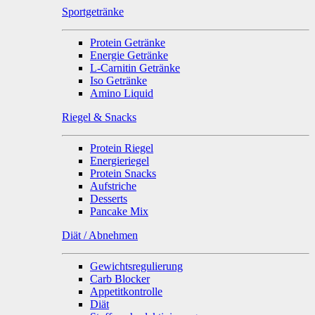
Sportgetränke
Protein Getränke
Energie Getränke
L-Carnitin Getränke
Iso Getränke
Amino Liquid
Riegel & Snacks
Protein Riegel
Energieriegel
Protein Snacks
Aufstriche
Desserts
Pancake Mix
Diät / Abnehmen
Gewichtsregulierung
Carb Blocker
Appetitkontrolle
Diät