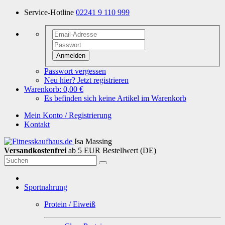
Service-Hotline
02241 9 110 999
Anmelden
Passwort vergessen
Neu hier? Jetzt registrieren
Warenkorb:
0,00 €
Es befinden sich keine Artikel im Warenkorb
Mein Konto / Registrierung
Kontakt
Isa Massing
Versandkostenfrei
ab 5 EUR Bestellwert (DE)
Sportnahrung
Protein / Eiweiß