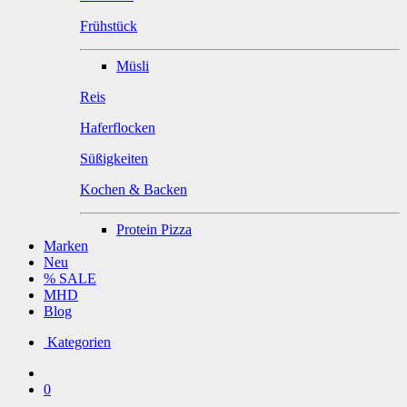
Frühstück
Müsli
Reis
Haferflocken
Süßigkeiten
Kochen & Backen
Protein Pizza
Marken
Neu
% SALE
MHD
Blog
Kategorien
0