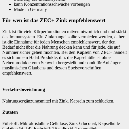
kann Konzentrationsschwäche vorbeugen
Made in Germany
Für wen ist das ZEC+ Zink empfehlenswert
Zink ist für viele Körperfunktionen mitverantwortlich und und stärkt
das Immunsystem. Ein Zinkmangel sollte vermieden werden, daher
ist die Einnahme für jeden Menschen empfehlenswert, der den
Bedarf nicht über die Nahrung decken kann und für jede, die auf
Nummer sicher gehen möchten. Bei den Kapseln von ZEC+ handelt
es sich um ein Halal-Produkte, d.h. die Kapselhülle ist ohne
Nebenprodukte vom Schwein hergestellt und somit für Anhänger
muslimischen Glaubens und dessen Speisevorschriften
empfehlenswert.
Verkehrsbezeichnung
Nahrungsergänzungsmittel mit Zink. Kapseln zum schlucken.
Zutaten
Füllstoff: Mikrokristalline Cellulose, Zink-Gluconat, Kapselhülle
Gelatine (Halal), Farbstoff: Titandioxid, Trennmittel: