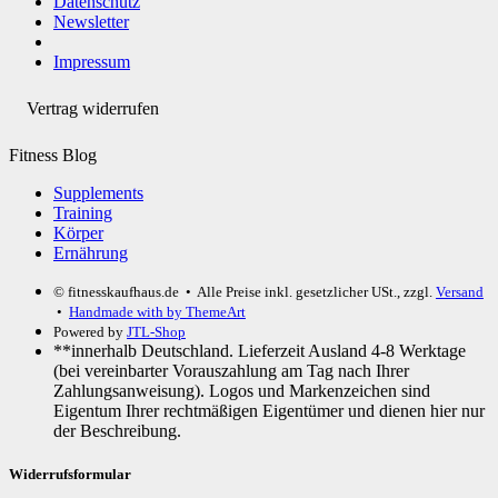
Datenschutz
Newsletter
Impressum
Vertrag widerrufen
Fitness Blog
Supplements
Training
Körper
Ernährung
© fitnesskaufhaus.de
• Alle Preise inkl. gesetzlicher USt., zzgl.
Versand
•
Handmade with
by ThemeArt
Powered by
JTL-Shop
**innerhalb Deutschland. Lieferzeit Ausland 4-8 Werktage
(bei vereinbarter Vorauszahlung am Tag nach Ihrer
Zahlungsanweisung). Logos und Markenzeichen sind
Eigentum Ihrer rechtmäßigen Eigentümer und dienen hier nur
der Beschreibung.
Widerrufsformular