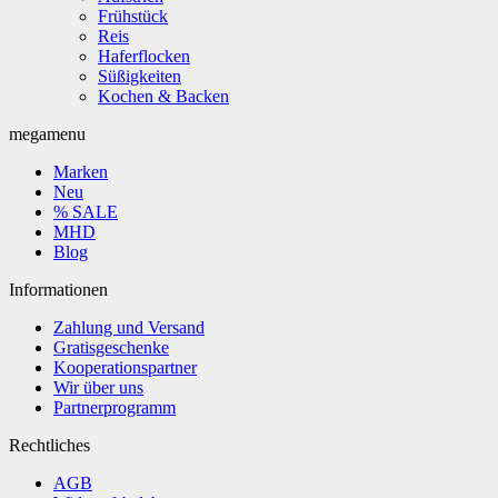
Frühstück
Reis
Haferflocken
Süßigkeiten
Kochen & Backen
megamenu
Marken
Neu
% SALE
MHD
Blog
Informationen
Zahlung und Versand
Gratisgeschenke
Kooperationspartner
Wir über uns
Partnerprogramm
Rechtliches
AGB