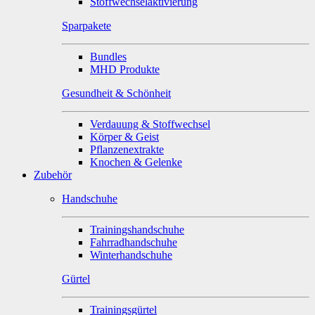
Stoffwechselaktivierung
Sparpakete
Bundles
MHD Produkte
Gesundheit & Schönheit
Verdauung & Stoffwechsel
Körper & Geist
Pflanzenextrakte
Knochen & Gelenke
Zubehör
Handschuhe
Trainingshandschuhe
Fahrradhandschuhe
Winterhandschuhe
Gürtel
Trainingsgürtel