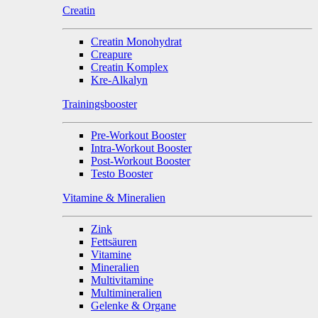
Creatin
Creatin Monohydrat
Creapure
Creatin Komplex
Kre-Alkalyn
Trainingsbooster
Pre-Workout Booster
Intra-Workout Booster
Post-Workout Booster
Testo Booster
Vitamine & Mineralien
Zink
Fettsäuren
Vitamine
Mineralien
Multivitamine
Multimineralien
Gelenke & Organe